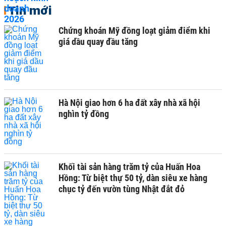
Tin mới
Chứng khoán Mỹ đồng loạt giảm điểm khi
giá dầu quay đầu tăng
Hà Nội giao hơn 6 ha đất xây nhà xã hội
nghìn tỷ đồng
Khối tài sản hàng trăm tỷ của Huấn Hoa
Hồng: Từ biệt thự 50 tỷ, dàn siêu xe hàng
chục tỷ đến vườn tùng Nhật đắt đỏ