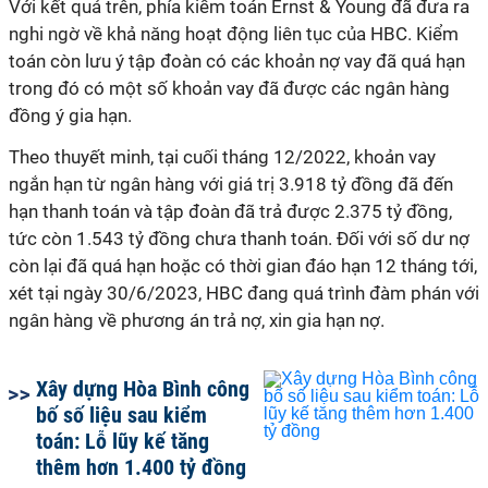
Với kết quả trên, phía kiểm toán Ernst & Young đã đưa ra
nghi ngờ về khả năng hoạt động liên tục của HBC. Kiểm
toán còn lưu ý tập đoàn có các khoản nợ vay đã quá hạn
trong đó có một số khoản vay đã được các ngân hàng
đồng ý gia hạn.
Theo thuyết minh, tại cuối tháng 12/2022, khoản vay
ngắn hạn từ ngân hàng với giá trị 3.918 tỷ đồng đã đến
hạn thanh toán và tập đoàn đã trả được 2.375 tỷ đồng,
tức còn 1.543 tỷ đồng chưa thanh toán. Đối với số dư nợ
còn lại đã quá hạn hoặc có thời gian đáo hạn 12 tháng tới,
xét tại ngày 30/6/2023, HBC đang quá trình đàm phán với
ngân hàng về phương án trả nợ, xin gia hạn nợ.
Xây dựng Hòa Bình công
bố số liệu sau kiểm
toán: Lỗ lũy kế tăng
thêm hơn 1.400 tỷ đồng