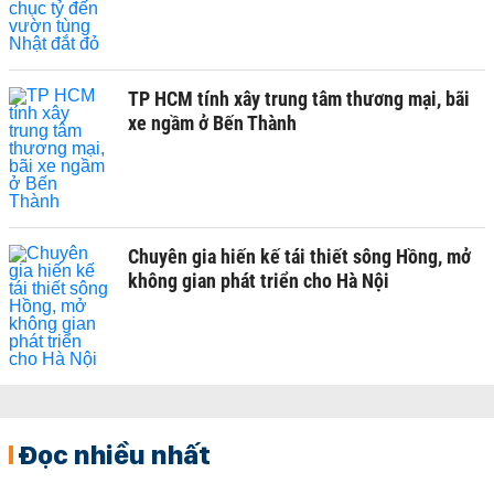
TP HCM tính xây trung tâm thương mại, bãi
xe ngầm ở Bến Thành
Chuyên gia hiến kế tái thiết sông Hồng, mở
không gian phát triển cho Hà Nội
Đọc nhiều nhất