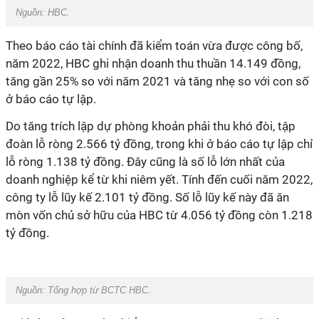
Nguồn:
HBC.
Theo báo cáo tài chính đã kiểm toán vừa được công bố,
năm 2022, HBC ghi nhận doanh thu thuần 14.149 đồng,
tăng gần 25% so với năm 2021 và tăng nhẹ so với con số
ở báo cáo tự lập.
Do tăng trích lập
dự phòng khoản phải thu khó đòi, tập
đoàn lỗ ròng 2.566 tỷ đồng, trong khi ở báo cáo tự lập chỉ
lỗ ròng 1.138 tỷ đồng. Đây cũng là số lỗ lớn nhất của
doanh nghiệp kể từ khi niêm yết. Tính đến cuối năm 2022,
công ty lỗ lũy kế 2.101 tỷ đồng.
Số lỗ lũy kế này đã
ăn
mòn vốn chủ sở hữu của HBC từ 4.056 tỷ đồng còn 1.218
tỷ đồng.
Nguồn:
Tổng hợp từ BCTC HBC.