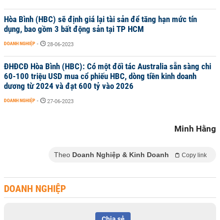
Hòa Bình (HBC) sẽ định giá lại tài sản để tăng hạn mức tín
dụng, bao gồm 3 bất động sản tại TP HCM
DOANH NGHIỆP
-
28-06-2023
ĐHĐCĐ Hòa Bình (HBC): Có một đối tác Australia sẵn sàng chi
60-100 triệu USD mua cổ phiếu HBC, dòng tiền kinh doanh
dương từ 2024 và đạt 600 tỷ vào 2026
DOANH NGHIỆP
-
27-06-2023
Minh Hằng
Theo
Doanh Nghiệp & Kinh Doanh
Copy link
DOANH NGHIỆP
Chia sẻ