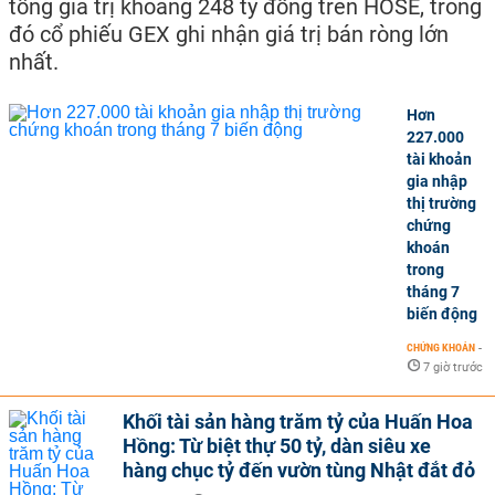
tổng giá trị khoảng 248 tỷ đồng trên HOSE, trong
đó cổ phiếu GEX ghi nhận giá trị bán ròng lớn
nhất.
Hơn
227.000
tài khoản
gia nhập
thị trường
chứng
khoán
trong
tháng 7
biến động
CHỨNG KHOÁN
-
7 giờ trước
Khối tài sản hàng trăm tỷ của Huấn Hoa
Hồng: Từ biệt thự 50 tỷ, dàn siêu xe
hàng chục tỷ đến vườn tùng Nhật đắt đỏ