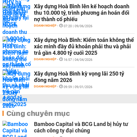
Xây dựng Hoà Bình lên kế hoạch doanh
thu 10.000 tỷ, trình phương án hoán đổi
nợ thành cổ phiếu
DOANH NGHIỆP
-
07:20 | 09/06/2026
Xây dựng Hoà Bình: Kiểm toán không thể
xác minh đầy đủ khoản phải thu và phải
trả gần 4.800 tỷ cuối 2025
DOANH NGHIỆP
-
16:57 | 04/04/2026
Xây dựng Hoà Bình kỳ vọng lãi 250 tỷ
đồng năm 2026
DOANH NGHIỆP
-
09:59 | 09/01/2026
Cùng chuyên mục
Bamboo Capital và BCG Land bị hủy tư
cách công ty đại chúng