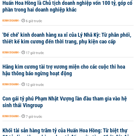
Huấn Hoa Hồng là Chủ tịch doanh nghiệp vốn 100 tỷ, góp cổ
phần trong hai doanh nghiệp khác
KINH DOANH
-
6 giờ trước
'Đế chế’ kinh doanh hàng xa xỉ của Lý Nhã Kỳ: Từ phân phối,
thiết kế kim cương đến thời trang, phụ kiện cao cấp
KINH DOANH
-
17 giờ trước
Hãng kim cương tài trợ vương miện cho các cuộc thi hoa
hậu thông báo ngừng hoạt động
KINH DOANH
-
12 giờ trước
Con gái tỷ phú Phạm Nhật Vượng lần đầu tham gia vào hệ
sinh thái Vingroup
KINH DOANH
-
7 giờ trước
Khối tài sản hàng trăm tỷ của Huấn Hoa Hồng: Từ biệt thự