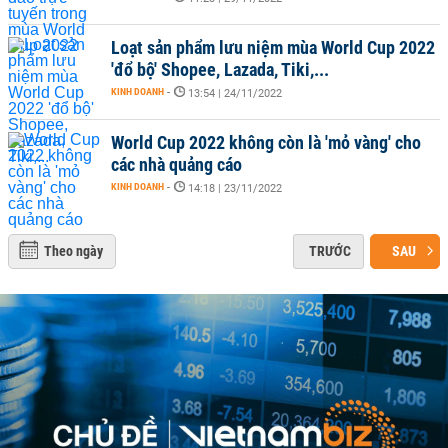
Loạt sản phẩm lưu niệm mùa World Cup 2022
'đổ bộ' Shopee, Lazada, Tiki,...
KINH DOANH
-
13:54 | 24/11/2022
World Cup 2022 không còn là 'mỏ vàng' cho
các nhà quảng cáo
KINH DOANH
-
14:18 | 23/11/2022
Theo ngày
TRƯỚC
SAU