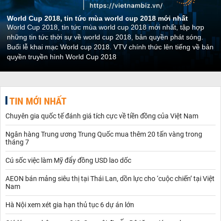
World Cup 2018, tin tức mùa world cup 2018 mới nhất
World Cup 2018, tin tức mùa world cup 2018 mới nhất, tập hợp
những tin tức thời sự về world cup 2018, bản quyền phát sóng.
Buổi lễ khai mạc World cup 2018. VTV chính thức lên tiếng về bản
quyền truyền hình World Cup 2018
TIN MỚI NHẤT
Chuyên gia quốc tế đánh giá tích cực về tiền đồng của Việt Nam
Ngân hàng Trung ương Trung Quốc mua thêm 20 tấn vàng trong
tháng 7
Cú sốc việc làm Mỹ đẩy đồng USD lao dốc
AEON bán mảng siêu thị tại Thái Lan, dồn lực cho ‘cuộc chiến’ tại Việt
Nam
Hà Nội xem xét gia hạn thủ tục 6 dự án lớn