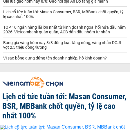
Giá lúa gạo hôm nay 8/8: Gạo nội địa Ấn Độ tăng giá mạnh
Lịch cổ tức tuần tới: Masan Consumer, BSR, MBBank chốt quyền, tỷ
lệ cao nhất 100%
TOP 10 ngân hàng lãi lớn nhất từ kinh doanh ngoại hối nửa đầu năm
2026: Vietcombank quán quân, ACB dẫn đầu nhóm tư nhân
Bảng giá vàng hôm nay 8/8 đồng loạt tăng nóng, vàng nhẫn DOJI
vọt 2,5 triệu đồng/lượng
Vì sao bỗng dưng đứng tên doanh nghiệp, hộ kinh doanh?
Lịch cổ tức tuần tới: Masan Consumer,
BSR, MBBank chốt quyền, tỷ lệ cao
nhất 100%