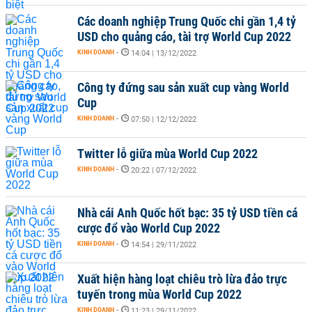
Các doanh nghiệp Trung Quốc chi gần 1,4 tỷ
USD cho quảng cáo, tài trợ World Cup 2022
KINH DOANH
-
14:04 | 13/12/2022
Công ty đứng sau sản xuất cup vàng World
Cup
KINH DOANH
-
07:50 | 12/12/2022
Twitter lỗ giữa mùa World Cup 2022
KINH DOANH
-
20:22 | 07/12/2022
Nhà cái Anh Quốc hốt bạc: 35 tỷ USD tiền cá
cược đổ vào World Cup 2022
KINH DOANH
-
14:54 | 29/11/2022
Xuất hiện hàng loạt chiêu trò lừa đảo trực
tuyến trong mùa World Cup 2022
KINH DOANH
-
11:23 | 29/11/2022