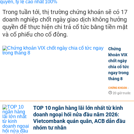
Trong tuần tới, thị trường chứng khoán sẽ có 17
doanh nghiệp chốt ngày giao dịch không hưởng
quyền để thực hiện chi trả cổ tức bằng tiền mặt
và cổ phiếu cho cổ đông.
Chứng
khoán VIX
chốt ngày
chia cổ tức
ngay trong
tháng 8
CHỨNG KHOÁN
-
20 giờ trước
TOP 10 ngân hàng lãi lớn nhất từ kinh
doanh ngoại hối nửa đầu năm 2026:
Vietcombank quán quân, ACB dẫn đầu
nhóm tư nhân