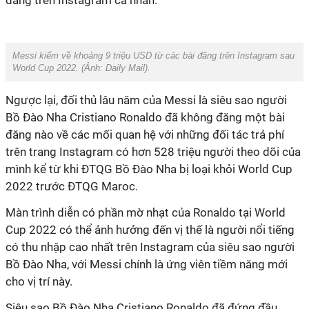
đăng trên Instagram cá nhân.
Messi kiếm về khoảng 9 triệu USD từ các bài đăng trên Instagram sau
World Cup 2022. (Ảnh:
Daily Mail
).
Ngược lại, đối thủ lâu năm của Messi là siêu sao người
Bồ Đào Nha Cristiano Ronaldo đã không đăng một bài
đăng nào về các mối quan hệ với những đối tác trả phí
trên trang Instagram có hơn 528 triệu người theo dõi của
mình kể từ khi ĐTQG Bồ Đào Nha bị loại khỏi World Cup
2022 trước ĐTQG Maroc.
Màn trình diễn có phần mờ nhạt của Ronaldo tại World
Cup 2022 có thể ảnh hưởng đến vị thế là người nổi tiếng
có thu nhập cao nhất trên Instagram của siêu sao người
Bồ Đào Nha, với Messi chính là ứng viên tiềm năng mới
cho vị trí này.
Siêu sao Bồ Đào Nha Cristiano Ronaldo đã đứng đầu