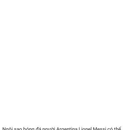
Ngôi sao bóng đá người Argentina Lionel Messi có thể