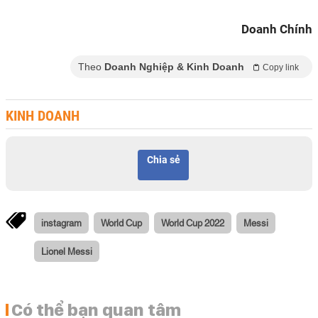
Doanh Chính
Theo
Doanh Nghiệp & Kinh Doanh
Copy link
KINH DOANH
Chia sẻ
instagram
World Cup
World Cup 2022
Messi
Lionel Messi
Có thể bạn quan tâm