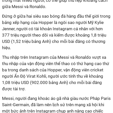
trong mắt nhiều người, có thể giúp thu hẹp khoảng cách
giữa Messi và Ronaldo.
Đứng ở giữa hai siêu sao bóng đá hàng đầu thế giới trong
bảng xếp hạng của Hopper là ngôi sao người Mỹ Kylie
Jenner, người có tài khoản Instagram cá nhân với hơn
377 triệu người theo dõi và kiếm được khoảng 1,8 triệu
USD (1,52 triệu bảng Anh) cho mỗi bài đăng có thương
hiệu.
Thu nhập trên Instagram của Messi và Ronaldo vượt xa
thu nhập của vận động viên thể thao có thứ hạng cao thứ
ba trong danh sách của Hopper, vận động viên cricket
người Ấn Độ Virat Kohli, người ước tính thu về khoảng
1,08 triệu USD (902.000 bảng Anh) cho mỗi bài đăng
được tài trợ.
Messi, người đang khoác áo gã nhà giàu nước Pháp Paris
Saint-Germain, đã làm nên lịch sử trên mạng xã hội khi
một bức ảnh trên Instagram chụp anh nâng cao chiếc