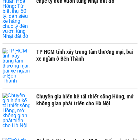
chục tỷ đến vườn tùng Nhật đắt đỏ
TP HCM tính xây trung tâm thương mại, bãi
xe ngầm ở Bến Thành
Chuyên gia hiến kế tái thiết sông Hồng, mở
không gian phát triển cho Hà Nội