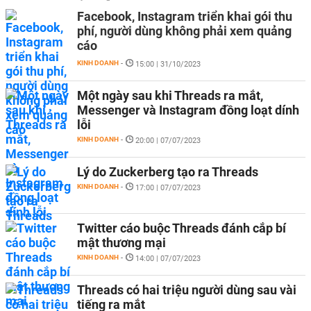
Facebook, Instagram triển khai gói thu
phí, người dùng không phải xem quảng
cáo
KINH DOANH
-
15:00 | 31/10/2023
Một ngày sau khi Threads ra mắt,
Messenger và Instagram đồng loạt dính
lỗi
KINH DOANH
-
20:00 | 07/07/2023
Lý do Zuckerberg tạo ra Threads
KINH DOANH
-
17:00 | 07/07/2023
Twitter cáo buộc Threads đánh cắp bí
mật thương mại
KINH DOANH
-
14:00 | 07/07/2023
Threads có hai triệu người dùng sau vài
tiếng ra mắt