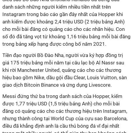
danh sách những người kiếm nhiều tiền nhất trên
Instagram trong báo cáo gần đây nhất của Hopper khi
anh kiếm được khoảng 2,4 triệu USD (2 triệu bảng Anh)
cho mỗi bài đăng có quảng cáo cho các nhãn hiệu. Con
số đó đã tăng vọt từ khoảng 1,16 triệu bảng mỗi bài đăng
trong bảng xếp hạng được công bố năm 2021.
Tiền đạo người Bồ Đào Nha, người vừa ký hợp đồng trị
giá 175 triệu bảng mỗi năm tại câu lạc bộ Al Nassr sau
khi rời Manchester United, quảng cáo cho các thương
hiệu bao gồm Nike, dầu gội đầu Clear, Louis Vuitton, sàn
giao dịch Bitcoin Binance và ứng dụng Livescore.
Messi đứng thứ ba trong danh sách của Hopper, kiếm
được 1,77 triệu USD (1,5 triệu bảng Anh) cho mỗi bài
đăng có quảng cáo cho các thương hiệu trên Instagram,
nhưng thành công tại World Cup của cựu sao Barcelona,
điều đã khẳng định anh là cầu thủ bóng đá vĩ đại nhất