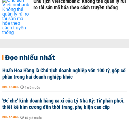
Chủ tịch Vietcombank: Không thể quản lý rủi
ro tài sản mã hóa theo cách truyền thống
Đọc nhiều nhất
Huấn Hoa Hồng là Chủ tịch doanh nghiệp vốn 100 tỷ, góp cổ
phần trong hai doanh nghiệp khác
KINH DOANH
-
4 giờ trước
'Đế chế’ kinh doanh hàng xa xỉ của Lý Nhã Kỳ: Từ phân phối,
thiết kế kim cương đến thời trang, phụ kiện cao cấp
KINH DOANH
-
15 giờ trước