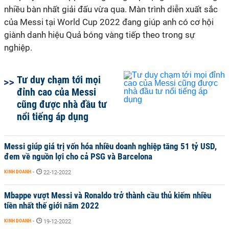
nhiều bàn nhất giải đấu vừa qua. Màn trình diễn xuất sắc
của Messi tại World Cup 2022 đang giúp anh có cơ hội
giành danh hiệu Quả bóng vàng tiếp theo trong sự
nghiệp.
Tư duy chạm tới mọi
đỉnh cao của Messi
cũng được nhà đầu tư
nổi tiếng áp dụng
Messi giúp giá trị vốn hóa nhiều doanh nghiệp tăng 51 tỷ USD,
đem về nguồn lợi cho cả PSG và Barcelona
KINH DOANH
-
22-12-2022
Mbappe vượt Messi và Ronaldo trở thành cầu thủ kiếm nhiều
tiền nhất thế giới năm 2022
KINH DOANH
-
19-12-2022