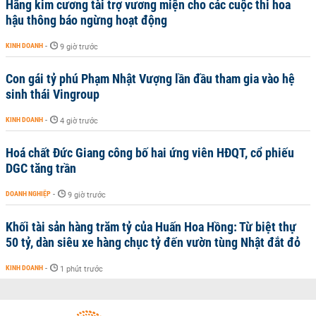
Hãng kim cương tài trợ vương miện cho các cuộc thi hoa
hậu thông báo ngừng hoạt động
KINH DOANH
-
9 giờ trước
Con gái tỷ phú Phạm Nhật Vượng lần đầu tham gia vào hệ
sinh thái Vingroup
KINH DOANH
-
4 giờ trước
Hoá chất Đức Giang công bố hai ứng viên HĐQT, cổ phiếu
DGC tăng trần
DOANH NGHIỆP
-
9 giờ trước
Khối tài sản hàng trăm tỷ của Huấn Hoa Hồng: Từ biệt thự
50 tỷ, dàn siêu xe hàng chục tỷ đến vườn tùng Nhật đắt đỏ
KINH DOANH
-
1 phút trước