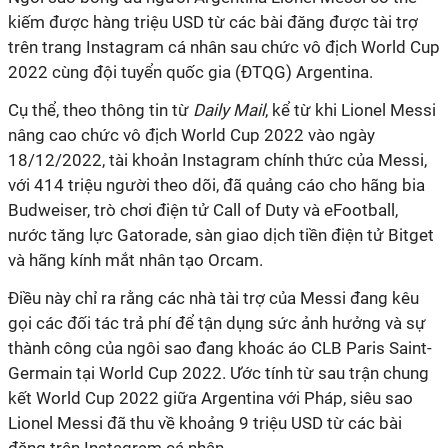
kiếm được hàng triệu USD từ các bài đăng được tài trợ
trên trang Instagram cá nhân sau chức vô địch World Cup
2022 cùng đội tuyển quốc gia (ĐTQG) Argentina.
Cụ thể, theo thông tin từ
Daily Mail
, kể từ khi Lionel Messi
nâng cao chức vô địch World Cup 2022 vào ngày
18/12/2022, tài khoản Instagram chính thức của Messi,
với 414 triệu người theo dõi, đã quảng cáo cho hãng bia
Budweiser, trò chơi điện tử Call of Duty và eFootball,
nước tăng lực Gatorade, sàn giao dịch tiền điện tử Bitget
và hãng kính mắt nhân tạo Orcam.
Điều này chỉ ra rằng các nhà tài trợ của Messi đang kêu
gọi các đối tác trả phí để tận dụng sức ảnh hưởng và sự
thành công của ngôi sao đang khoác áo CLB Paris Saint-
Germain tại World Cup 2022. Ước tính từ sau trận chung
kết World Cup 2022 giữa Argentina với Pháp, siêu sao
Lionel Messi đã thu về khoảng 9 triệu USD từ các bài