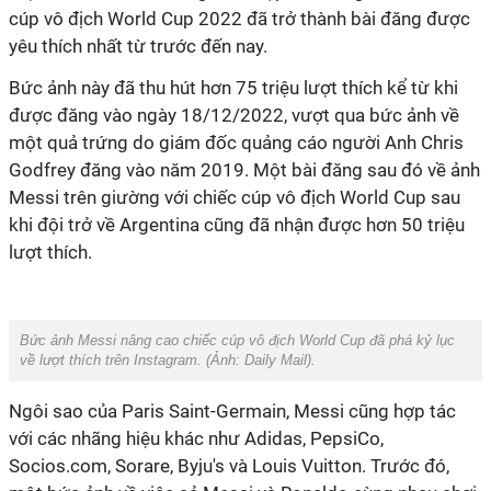
cúp vô địch World Cup 2022 đã trở thành bài đăng được
yêu thích nhất từ trước đến nay.
Bức ảnh này đã thu hút hơn 75 triệu lượt thích kể từ khi
được đăng vào ngày 18/12/2022, vượt qua bức ảnh về
một quả trứng do giám đốc quảng cáo người Anh Chris
Godfrey đăng vào năm 2019. Một bài đăng sau đó về ảnh
Messi trên giường với chiếc cúp vô địch World Cup sau
khi đội trở về Argentina cũng đã nhận được hơn 50 triệu
lượt thích.
Bức ảnh Messi nâng cao chiếc cúp vô địch World Cup đã phá kỷ lục
về lượt thích trên Instagram. (Ảnh:
Daily Mail
).
Ngôi sao của Paris Saint-Germain, Messi cũng hợp tác
với các nhãng hiệu khác như Adidas, PepsiCo,
Socios.com, Sorare, Byju's và Louis Vuitton. Trước đó,