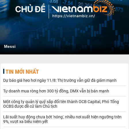
Messi
TIN MỚI NHẤT
Dự báo giá heo hơi ngày 11/8: Thị trường vẫn giữ đà giảm mạnh
Tự doanh mua ròng hơn 300 tỷ đồng, DMX vẫn bị bán mạnh
Một công ty quản lý quỹ sắp đổi tên thành OCB Capital, Phó Tổng
OCBS được đề cử làm Chủ tịch
Lãi suất huy động chưa bớt 'nóng', nhiều nơi xuất hiện ngưỡng trên
9%, vượt xa biểu niêm yết