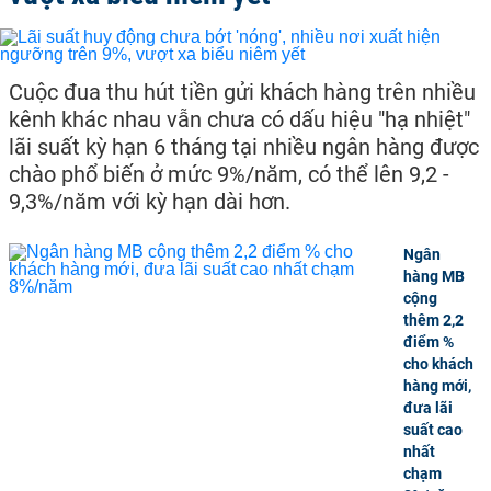
Cuộc đua thu hút tiền gửi khách hàng trên nhiều
kênh khác nhau vẫn chưa có dấu hiệu "hạ nhiệt"
lãi suất kỳ hạn 6 tháng tại nhiều ngân hàng được
chào phổ biến ở mức 9%/năm, có thể lên 9,2 -
9,3%/năm với kỳ hạn dài hơn.
Ngân
hàng MB
cộng
thêm 2,2
điểm %
cho khách
hàng mới,
đưa lãi
suất cao
nhất
chạm