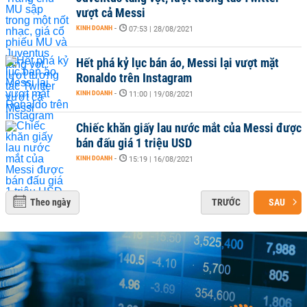
vượt cả Messi
KINH DOANH
-
07:53 | 28/08/2021
Hết phá kỷ lục bán áo, Messi lại vượt mặt
Ronaldo trên Instagram
KINH DOANH
-
11:00 | 19/08/2021
Chiếc khăn giấy lau nước mắt của Messi được
bán đấu giá 1 triệu USD
KINH DOANH
-
15:19 | 16/08/2021
Theo ngày
TRƯỚC
SAU