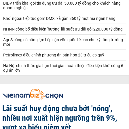
BIDV triển khai gói tín dụng ưu đãi 50.000 tỷ đồng cho khách hàng
doanh nghiệp
Khối ngoại tiếp tục gom DMX, xả gần 360 tỷ một mã ngân hàng
NHNN công bố điều kiện 'hưởng' lãi suất ưu đãi gói 220.000 tỷ đồng
AgriS củng cố năng lực tiếp cận vốn quốc tế cho chu kỳ tăng trưởng
mới
Petrolimex điều chỉnh phương án bán hơn 23 triệu cp quỹ
Hà Nội chính thức gia hạn thời gian hoàn thiện điều kiện khởi công 6
dự án lớn
Lãi suất huy động chưa bớt 'nóng',
nhiều nơi xuất hiện ngưỡng trên 9%,
vượt xa biểu niêm yết