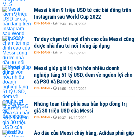
Messi kiếm 9 triệu USD từ các bài đăng trên
Instagram sau World Cup 2022
KINH DOANH
-
07:33 | 10/01/2023
Tư duy chạm tới mọi đỉnh cao của Messi cũng
được nhà đầu tư nổi tiếng áp dụng
KINH DOANH
-
07:11 | 23/12/2022
Messi giúp giá trị vốn hóa nhiều doanh
nghiệp tăng 51 tỷ USD, đem về nguồn lợi cho
cả PSG và Barcelona
KINH DOANH
-
14:55 | 22/12/2022
Những toan tính phía sau bản hợp đồng trị
giá 30 triệu USD của Messi
KINH DOANH
-
10:37 | 19/12/2022
Áo đấu của Messi cháy hàng, Adidas phải gấp