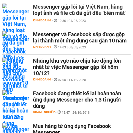
Messenger gặp lỗi tại Việt Nam, hàng
loạt ảnh và file cũ đã gửi đều 'biến mất'
KINH DOANH
-
19:36 | 04/05/2023
Messenger và Facebook sắp được gộp
lại thành một ứng dụng sau gần 10 năm
KINH DOANH
-
14:03 | 08/03/2023
Những khu vực nào chịu tác động lớn
nhất từ việc Messenger gặp lỗi hôm
10/12?
KINH DOANH
-
07:00 | 11/12/2020
Facebook đang thiết kế lại hoàn toàn
ứng dụng Messenger cho 1,3 tỉ người
dùng
DOANH NGHIỆP
-
15:47 | 24/10/2018
Mua hàng từ ứng dụng Facebook
Messenger