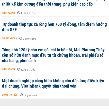
thiết kế kim cương đến thời trang, phụ kiện cao cấp
KINH DOANH
-
1 phút trước
Tự doanh tiếp tục xả ròng hơn 700 tỷ đồng, tâm điểm hướng
đến GEE
CHỨNG KHOÁN
-
9 giờ trước
Tặng nhà 120 tỷ cho em gái chỉ là bề nổi, Mai Phương Thúy
còn sở hữu danh mục đầu tư từ chứng khoán, trái phiếu tới
nhà hàng, phim ảnh
KINH DOANH
-
12 giờ trước
Một doanh nghiệp cảng biển không còn đáp ứng điều kiện
đại chúng, VietinBank quyết tâm thoái vốn
DOANH NGHIỆP
-
12 giờ trước