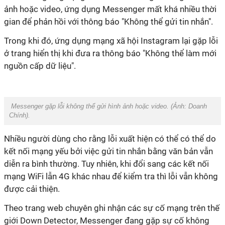
ảnh hoặc video, ứng dụng Messenger mất khá nhiều thời
gian để phản hồi với thông báo "Không thể gửi tin nhắn".
Trong khi đó, ứng dụng mạng xã hội Instagram lại gặp lỗi
ở trang hiển thị khi đưa ra thông báo "Không thể làm mới
nguồn cấp dữ liệu".
Messenger gặp lỗi không thể gửi hình ảnh hoặc video. (Ảnh:
Doanh
Chính
).
Nhiều người dùng cho rằng lỗi xuất hiện có thể có thể do
kết nối mạng yếu bởi việc gửi tin nhắn bằng văn bản vẫn
diễn ra bình thường. Tuy nhiên, khi đổi sang các kết nối
mạng WiFi lẫn 4G khác nhau để kiểm tra thì lỗi vẫn không
được cải thiện.
Theo trang web chuyên ghi nhận các sự cố mạng trên thế
giới Down Detector, Messenger đang gặp sự cố không