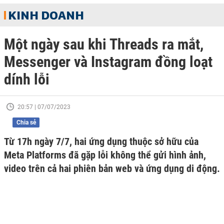
KINH DOANH
Một ngày sau khi Threads ra mắt,
Messenger và Instagram đồng loạt
dính lỗi
20:57 | 07/07/2023
Chia sẻ
Từ 17h ngày 7/7, hai ứng dụng thuộc sở hữu của
Meta Platforms đã gặp lỗi không thể gửi hình ảnh,
video trên cả hai phiên bản web và ứng dụng di động.