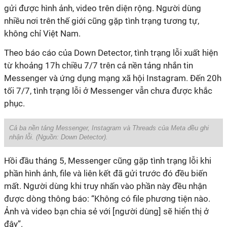
gửi được hình ảnh, video trên diện rộng. Người dùng
nhiều nơi trên thế giới cũng gặp tình trạng tương tự,
không chỉ Việt Nam.
Theo báo cáo của Down Detector, tình trạng lỗi xuất hiện
từ khoảng 17h chiều 7/7 trên cả nền tảng nhắn tin
Messenger và ứng dụng mạng xã hội Instagram. Đến 20h
tối 7/7, tình trạng lỗi ở Messenger vẫn chưa được khắc
phục.
Cả ba nền tảng Messenger, Instagram và Threads của Meta đều ghi
nhận lỗi. (Nguồn: Down Detector).
Hồi đầu tháng 5, Messenger cũng gặp tình trạng lỗi khi
phần hình ảnh, file và liên kết đã gửi trước đó đều biến
mất. Người dùng khi truy nhấn vào phần này đều nhận
được dòng thông báo: “Không có file phương tiện nào.
Ảnh và video bạn chia sẻ với [người dùng] sẽ hiển thị ở
đây”.