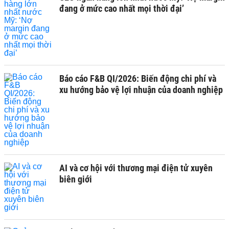
đang ở mức cao nhất mọi thời đại’
Báo cáo F&B QI/2026: Biến động chi phí và
xu hướng bảo vệ lợi nhuận của doanh nghiệp
AI và cơ hội với thương mại điện tử xuyên
biên giới