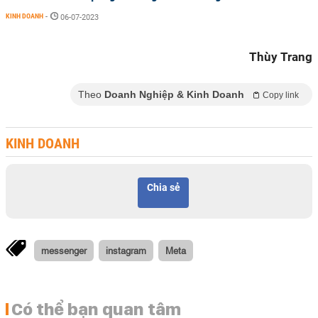
KINH DOANH
-
06-07-2023
Thùy Trang
Theo
Doanh Nghiệp & Kinh Doanh
Copy link
KINH DOANH
Chia sẻ
messenger
instagram
Meta
Có thể bạn quan tâm