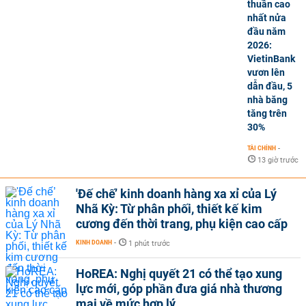
thuần cao
nhất nửa
đầu năm
2026:
VietinBank
vươn lên
dẫn đầu, 5
nhà băng
tăng trên
30%
TÀI CHÍNH
-
13 giờ trước
'Đế chế’ kinh doanh hàng xa xỉ của Lý
Nhã Kỳ: Từ phân phối, thiết kế kim
cương đến thời trang, phụ kiện cao cấp
KINH DOANH
-
1 phút trước
HoREA: Nghị quyết 21 có thể tạo xung
lực mới, góp phần đưa giá nhà thương
mại về mức hợp lý