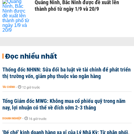
Quảng Ninh, Bắc Ninh được đề xuất lên
thành phố từ ngày 1/9 và 20/9
Đọc nhiều nhất
Thống đốc NHNN: Sửa đổi ba luật về tài chính để phát triển
thị trường vốn, giảm phụ thuộc vào ngân hàng
TÀI CHÍNH
-
12 giờ trước
Tổng Giám đốc MWG: Không mua cổ phiếu quỹ trong năm
nay, lợi nhuận có thể về đích sớm 2-3 tháng
DOANH NGHIỆP
-
16 giờ trước
'Đế chế’ kinh doanh hàng xa xỉ của Lý Nhã Kỳ: Từ phân phối,