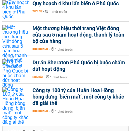
Quy hoạch 4 khu lấn biển ở Phú Quốc
THỜI SỰ
-
1 phút trước
Một thương hiệu thời trang Việt đóng
cửa sau 5 năm hoạt động, thanh lý toàn
bộ cửa hàng
KINH DOANH
-
1 phút trước
Dự án Sheraton Phú Quốc bị buộc chấm
dứt hoạt động
NHÀ ĐẤT
-
1 phút trước
Công ty 100 tỷ của Huấn Hoa Hồng
bỗng dưng ‘biến mất’, một công ty khác
đã giải thể
KINH DOANH
-
1 phút trước