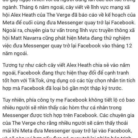
ngành. Tháng 6 năm ngoái, cây viết về lĩnh vực mạng xã
hội Alex Heath của The Verge đã báo cáo về kế hoạch của
Meta để cuối cùng đưa Messenger quay trở lại Facebook.
Ngoài ra, chuyên gia tư vấn trong lĩnh vực truyền thông xã
hội Matt Navarra cũng phát hiện Meta đang thử nghiệm
việc đưa Messenger quay trở lại Facebook vào tháng 12
năm ngoái.
Tương tự như cách cây viết Alex Heath chia sẻ vào năm
ngoái, Facebook đang thực hiện thay đổi để cạnh tranh
tốt hơn với TikTok, ứng dụng có các tùy chọn nhắn tin tích
hợp mà Facebook đã loại bỏ gần một thập kỷ trước.
Tuy nhiên, phía công ty mẹ Facebook không tiết lộ có bao
nhiêu người sẽ nhìn thấy các hòm thư cá nhân trong
Messenger được tích hợp trên Facebook. Các chuyên gia
của The Verge cho rằng nhiều người sẽ cảm thấy thoải
mái khi Meta đưa Messenger quay trở lại vào Facebook,