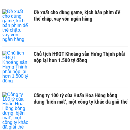
Đề xuất cho dùng game, kịch bản phim để
thế chấp, vay vốn ngân hàng
Chủ tịch HĐQT Khoáng sản Hưng Thịnh phải
nộp lại hơn 1.500 tỷ đồng
Công ty 100 tỷ của Huấn Hoa Hồng bỗng
dưng ‘biến mất’, một công ty khác đã giải thể