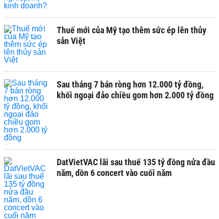
Thuế mới của Mỹ tạo thêm sức ép lên thủy
sản Việt
Sau tháng 7 bán ròng hơn 12.000 tỷ đồng,
khối ngoại đảo chiều gom hơn 2.000 tỷ đồng
DatVietVAC lãi sau thuế 135 tỷ đồng nửa đầu
năm, dồn 6 concert vào cuối năm