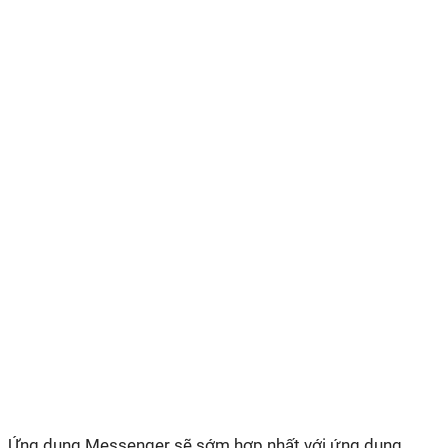
Ứng dụng Messenger sẽ sớm hợp nhất với ứng dụng