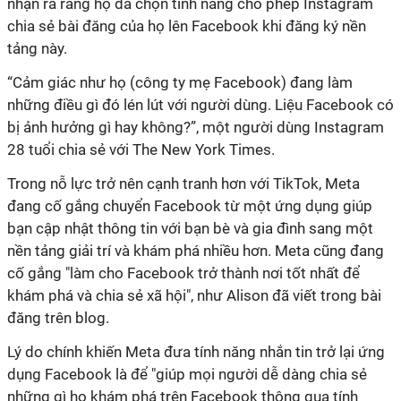
nhận ra rằng họ đã chọn tính năng cho phép Instagram
chia sẻ bài đăng của họ lên Facebook khi đăng ký nền
tảng này.
“Cảm giác như họ (công ty mẹ Facebook) đang làm
những điều gì đó lén lút với người dùng. Liệu Facebook có
bị ảnh hưởng gì hay không?”, một người dùng Instagram
28 tuổi chia sẻ với The New York Times.
Trong nỗ lực trở nên cạnh tranh hơn với TikTok, Meta
đang cố gắng chuyển Facebook từ một ứng dụng giúp
bạn cập nhật thông tin với bạn bè và gia đình sang một
nền tảng giải trí và khám phá nhiều hơn. Meta cũng đang
cố gắng "làm cho Facebook trở thành nơi tốt nhất để
khám phá và chia sẻ xã hội", như Alison đã viết trong bài
đăng trên blog.
Lý do chính khiến Meta đưa tính năng nhắn tin trở lại ứng
dụng Facebook là để "giúp mọi người dễ dàng chia sẻ
những gì họ khám phá trên Facebook thông qua tính