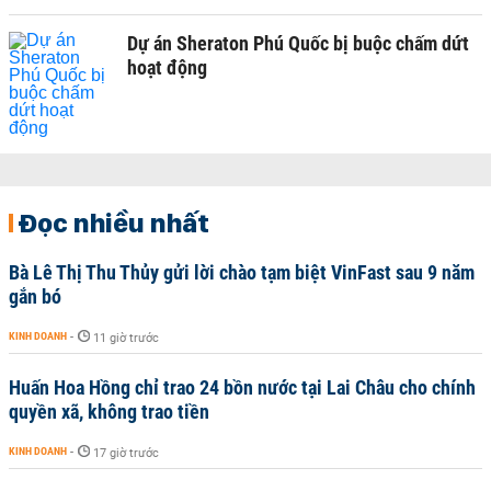
Dự án Sheraton Phú Quốc bị buộc chấm dứt
hoạt động
Đọc nhiều nhất
Bà Lê Thị Thu Thủy gửi lời chào tạm biệt VinFast sau 9 năm
gắn bó
KINH DOANH
-
11 giờ trước
Huấn Hoa Hồng chỉ trao 24 bồn nước tại Lai Châu cho chính
quyền xã, không trao tiền
KINH DOANH
-
17 giờ trước