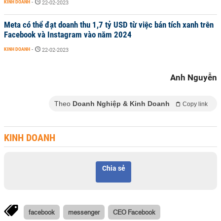
KINH DOANH
-
22-02-2023
Meta có thể đạt doanh thu 1,7 tỷ USD từ việc bán tích xanh trên
Facebook và Instagram vào năm 2024
KINH DOANH
-
22-02-2023
Anh Nguyễn
Theo
Doanh Nghiệp & Kinh Doanh
Copy link
KINH DOANH
Chia sẻ
facebook
messenger
CEO Facebook