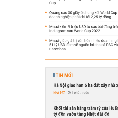
Cup
Quảng cáo 30 giây ở chung kết World Cup 
doanh nghiệp phải chi tới 2,25 tỷ đồng
Messi kiếm 9 triệu USD từ các bài đăng trê
Instagram sau World Cup 2022
Messi giúp giá trị vốn hóa nhiều doanh ng
51 tỷ USD, đem về nguồn lợi cho cả PSG và
Barcelona
TIN MỚI
Hà Nội giao hơn 6 ha đất xây nhà 
NHÀ ĐẤT
-
1 phút trước
Khối tài sản hàng trăm tỷ của Huấ
tỷ đến vườn tùng Nhật đắt đỏ