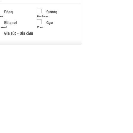
Đồng
Đường
Ethanol
Gạo
Gia súc - Gia cầm
Giấy
Gỗ
Hạt điều
Hồ tiêu - Hạt tiêu
Khí đốt
Kim loại khác
Mắc ca
Muối
Ngũ cốc
Nhựa - Hạt nhựa
Palladium
Phân bón