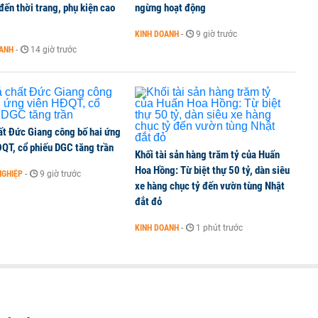
ến thời trang, phụ kiện cao
ngừng hoạt động
KINH DOANH
-
9 giờ trước
OANH
-
14 giờ trước
ất Đức Giang công bố hai ứng
ĐQT, cổ phiếu DGC tăng trần
Khối tài sản hàng trăm tỷ của Huấn
Hoa Hồng: Từ biệt thự 50 tỷ, dàn siêu
NGHIỆP
-
9 giờ trước
xe hàng chục tỷ đến vườn tùng Nhật
đắt đỏ
KINH DOANH
-
1 phút trước