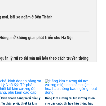
 mại, bãi xe ngầm ở Bến Thành
 Hồng, mở không gian phát triển cho Hà Nội
uản lý rủi ro tài sản mã hóa theo cách truyền thống
’ kinh doanh hàng xa xỉ của Lý
Hãng kim cương tài trợ vương miện
 Từ phân phối, thiết kế kim
cho các cuộc thi hoa hậu thông báo