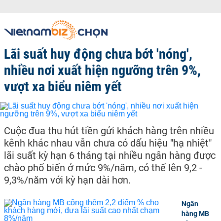
Lãi suất huy động chưa bớt 'nóng',
nhiều nơi xuất hiện ngưỡng trên 9%,
vượt xa biểu niêm yết
Cuộc đua thu hút tiền gửi khách hàng trên nhiều
kênh khác nhau vẫn chưa có dấu hiệu "hạ nhiệt"
lãi suất kỳ hạn 6 tháng tại nhiều ngân hàng được
chào phổ biến ở mức 9%/năm, có thể lên 9,2 -
9,3%/năm với kỳ hạn dài hơn.
Ngân
hàng MB