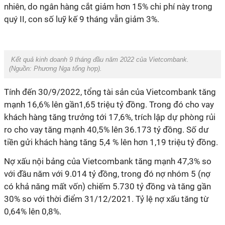
nhiên, do ngân hàng cắt giảm hơn 15% chi phí này trong
quý II, con số luỹ kế 9 tháng vẫn giảm 3%.
Kết quả kinh doanh 9 tháng đầu năm 2022 của Vietcombank.
(Nguồn:
Phương Nga tổng hợp).
Tính đến 30/9/2022, tổng tài sản của Vietcombank tăng
mạnh 16,6% lên gần1,65 triệu tỷ đồng. Trong đó cho vay
khách hàng tăng trưởng tới 17,6%, trích lập dự phòng rủi
ro cho vay tăng mạnh 40,5% lên 36.173 tỷ đồng. Số dư
tiền gửi khách hàng tăng 5,4 % lên hơn 1,19 triệu tỷ đồng.
Nợ xấu nội bảng của Vietcombank tăng mạnh 47,3% so
với đầu năm với 9.014 tỷ đồng, trong đó nợ nhóm 5 (nợ
có khả năng mất vốn) chiếm 5.730 tỷ đồng và tăng gần
30% so với thời điểm 31/12/2021. Tỷ lệ nợ xấu tăng từ
0,64% lên 0,8%.