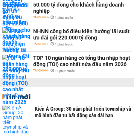
50.000 tỷ đồng cho khách hàng doanh
nghiệp
TÀI CHÍNH
-
1 phút trước
NHNN công bố điều kiện 'hưởng' lãi suất
ưu đãi gói 220.000 tỷ đồng
TÀI CHÍNH
-
1 phút trước
TOP 10 ngân hàng có tổng thu nhập hoạt
động (TOI) cao nhất nửa đầu năm 2026
TÀI CHÍNH
-
19 phút trước
Tin mới
Kiến Á Group: 30 năm phát triển township và
mô hình đầu tư bất động sản dài hạn