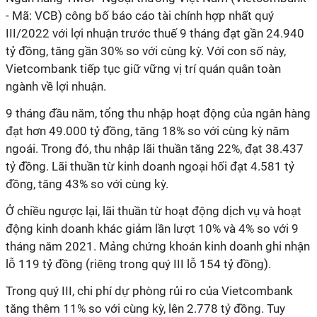
- Mã: VCB) công bố báo cáo tài chính hợp nhất quý
III/2022 với lợi nhuận trước thuế 9 tháng đạt gần 24.940
tỷ đồng, tăng gần 30% so với cùng kỳ. Với con số này,
Vietcombank tiếp tục giữ vững vị trí quán quân toàn
ngành về lợi nhuận.
9 tháng đầu năm, tổng thu nhập hoạt động của ngân hàng
đạt hơn 49.000 tỷ đồng, tăng 18% so với cùng kỳ năm
ngoái. Trong đó, thu nhập lãi thuần tăng 22%, đạt 38.437
tỷ đồng. Lãi thuần từ kinh doanh ngoại hối đạt 4.581 tỷ
đồng, tăng 43% so với cùng kỳ.
Ở chiều ngược lại, lãi thuần từ hoạt động dịch vụ và hoạt
động kinh doanh khác giảm lần lượt 10% và 4% so với 9
tháng năm 2021. Mảng chứng khoán kinh doanh ghi nhận
lỗ 119 tỷ đồng (riêng trong quý III lỗ 154 tỷ đồng).
Trong quý III, chi phí dự phòng rủi ro của Vietcombank
tăng thêm 11% so với cùng kỳ, lên 2.778 tỷ đồng. Tuy