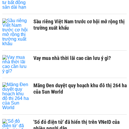
Sầu riêng Việt Nam trước cơ hội mở rộng thị
trường xuất khẩu
Vay mua nhà thời lãi cao cần lưu ý gì?
Măng Đen duyệt quy hoạch khu đô thị 264 ha
của Sun World
'Sổ đỏ điện tử' đã hiển thị trên VNeID của
nhiều người dân