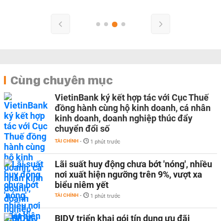
Cùng chuyên mục
VietinBank ký kết hợp tác với Cục Thuế
đồng hành cùng hộ kinh doanh, cá nhân
kinh doanh, doanh nghiệp thúc đẩy
chuyển đổi số
TÀI CHÍNH
-
1 phút trước
Lãi suất huy động chưa bớt 'nóng', nhiều
nơi xuất hiện ngưỡng trên 9%, vượt xa
biểu niêm yết
TÀI CHÍNH
-
1 phút trước
BIDV triển khai gói tín dụng ưu đãi