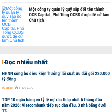
Một công ty quản lý quỹ sắp đổi tên thành
OCB Capital, Phó Tổng OCBS được đề cử làm
Chủ tịch
Đọc nhiều nhất
NHNN công bố điều kiện 'hưởng' lãi suất ưu đãi gói 220.000
tỷ đồng
TÀI CHÍNH
-
1 phút trước
TOP 10 ngân hàng có tỷ lệ nợ xấu thấp nhất 6 tháng đầu
năm 2026: Vietcombank tiếp tục dẫn đầu, 3 nhà băng dưới
1%