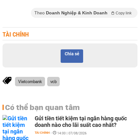
Theo
Doanh Nghiệp & Kinh Doanh
Copy link
TÀI CHÍNH
Chia sẻ
Vietcombank
vcb
Có thể bạn quan tâm
Gửi tiền tiết kiệm tại ngân hàng quốc
doanh nào cho lãi suất cao nhất?
TÀI CHÍNH
-
14:00 | 07/08/2026