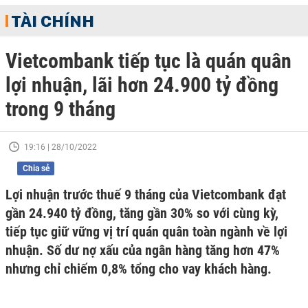
TÀI CHÍNH
Vietcombank tiếp tục là quán quân
lợi nhuận, lãi hơn 24.900 tỷ đồng
trong 9 tháng
19:16 | 28/10/2022
Chia sẻ
Lợi nhuận trước thuế 9 tháng của Vietcombank đạt
gần 24.940 tỷ đồng, tăng gần 30% so với cùng kỳ,
tiếp tục giữ vững vị trí quán quân toàn ngành về lợi
nhuận. Số dư nợ xấu của ngân hàng tăng hơn 47%
nhưng chỉ chiếm 0,8% tổng cho vay khách hàng.