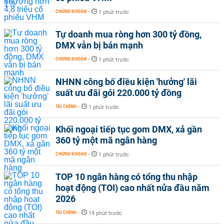
CHỨNG KHOÁN
-
1 phút trước
Tự doanh mua ròng hơn 300 tỷ đồng,
DMX vẫn bị bán mạnh
CHỨNG KHOÁN
-
1 phút trước
NHNN công bố điều kiện 'hưởng' lãi
suất ưu đãi gói 220.000 tỷ đồng
TÀI CHÍNH
-
1 phút trước
Khối ngoại tiếp tục gom DMX, xả gần
360 tỷ một mã ngân hàng
CHỨNG KHOÁN
-
1 phút trước
TOP 10 ngân hàng có tổng thu nhập
hoạt động (TOI) cao nhất nửa đầu năm
2026
TÀI CHÍNH
-
19 phút trước