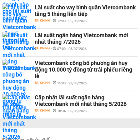
Lãi suất cho vay bình quân Vietcombank
tăng 5 tháng liên tiếp
TÀI CHÍNH
-
12:00 | 05/08/2026
Lãi suất ngân hàng Vietcombank mới
nhất tháng 7/2026
TÀI CHÍNH
-
07:00 | 08/07/2026
Vietcombank công bố phương án huy
động 10.000 tỷ đồng từ trái phiếu riêng
lẻ
TÀI CHÍNH
-
15:00 | 22/05/2026
Cập nhật lãi suất ngân hàng
Vietcombank mới nhất tháng 5/2026
TÀI CHÍNH
-
18:34 | 06/05/2026