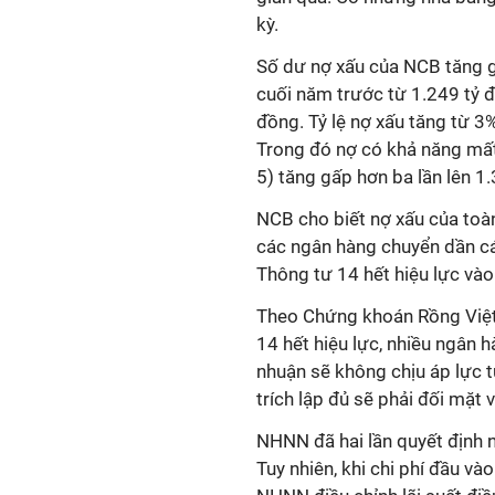
kỳ.
Số dư nợ xấu của NCB tăng g
cuối năm trước từ 1.249 tỷ đ
đồng. Tỷ lệ nợ xấu tăng từ 3
Trong đó nợ có khả năng mấ
5) tăng gấp hơn ba lần lên 1
NCB cho biết nợ xấu của toà
các ngân hàng chuyển dần c
Thông tư 14 hết hiệu lực và
Theo Chứng khoán Rồng Việt 
14 hết hiệu lực, nhiều ngân 
nhuận sẽ không chịu áp lực t
trích lập đủ sẽ phải đối mặt 
NHNN đã hai lần quyết định 
Tuy nhiên, khi chi phí đầu v