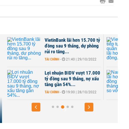
VietinBank lãi hơn 15.700 tỷ
đồng sau 9 tháng, dự phòng
rủi ro tăng...
TÀI CHÍNH
-
21:40 | 29/10/2022
Lợi nhuận BIDV vượt 17.000
tỷ đồng sau 9 tháng, nợ xấu
tăng gần 54%...
TÀI CHÍNH
-
19:00 | 28/10/2022