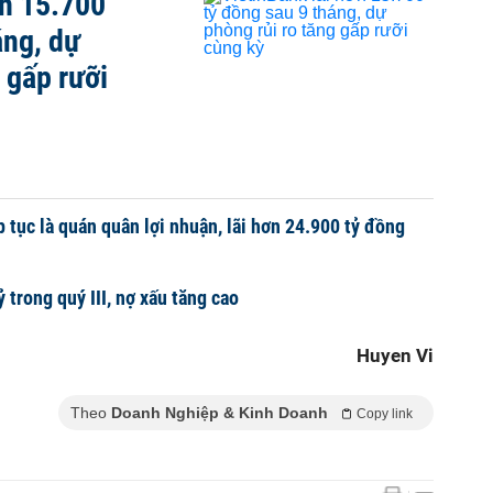
ơn 15.700
áng, dự
 gấp rưỡi
 tục là quán quân lợi nhuận, lãi hơn 24.900 tỷ đồng
 trong quý III, nợ xấu tăng cao
Huyen Vi
Theo
Doanh Nghiệp & Kinh Doanh
Copy link