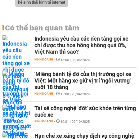
hệ sinh thái kinh tế internet
Có thể bạn quan tâm
Indonesia yêu cầu các nền tảng gọi xe
chỉ được thu hoa hồng không quá 8%,
Việt Nam thì sao?
KINH DOANH
-
13:00 | 06/05/2026
'Miếng bánh' tỷ đô của thị trường gọi xe
Việt: Một hãng xe giữ vị trí 'ngôi vương'
suốt 18 tháng
KINH DOANH
-
15:00 | 23/04/2026
Tài xế công nghệ 'đốt' sức khỏe trên từng
cuốc xe
KINH DOANH
-
10:01 | 29/10/2025
Hạn chế xe xăng chạy dịch vụ công nghệ