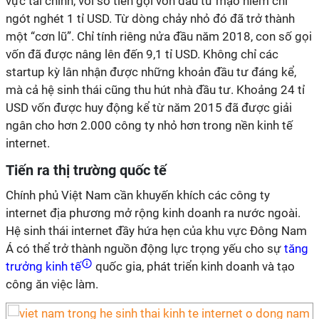
vực tài chính, với số tiền gọi vốn đầu tư mạo hiểm chỉ
ngót nghét 1 tỉ USD. Từ dòng chảy nhỏ đó đã trở thành
một “cơn lũ”. Chỉ tính riêng nửa đầu năm 2018, con số gọi
vốn đã được nâng lên đến 9,1 tỉ USD. Không chỉ các
startup kỳ lân nhận được những khoản đầu tư đáng kể,
mà cả hệ sinh thái cũng thu hút nhà đầu tư. Khoảng 24 tỉ
USD vốn được huy động kể từ năm 2015 đã được giải
ngân cho hơn 2.000 công ty nhỏ hơn trong nền kinh tế
internet.
Tiến ra thị trường quốc tế
Chính phủ Việt Nam cần khuyến khích các công ty
internet địa phương mở rộng kinh doanh ra nước ngoài.
Hệ sinh thái internet đầy hứa hẹn của khu vực Đông Nam
Á có thể trở thành nguồn động lực trọng yếu cho sự
tăng
trưởng kinh tế
quốc gia, phát triển kinh doanh và tạo
công ăn việc làm.