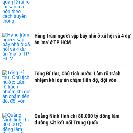
Hàng trăm người sập bẫy nhà ở xã hội và 4 dự
án 'ma' ở TP HCM
Tổng Bí thư, Chủ tịch nước: Làm rõ trách
nhiệm khi dự án chậm tiến độ, đội vốn
Quảng Ninh tính chi 80.000 tỷ đồng làm
đường sắt kết nối Trung Quốc