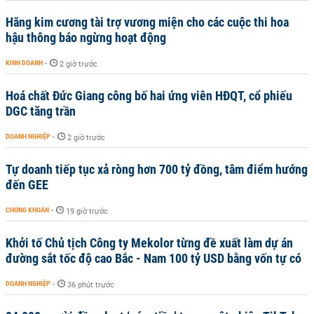
Hãng kim cương tài trợ vương miện cho các cuộc thi hoa
hậu thông báo ngừng hoạt động
KINH DOANH
-
2 giờ trước
Hoá chất Đức Giang công bố hai ứng viên HĐQT, cổ phiếu
DGC tăng trần
DOANH NGHIỆP
-
2 giờ trước
Tự doanh tiếp tục xả ròng hơn 700 tỷ đồng, tâm điểm hướng
đến GEE
CHỨNG KHOÁN
-
19 giờ trước
Khởi tố Chủ tịch Công ty Mekolor từng đề xuất làm dự án
đường sắt tốc độ cao Bắc - Nam 100 tỷ USD bằng vốn tự có
DOANH NGHIỆP
-
36 phút trước