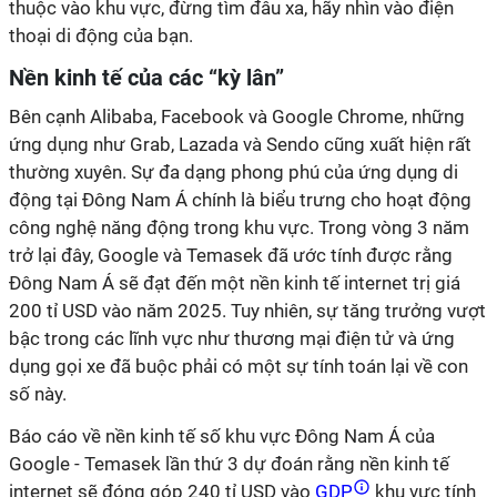
thuộc vào khu vực, đừng tìm đâu xa, hãy nhìn vào điện
thoại di động của bạn.
Nền kinh tế của các “kỳ lân”
Bên cạnh Alibaba, Facebook và Google Chrome, những
ứng dụng như Grab, Lazada và Sendo cũng xuất hiện rất
thường xuyên. Sự đa dạng phong phú của ứng dụng di
động tại Đông Nam Á chính là biểu trưng cho hoạt động
công nghệ năng động trong khu vực. Trong vòng 3 năm
trở lại đây, Google và Temasek đã ước tính được rằng
Đông Nam Á sẽ đạt đến một nền kinh tế internet trị giá
200 tỉ USD vào năm 2025. Tuy nhiên, sự tăng trưởng vượt
bậc trong các lĩnh vực như thương mại điện tử và ứng
dụng gọi xe đã buộc phải có một sự tính toán lại về con
số này.
Báo cáo về nền kinh tế số khu vực Đông Nam Á của
Google - Temasek lần thứ 3 dự đoán rằng nền kinh tế
internet sẽ đóng góp 240 tỉ USD vào
GDP
khu vực tính