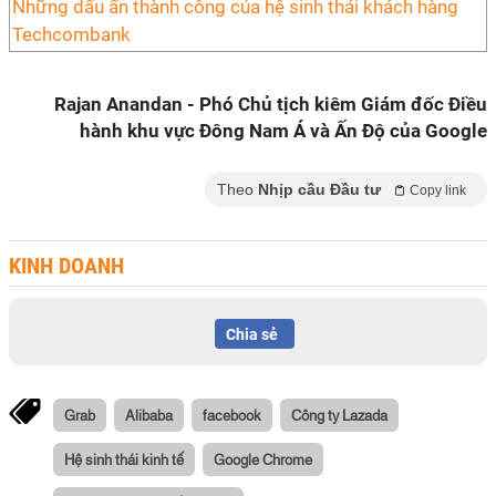
Những dấu ấn thành công của hệ sinh thái khách hàng
Techcombank
Rajan Anandan - Phó Chủ tịch kiêm Giám đốc Điều
hành khu vực Đông Nam Á và Ấn Độ của Google
Theo
Nhịp cầu Đầu tư
Copy link
KINH DOANH
Chia sẻ
Grab
Alibaba
facebook
Công ty Lazada
Hệ sinh thái kinh tế
Google Chrome