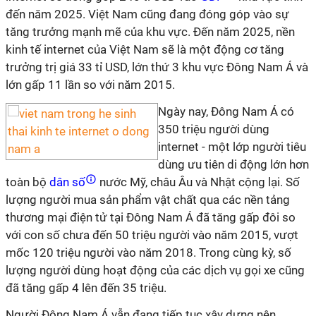
đến năm 2025. Việt Nam cũng đang đóng góp vào sự
tăng trưởng mạnh mẽ của khu vực. Đến năm 2025, nền
kinh tế internet của Việt Nam sẽ là một động cơ tăng
trưởng trị giá 33 tỉ USD, lớn thứ 3 khu vực Đông Nam Á và
lớn gấp 11 lần so với năm 2015.
Ngày nay, Đông Nam Á có
350 triệu người dùng
internet - một lớp người tiêu
dùng ưu tiên di động lớn hơn
toàn bộ
dân số
nước Mỹ, châu Âu và Nhật cộng lại. Số
lượng người mua sản phẩm vật chất qua các nền tảng
thương mại điện tử tại Đông Nam Á đã tăng gấp đôi so
với con số chưa đến 50 triệu người vào năm 2015, vượt
mốc 120 triệu người vào năm 2018. Trong cùng kỳ, số
lượng người dùng hoạt động của các dịch vụ gọi xe cũng
đã tăng gấp 4 lên đến 35 triệu.
Người Đông Nam Á vẫn đang tiếp tục xây dựng nên