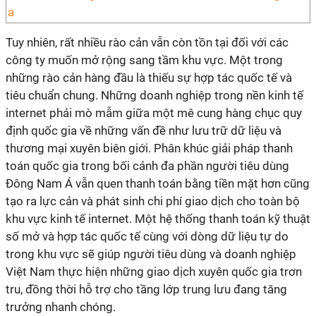
Tuy nhiên, rất nhiều rào cản vẫn còn tồn tại đối với các
công ty muốn mở rộng sang tầm khu vực. Một trong
những rào cản hàng đầu là thiếu sự hợp tác quốc tế và
tiêu chuẩn chung. Những doanh nghiệp trong nền kinh tế
internet phải mò mẫm giữa một mê cung hàng chục quy
định quốc gia về những vấn đề như lưu trữ dữ liệu và
thương mại xuyên biên giới. Phân khúc giải pháp thanh
toán quốc gia trong bối cảnh đa phần người tiêu dùng
Đông Nam Á vẫn quen thanh toán bằng tiền mặt hơn cũng
tạo ra lực cản và phát sinh chi phí giao dịch cho toàn bộ
khu vực kinh tế internet. Một hệ thống thanh toán kỹ thuật
số mở và hợp tác quốc tế cùng với dòng dữ liệu tự do
trong khu vực sẽ giúp người tiêu dùng và doanh nghiệp
Việt Nam thực hiện những giao dịch xuyên quốc gia trơn
tru, đồng thời hỗ trợ cho tầng lớp trung lưu đang tăng
trưởng nhanh chóng.