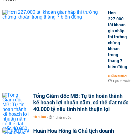
Hơn
227.000
tài khoản
gia nhập
thị trường
chứng
khoán
trong
tháng 7
biến động
CHỨNG KHOÁN
-
1 phút trước
Tổng Giám đốc MB: Tự tin hoàn thành
kế hoạch lợi nhuận năm, có thể đạt mốc
40.000 tỷ nếu tình hình thuận lợi
TÀI CHÍNH
-
1 phút trước
Huấn Hoa Hồng là Chủ tịch doanh