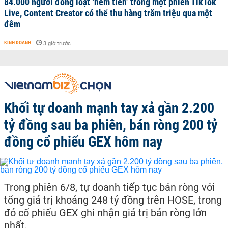
84.000 người đồng loạt ‘ném tiền’ trong một phiên TikTok
Live, Content Creator có thể thu hàng trăm triệu qua một
đêm
KINH DOANH
-
3 giờ trước
Khối tự doanh mạnh tay xả gần 2.200
tỷ đồng sau ba phiên, bán ròng 200 tỷ
đồng cổ phiếu GEX hôm nay
Trong phiên 6/8, tự doanh tiếp tục bán ròng với
tổng giá trị khoảng 248 tỷ đồng trên HOSE, trong
đó cổ phiếu GEX ghi nhận giá trị bán ròng lớn
nhất.