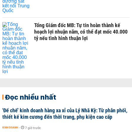
Tổng Giám đốc MB: Tự tin hoàn thành kế
hoạch lợi nhuận năm, có thể đạt mốc 40.000
tỷ nếu tình hình thuận lợi
Đọc nhiều nhất
'Đế chế’ kinh doanh hàng xa xỉ của Lý Nhã Kỳ: Từ phân phối,
thiết kế kim cương đến thời trang, phụ kiện cao cấp
KINH DOANH
-
7 giờ trước