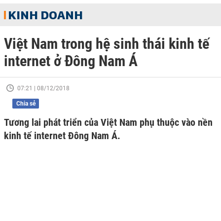
KINH DOANH
Việt Nam trong hệ sinh thái kinh tế
internet ở Đông Nam Á
07:21 | 08/12/2018
Chia sẻ
Tương lai phát triển của Việt Nam phụ thuộc vào nền
kinh tế internet Đông Nam Á.