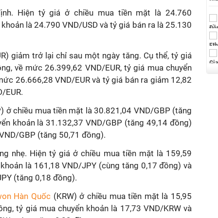
nh. Hiện tỷ giá ở chiều mua tiền mặt là 24.760
khoản là 24.790 VND/USD và tỷ giá bán ra là 25.130
) giảm trở lại chỉ sau một ngày tăng. Cụ thể, tỷ giá
ồng, về mức 26.399,62 VND/EUR, tỷ giá mua chuyển
mức 26.666,28 VND/EUR và tỷ giá bán ra giảm 12,82
D/EUR.
 ở chiều mua tiền mặt là 30.821,04 VND/GBP (tăng
yển khoản là 31.132,37 VND/GBP (tăng 49,14 đồng)
1 VND/GBP (tăng 50,71 đồng).
ng nhẹ. Hiện tỷ giá ở chiều mua tiền mặt là 159,59
khoản là 161,18 VND/JPY (cùng tăng 0,17 đồng) và
JPY (tăng 0,18 đồng).
 won Hàn Quốc
(KRW) ở chiều mua tiền mặt là 15,95
ồng, tỷ giá mua chuyển khoản là 17,73 VND/KRW và