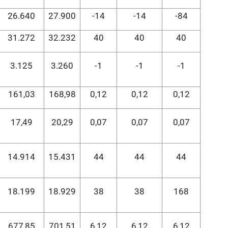
26.640
27.900
-14
-14
-84
31.272
32.232
40
40
40
3.125
3.260
-1
-1
-1
161,03
168,98
0,12
0,12
0,12
17,49
20,29
0,07
0,07
0,07
14.914
15.431
44
44
44
18.199
18.929
38
38
168
677,85
701,51
6,12
6,12
6,12