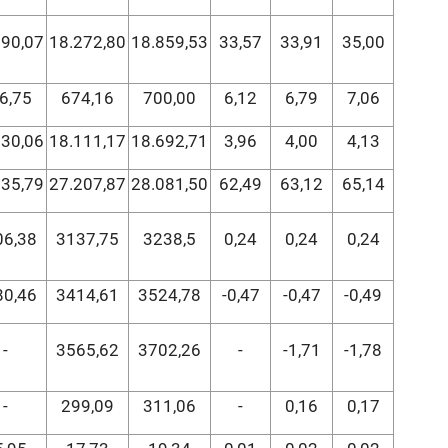
090,07
18.272,80
18.859,53
33,57
33,91
35,00
6,75
674,16
700,00
6,12
6,79
7,06
930,06
18.111,17
18.692,71
3,96
4,00
4,13
935,79
27.207,87
28.081,50
62,49
63,12
65,14
06,38
3137,75
3238,5
0,24
0,24
0,24
80,46
3414,61
3524,78
-0,47
-0,47
-0,49
-
3565,62
3702,26
-
-1,71
-1,78
-
299,09
311,06
-
0,16
0,17