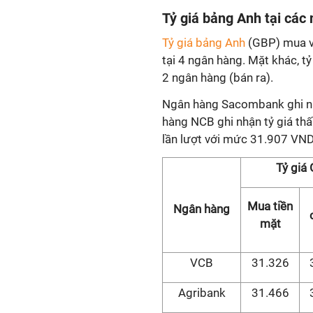
Tỷ giá bảng Anh tại các
Tỷ giá bảng Anh
(GBP) mua và
tại 4 ngân hàng. Mặt khác, tỷ
2 ngân hàng (bán ra).
Ngân hàng Sacombank ghi nhậ
hàng NCB ghi nhận tỷ giá thấ
lần lượt với mức 31.907 V
Tỷ giá
Mua tiền
Ngân hàng
mặt
VCB
31.326
Agribank
31.466