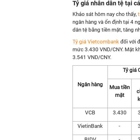
Tỷ giá nhân dân tệ tại 
Khảo sát hôm nay cho thấy,
ngân hàng và ổn định tại 4 
dân tệ bằng tiền mặt, tăng n
Tỷ giá Vietcombank
đối với 
mức 3.430 VND/CNY. Mặt khác
3.541 VND/CNY.
Tỷ giá
Ngân hàng
Mua tiền
c
mặt
VCB
3.430
VietinBank
-
BIDV
-