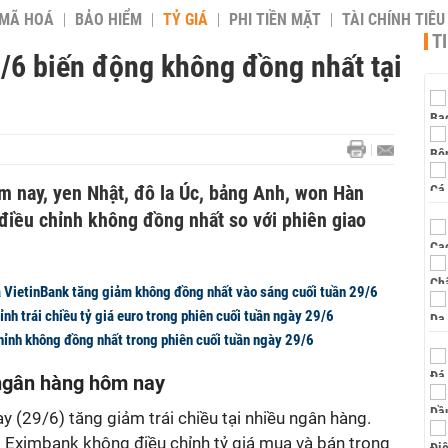
 MÃ HOÁ
BẢO HIỂM
TỶ GIÁ
PHI TIỀN MẶT
TÀI CHÍNH TIÊ
T
9/6 biến động không đồng nhất tại
 nay, yen Nhật, đô la Úc, bảng Anh, won Hàn
điều chỉnh không đồng nhất so với phiên giao
 VietinBank tăng giảm không đồng nhất vào sáng cuối tuần 29/6
nh trái chiều tỷ giá euro trong phiên cuối tuần ngày 29/6
hỉnh không đồng nhất trong phiên cuối tuần ngày 29/6
 ngân hàng hôm nay
 (29/6) tăng giảm trái chiều tại nhiều ngân hàng.
 Eximbank không điều chỉnh tỷ giá mua và bán trong