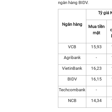
ngân hàng BIDV.
Tỷ giá
Ngân hàng
Mua tiền
mặt
VCB
15,93
Agribank
-
VietinBank
16,23
BIDV
16,15
Techcombank
-
NCB
14,34