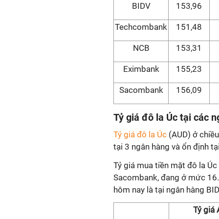
BIDV
153,96
Techcombank
151,48
NCB
153,31
Eximbank
155,23
Sacombank
156,09
Tỷ giá đô la Úc tại các
Tỷ giá đô la Úc
(AUD) ở chiều
tại 3 ngân hàng và ổn định t
Tỷ giá mua tiền mặt đô la Úc
Sacombank, đang ở mức 16.66
hôm nay là tại ngân hàng B
Tỷ giá