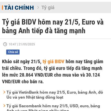
TÀI CHÍNH
Tỷ giá
Tỷ giá BIDV hôm nay 21/5, Euro và
bảng Anh tiếp đà tăng mạnh
10:47 | 21/05/2025
Chia sẻ
Khảo sát ngày 21/5,
tỷ giá BIDV
hôm nay tăng giảm
trái chiều. Trong đó, tỷ giá euro tiếp đà tăng mạnh
lên mức 28.864 VND/EUR cho mua vào và 30.124
VND/EUR cho bán ra.
Tỷ giá VietinBank hôm nay 21/5, Euro, bảng Anh, đô
Úc và yen Nhật tăng đồng loạt
Tỷ giá Sacombank hôm nay 21/5, USD, euro, bảng
Anh và yen Nhật cùng chiều tăng