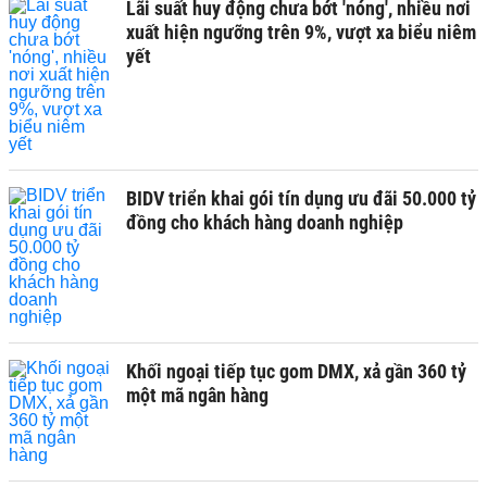
Lãi suất huy động chưa bớt 'nóng', nhiều nơi
xuất hiện ngưỡng trên 9%, vượt xa biểu niêm
yết
BIDV triển khai gói tín dụng ưu đãi 50.000 tỷ
đồng cho khách hàng doanh nghiệp
Khối ngoại tiếp tục gom DMX, xả gần 360 tỷ
một mã ngân hàng