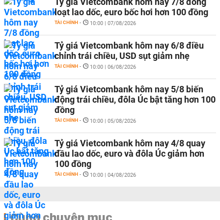
Tỷ giá Vietcombank hôm nay 7/8 đồng
loạt lao dốc, euro bốc hơi hơn 100 đồng
TÀI CHÍNH
-
10:00 | 07/08/2026
Tỷ giá Vietcombank hôm nay 6/8 điều
chỉnh trái chiều, USD sụt giảm nhẹ
TÀI CHÍNH
-
10:00 | 06/08/2026
Tỷ giá Vietcombank hôm nay 5/8 biến
động trái chiều, đôla Úc bật tăng hơn 100
đồng
TÀI CHÍNH
-
10:00 | 05/08/2026
Tỷ giá Vietcombank hôm nay 4/8 quay
đầu lao dốc, euro và đôla Úc giảm hơn
100 đồng
TÀI CHÍNH
-
10:00 | 04/08/2026
Cùng chuyên mục