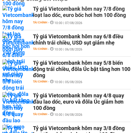
Tỷ giá Vietcombank hôm nay 7/8 đồng
loạt lao dốc, euro bốc hơi hơn 100 đồng
TÀI CHÍNH
-
10:00 | 07/08/2026
Tỷ giá Vietcombank hôm nay 6/8 điều
chỉnh trái chiều, USD sụt giảm nhẹ
TÀI CHÍNH
-
10:00 | 06/08/2026
Tỷ giá Vietcombank hôm nay 5/8 biến
động trái chiều, đôla Úc bật tăng hơn 100
đồng
TÀI CHÍNH
-
10:00 | 05/08/2026
Tỷ giá Vietcombank hôm nay 4/8 quay
đầu lao dốc, euro và đôla Úc giảm hơn
100 đồng
TÀI CHÍNH
-
10:00 | 04/08/2026
Tỷ giá Vietcombank hôm nay 3/8 đồng