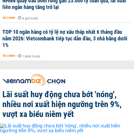
NHNN quay đầu bơm ròng gần 25.000 tỷ tuần qua, lãi suất
liên ngân hàng tăng trở lại
TÀI CHÍNH
-
4 giờ trước
TOP 10 ngân hàng có tỷ lệ nợ xấu thấp nhất 6 tháng đầu
năm 2026: Vietcombank tiếp tục dẫn đầu, 3 nhà băng dưới
1%
TÀI CHÍNH
-
1 phút trước
Lãi suất huy động chưa bớt 'nóng',
nhiều nơi xuất hiện ngưỡng trên 9%,
vượt xa biểu niêm yết