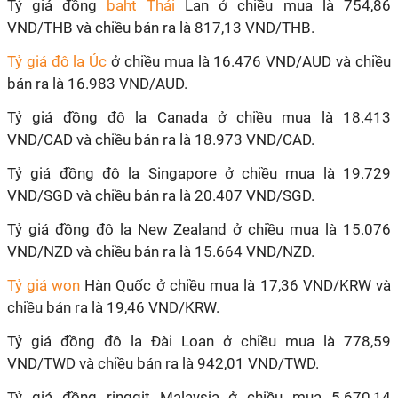
Tỷ giá đồng
baht Thái
Lan ở chiều mua là 754,86
VND/THB và chiều bán ra là 817,13 VND/THB.
Tỷ giá đô la Úc
ở chiều mua là 16.476 VND/AUD và chiều
bán ra là 16.983 VND/AUD.
Tỷ giá đồng đô la Canada ở chiều mua là 18.413
VND/CAD và chiều bán ra là 18.973 VND/CAD.
Tỷ giá đồng đô la Singapore ở chiều mua là 19.729
VND/SGD và chiều bán ra là 20.407 VND/SGD.
Tỷ giá đồng đô la New Zealand ở chiều mua là 15.076
VND/NZD và chiều bán ra là 15.664 VND/NZD.
Tỷ giá won
Hàn Quốc ở chiều mua là 17,36 VND/KRW và
chiều bán ra là 19,46 VND/KRW.
Tỷ giá đồng đô la Đài Loan ở chiều mua là 778,59
VND/TWD và chiều bán ra là 942,01 VND/TWD.
Tỷ giá đồng ringgit Malaysia ở chiều mua 5.670,14