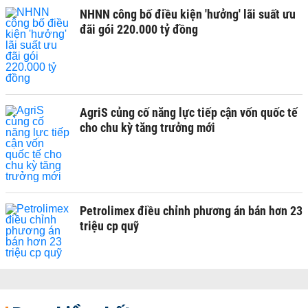
NHNN công bố điều kiện 'hưởng' lãi suất ưu
đãi gói 220.000 tỷ đồng
AgriS củng cố năng lực tiếp cận vốn quốc tế
cho chu kỳ tăng trưởng mới
Petrolimex điều chỉnh phương án bán hơn 23
triệu cp quỹ