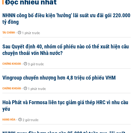
Đọc nhiều nhất
NHNN công bố điều kiện 'hưởng' lãi suất ưu đãi gói 220.000
tỷ đồng
TÀI CHÍNH
-
1 phút trước
Sau Quyết định 40, nhóm cổ phiếu nào có thể xuất hiện câu
chuyện thoái vốn Nhà nước?
CHỨNG KHOÁN
-
3 giờ trước
Vingroup chuyển nhượng hơn 4,8 triệu cổ phiếu VHM
CHỨNG KHOÁN
-
1 phút trước
Hoà Phát và Formosa liên tục giảm giá thép HRC vì nhu cầu
yếu
HÀNG HÓA
-
2 giờ trước