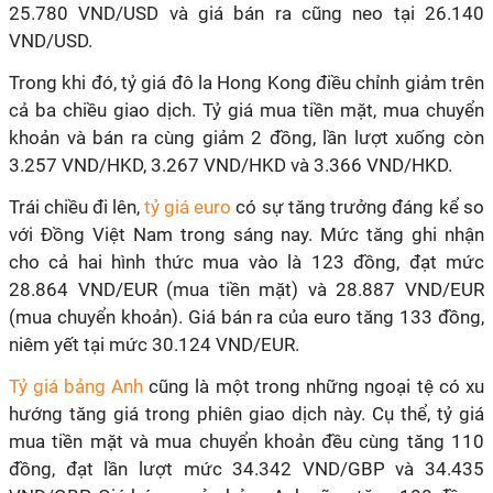
25.780 VND/USD và giá bán ra cũng neo tại 26.140
VND/USD.
Trong khi đó, tỷ giá đô la Hong Kong điều chỉnh giảm trên
cả ba chiều giao dịch. Tỷ giá mua tiền mặt, mua chuyển
khoản và bán ra cùng giảm 2 đồng, lần lượt xuống còn
3.257 VND/HKD, 3.267 VND/HKD và 3.366 VND/HKD.
Trái chiều đi lên,
tỷ giá euro
có sự tăng trưởng đáng kể so
với Đồng Việt Nam trong sáng nay. Mức tăng ghi nhận
cho cả hai hình thức mua vào là 123 đồng, đạt mức
28.864 VND/EUR (mua tiền mặt) và 28.887 VND/EUR
(mua chuyển khoản). Giá bán ra của euro tăng 133 đồng,
niêm yết tại mức 30.124 VND/EUR.
Tỷ giá bảng Anh
cũng là một trong những ngoại tệ có xu
hướng tăng giá trong phiên giao dịch này. Cụ thể, tỷ giá
mua tiền mặt và mua chuyển khoản đều cùng tăng 110
đồng, đạt lần lượt mức 34.342 VND/GBP và 34.435