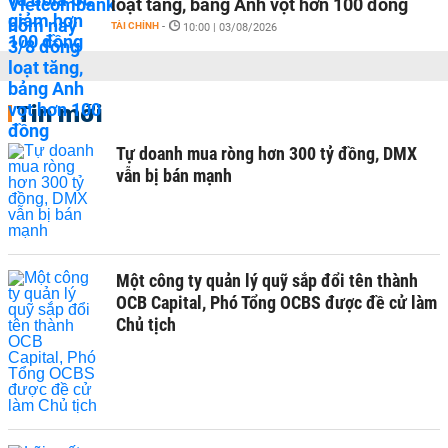
loạt tăng, bảng Anh vọt hơn 100 đồng
TÀI CHÍNH
-
10:00 | 03/08/2026
Tin mới
Tự doanh mua ròng hơn 300 tỷ đồng, DMX
vẫn bị bán mạnh
Một công ty quản lý quỹ sắp đổi tên thành
OCB Capital, Phó Tổng OCBS được đề cử làm
Chủ tịch