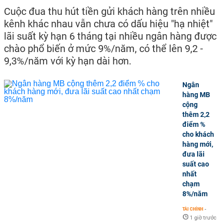
Cuộc đua thu hút tiền gửi khách hàng trên nhiều
kênh khác nhau vẫn chưa có dấu hiệu "hạ nhiệt"
lãi suất kỳ hạn 6 tháng tại nhiều ngân hàng được
chào phổ biến ở mức 9%/năm, có thể lên 9,2 -
9,3%/năm với kỳ hạn dài hơn.
Ngân
hàng MB
cộng
thêm 2,2
điểm %
cho khách
hàng mới,
đưa lãi
suất cao
nhất
chạm
8%/năm
TÀI CHÍNH
-
1 giờ trước