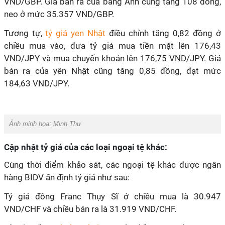
VND/GBP. Giá bán ra của bảng Anh cũng tăng 108 đồng,
neo ở mức 35.357 VND/GBP.
Tương tự,
tỷ giá yen Nhật
điều chỉnh tăng 0,82 đồng ở
chiều mua vào, đưa tỷ giá mua tiền mặt lên 176,43
VND/JPY và mua chuyển khoản lên 176,75 VND/JPY. Giá
bán ra của yên Nhật cũng tăng 0,85 đồng, đạt mức
184,63 VND/JPY.
Ảnh minh họa:
Minh Thư
Cập nhật tỷ giá của các loại ngoại tệ khác:
Cùng thời điểm khảo sát, các ngoại tệ khác được ngân
hàng BIDV ấn định tỷ giá như sau:
Tỷ giá đồng Franc Thụy Sĩ ở chiều mua là 30.947
VND/CHF và chiều bán ra là 31.919 VND/CHF.