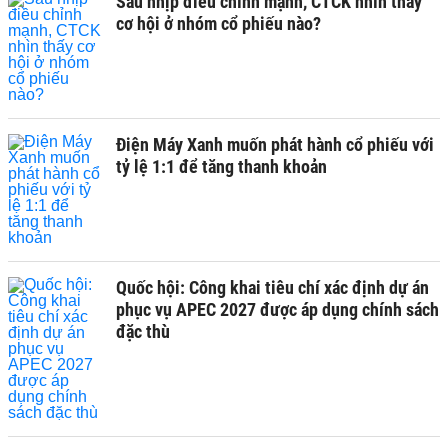
Sau nhịp điều chỉnh mạnh, CTCK nhìn thấy
cơ hội ở nhóm cổ phiếu nào?
Điện Máy Xanh muốn phát hành cổ phiếu với
tỷ lệ 1:1 để tăng thanh khoản
Quốc hội: Công khai tiêu chí xác định dự án
phục vụ APEC 2027 được áp dụng chính sách
đặc thù