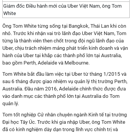
Giám đốc Điều hành mới của Uber Việt Nam, ông Tom
White
Ông Tom White từng sống tại Bangkok, Thái Lan khi còn
nhỏ. Trước khi nhận vai trò lãnh đạo Uber Việt Nam, Tom
từng là thành viên then chốt trong đội ngũ lãnh đạo của
Uber, chịu trách nhiệm mảng phát triển kinh doanh và vận
hành của Uber tại khắp các thành phố lớn tại Australia,
bao gồm Perth, Adelaide và Melbourne.
Tom White bắt đầu làm việc tại Uber từ tháng 1/2015 và
sau 6 tháng được giao nhiệm vụ quản lý thị trường Perth,
Australia. Đầu năm 2016, Adelaide chính thức được đưa
vào danh mục các thành phố lớn tại Australia do Tom
quản lý.
Tom tốt nghiệp Cử nhân chuyên ngành Kinh tế tại trường
Đại học Tây Úc. Trước khi gia nhập Uber, ông Tom White
đã có kinh nghiệm dày dạn trong lĩnh vực chính trị và