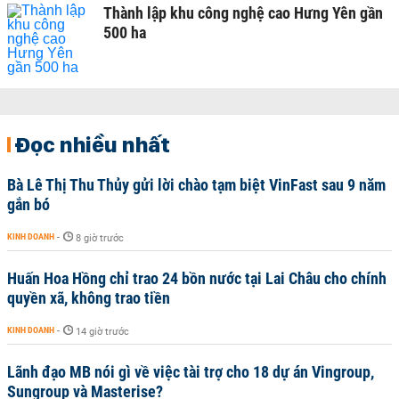
Thành lập khu công nghệ cao Hưng Yên gần
500 ha
Đọc nhiều nhất
Bà Lê Thị Thu Thủy gửi lời chào tạm biệt VinFast sau 9 năm
gắn bó
KINH DOANH
-
8 giờ trước
Huấn Hoa Hồng chỉ trao 24 bồn nước tại Lai Châu cho chính
quyền xã, không trao tiền
KINH DOANH
-
14 giờ trước
Lãnh đạo MB nói gì về việc tài trợ cho 18 dự án Vingroup,
Sungroup và Masterise?