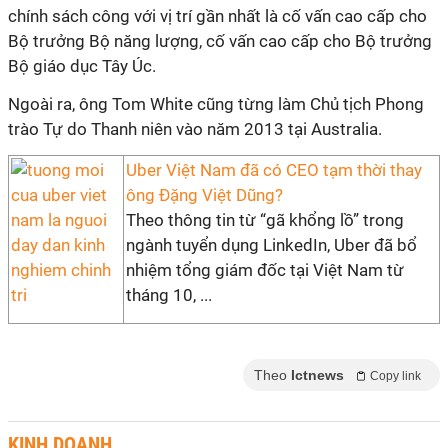
chính sách công với vị trí gần nhất là cố vấn cao cấp cho
Bộ trưởng Bộ năng lượng, cố vấn cao cấp cho Bộ trưởng
Bộ giáo dục Tây Úc.
Ngoài ra, ông Tom White cũng từng làm Chủ tịch Phong
trào Tự do Thanh niên vào năm 2013 tại Australia.
Uber Việt Nam đã có CEO tạm thời thay
ông Đặng Việt Dũng?
Theo thông tin từ “gã khổng lồ” trong
ngành tuyển dụng LinkedIn, Uber đã bổ
nhiệm tổng giám đốc tại Việt Nam từ
tháng 10, ...
Theo
Ictnews
Copy link
KINH DOANH