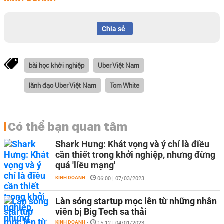
Chia sẻ
bài học khởi nghiệp
Uber Việt Nam
lãnh đạo Uber Việt Nam
Tom White
Có thể bạn quan tâm
Shark Hưng: Khát vọng và ý chí là điều
cần thiết trong khởi nghiệp, nhưng đừng
quá 'liều mạng'
KINH DOANH
-
06:00 | 07/03/2023
Làn sóng startup mọc lên từ những nhân
viên bị Big Tech sa thải
KINH DOANH
-
15:12 | 04/01/2023