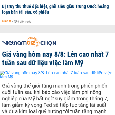
Bị truy thu thuế đặc biệt, giới siêu giàu Trung Quốc hoảng
loạn bán tài sản, cổ phiếu
QUỐC TẾ
-
9 giờ trước
Giá vàng hôm nay 8/8: Lên cao nhất 7
tuần sau dữ liệu việc làm Mỹ
Giá vàng thế giới tăng mạnh trong phiên phiến
cuối tuần sau khi báo cáo việc làm phi nông
nghiệp của Mỹ bất ngờ suy giảm trong tháng 7,
làm giảm kỳ vọng Fed sẽ tiếp tục tăng lãi suất
và đưa kim loại quý hướng tới tuần tăng mạnh