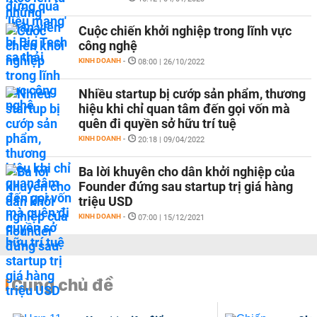
Cuộc chiến khởi nghiệp trong lĩnh vực
công nghệ
KINH DOANH
-
08:00 | 26/10/2022
Nhiều startup bị cướp sản phẩm, thương
hiệu khi chỉ quan tâm đến gọi vốn mà
quên đi quyền sở hữu trí tuệ
KINH DOANH
-
20:18 | 09/04/2022
Ba lời khuyên cho dân khởi nghiệp của
Founder đứng sau startup trị giá hàng
triệu USD
KINH DOANH
-
07:00 | 15/12/2021
Cùng chủ đề