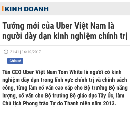
KINH DOANH
Tướng mới của Uber Việt Nam là
người dày dạn kinh nghiệm chính trị
21:41 | 14/10/2017
Chia sẻ
Tân CEO Uber Việt Nam Tom White là người có kinh
nghiệm dày dạn trong lĩnh vực chính trị và chính sách
công, từng làm cố vấn cao cấp cho Bộ trưởng Bộ năng
lượng, cố vấn cho Bộ trưởng Bộ giáo dục Tây Úc, làm
Chủ tịch Phong trào Tự do Thanh niên năm 2013.