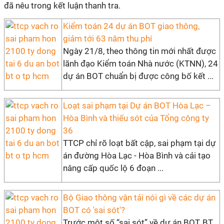
đã nêu trong kết luận thanh tra.
Kiểm toán 24 dự án BOT giao thông,
giảm tới 63 năm thu phí
Ngày 21/8, theo thông tin mới nhất được
lãnh đạo Kiểm toán Nhà nước (KTNN), 24
dự án BOT chuẩn bị được công bố kết ...
Loạt sai phạm tại Dự án BOT Hòa Lạc –
Hòa Bình và thiếu sót của Tổng công ty
36
TTCP chỉ rõ loạt bất cập, sai phạm tại dự
án đường Hòa Lạc - Hòa Bình và cải tạo
nâng cấp quốc lộ 6 đoạn ...
Bộ Giao thông vận tải nói gì về các dự án
BOT có 'sai sót'?
Trước một số “sai sót” về dự án BOT, BT