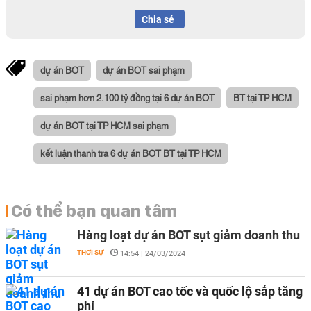
Chia sẻ
dự án BOT
dự án BOT sai phạm
sai phạm hơn 2.100 tỷ đồng tại 6 dự án BOT
BT tại TP HCM
dự án BOT tại TP HCM sai phạm
kết luận thanh tra 6 dự án BOT BT tại TP HCM
Có thể bạn quan tâm
Hàng loạt dự án BOT sụt giảm doanh thu
THỜI SỰ
-
14:54 | 24/03/2024
41 dự án BOT cao tốc và quốc lộ sắp tăng
phí