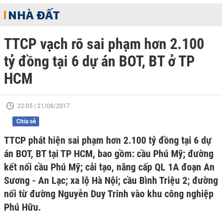
NHÀ ĐẤT
TTCP vạch rõ sai phạm hơn 2.100
tỷ đồng tại 6 dự án BOT, BT ở TP
HCM
22:05 | 21/08/2017
Chia sẻ
TTCP phát hiện sai phạm hơn 2.100 tỷ đồng tại 6 dự
án BOT, BT tại TP HCM, bao gồm: cầu Phú Mỹ; đường
kết nối cầu Phú Mỹ; cải tạo, nâng cấp QL 1A đoạn An
Sương - An Lạc; xa lộ Hà Nội; cầu Bình Triệu 2; đường
nối từ đường Nguyễn Duy Trinh vào khu công nghiệp
Phú Hữu.