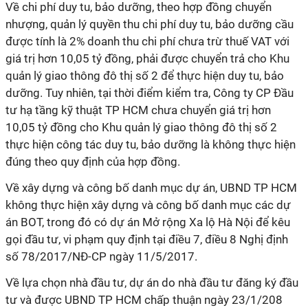
Về chi phí duy tu, bảo dưỡng, theo hợp đồng chuyển
nhượng, quản lý quyền thu chi phí duy tu, bảo dưỡng cầu
được tính là 2% doanh thu chi phí chưa trừ thuế VAT với
giá trị hơn 10,05 tỷ đồng, phải được chuyển trả cho Khu
quản lý giao thông đô thị số 2 để thực hiện duy tu, bảo
dưỡng. Tuy nhiên, tại thời điểm kiểm tra, Công ty CP Đầu
tư hạ tầng kỹ thuật TP HCM chưa chuyển giá trị hơn
10,05 tỷ đồng cho Khu quản lý giao thông đô thị số 2
thực hiện công tác duy tu, bảo dưỡng là không thực hiện
đúng theo quy định của hợp đồng.
Về xây dựng và công bố danh mục dự án, UBND TP HCM
không thực hiện xây dựng và công bố danh mục các dự
án BOT, trong đó có dự án Mở rộng Xa lộ Hà Nội để kêu
gọi đầu tư, vi phạm quy định tại điều 7, điều 8 Nghị định
số 78/2017/NĐ-CP ngày 11/5/2017.
Về lựa chọn nhà đầu tư, dự án do nhà đầu tư đăng ký đầu
tư và được UBND TP HCM chấp thuận ngày 23/1/208