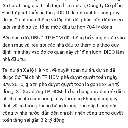
An Lạc, trong quá trình thực hiện dự án, Công ty Cổ phần
Đầu tư phát triển hạ tầng IDICO đã đề xuất bổ sung xây
dựng 2 nút giao thông và lắp đặt dải phân cách làn xe cơ
giới và thô sơ với tổng mức đầu tư hơn 704 tỷ đồng.
Bên cạnh đó, UBND TP HCM đã không bổ sung dự án vào
danh mục và kêu gọi các nhà đầu tư tham gia theo quy
định, mà thay vào đó cơ quan này chỉ định luôn IDICO làm
nhà đầu tư.
Tại dự án Xa lộ Hà Nội, về quyết toán dự án, dự án đã
được Sở Tài chính TP HCM phê duyệt quyết toán ngày
8/9/2015, giá trị phê duyệt quyết toán là gần 824,84 tỷ
đồng. Sở Xây dựng TP HCM đã ban hàng quy định về điều
chỉnh chi phí nhân công, máy thi công không đúng quy
định về hệ thống thang bảng lương, phụ cấp trong các
công ty nhà nước, dẫn đến chi phí nhân công trong quyết
toán tăng sai gần 3,2 tỷ đồng.