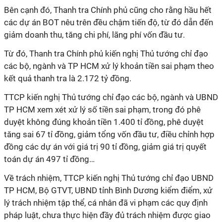
Bên cạnh đó, Thanh tra Chính phủ cũng cho rằng hầu hết
các dự án BOT nêu trên đều chậm tiến độ, từ đó dẫn đến
giảm doanh thu, tăng chi phí, lãng phí vốn đầu tư.
Từ đó, Thanh tra Chính phủ kiến nghị Thủ tướng chỉ đạo
các bộ, ngành và TP HCM xử lý khoản tiền sai phạm theo
kết quả thanh tra là 2.172 tỷ đồng.
TTCP kiến nghị Thủ tướng chỉ đạo các bộ, ngành và UBND
TP HCM xem xét xử lý số tiền sai phạm, trong đó phê
duyệt không đúng khoản tiền 1.400 tỉ đồng, phê duyệt
tăng sai 67 tỉ đồng, giảm tổng vốn đầu tư, điều chỉnh hợp
đồng các dự án với giá trị 90 tỉ đồng, giảm giá trị quyết
toán dự án 497 tỉ đồng…
Về trách nhiệm, TTCP kiến nghị Thủ tướng chỉ đạo UBND
TP HCM, Bộ GTVT, UBND tỉnh Bình Dương kiểm điểm, xử
lý trách nhiệm tập thể, cá nhân đã vi phạm các quy định
pháp luật, chưa thực hiện đầy đủ trách nhiệm được giao