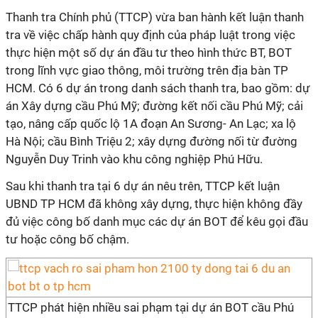
Thanh tra Chính phủ (TTCP) vừa ban hành kết luận thanh
tra về việc chấp hành quy định của pháp luật trong việc
thực hiện một số dự án đầu tư theo hình thức BT, BOT
trong lĩnh vực giao thông, môi trường trên địa bàn TP
HCM. Có 6 dự án trong danh sách thanh tra, bao gồm: dự
án Xây dựng cầu Phú Mỹ; đường kết nối cầu Phú Mỹ; cải
tạo, nâng cấp quốc lộ 1A đoạn An Sương- An Lạc; xa lộ
Hà Nội; cầu Bình Triệu 2; xây dựng đường nối từ đường
Nguyễn Duy Trinh vào khu công nghiệp Phú Hữu.
Sau khi thanh tra tại 6 dự án nêu trên, TTCP kết luận
UBND TP HCM đã không xây dựng, thực hiện không đầy
đủ việc công bố danh mục các dự án BOT để kêu gọi đầu
tư hoặc công bố chậm.
TTCP phát hiện nhiều sai phạm tại dự án BOT cầu Phú