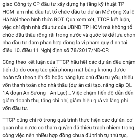
giao Công ty CP đầu tư xây dựng hạ tầng kỹ thuật TP
HCM làm nhà đầu tư, tổ chức đầu tư dự án Mở rộng Xa lộ
Hà Nội theo hình thức BOT. Qua xem xét, TTCP kết luận,
việc chỉ định nhà đầu tư của UBND TP HCM mà không tổ
chức đấu thầu rộng rãi trong nước và quốc tế để lựa chọn
nhà đầu tư đàm phán hợp đồng là vi phạm quy định tại
điều 10, điều 11 Nghị định số 78/2017/NĐ-CP.
Cũng theo kết luận của TTCP, hầu hết các dự án đều chậm
tiến độ do công tác giải phóng mặt bằng không được
hoàn tất theo tiến độ hoặc năng lực chủ đầu tư yếu, thiếu
vốn thanh toán cho nhà thầu (dự án cải tạo, nâng cấp QL
1A đoạn An Sương - An Lạc)… Việc chậm tiến độ dẫn đến
giảm doanh thu, tăng chi phí, giảm hiệu quả và lãng phí
vốn đầu tư.
TTCP cũng chỉ rõ trong quá trình thực hiện các dự án, cơ
quan nhà nước có thẩm quyền đã thiếu trách nhiệm trong
công việc nên nhiều hợp đồng chưa đủ trình tự thủ tục,