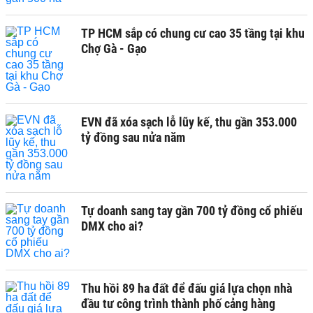
TP HCM sắp có chung cư cao 35 tầng tại khu
Chợ Gà - Gạo
EVN đã xóa sạch lỗ lũy kế, thu gần 353.000
tỷ đồng sau nửa năm
Tự doanh sang tay gần 700 tỷ đồng cổ phiếu
DMX cho ai?
Thu hồi 89 ha đất để đấu giá lựa chọn nhà
đầu tư công trình thành phố cảng hàng