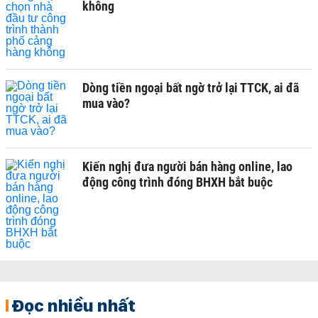
không
Dòng tiền ngoại bất ngờ trở lại TTCK, ai đã
mua vào?
Kiến nghị đưa người bán hàng online, lao
động công trình đóng BHXH bắt buộc
Đọc nhiều nhất