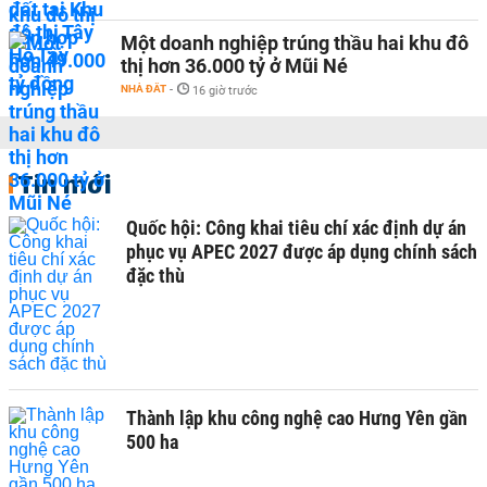
Một doanh nghiệp trúng thầu hai khu đô
thị hơn 36.000 tỷ ở Mũi Né
NHÀ ĐẤT
-
16 giờ trước
Tin mới
Quốc hội: Công khai tiêu chí xác định dự án
phục vụ APEC 2027 được áp dụng chính sách
đặc thù
Thành lập khu công nghệ cao Hưng Yên gần
500 ha