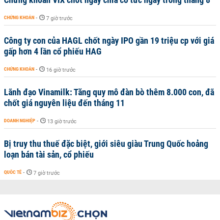
CHỨNG KHOÁN
-
7 giờ trước
Công ty con của HAGL chốt ngày IPO gần 19 triệu cp với giá
gấp hơn 4 lần cổ phiếu HAG
CHỨNG KHOÁN
-
16 giờ trước
Lãnh đạo Vinamilk: Tăng quy mô đàn bò thêm 8.000 con, đã
chốt giá nguyên liệu đến tháng 11
DOANH NGHIỆP
-
13 giờ trước
Bị truy thu thuế đặc biệt, giới siêu giàu Trung Quốc hoảng
loạn bán tài sản, cổ phiếu
QUỐC TẾ
-
7 giờ trước