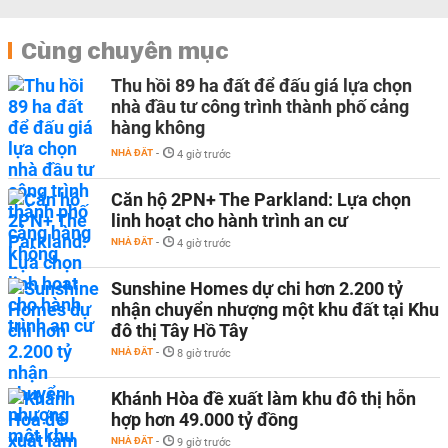
Cùng chuyên mục
Thu hồi 89 ha đất để đấu giá lựa chọn
nhà đầu tư công trình thành phố cảng
hàng không
NHÀ ĐẤT
-
4 giờ trước
Căn hộ 2PN+ The Parkland: Lựa chọn
linh hoạt cho hành trình an cư
NHÀ ĐẤT
-
4 giờ trước
Sunshine Homes dự chi hơn 2.200 tỷ
nhận chuyển nhượng một khu đất tại Khu
đô thị Tây Hồ Tây
NHÀ ĐẤT
-
8 giờ trước
Khánh Hòa đề xuất làm khu đô thị hỗn
hợp hơn 49.000 tỷ đồng
NHÀ ĐẤT
-
9 giờ trước