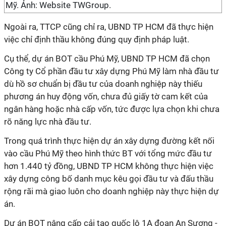
Mỹ. Ảnh: Website TWGroup.
Ngoài ra, TTCP cũng chỉ ra, UBND TP HCM đã thực hiện
việc chỉ định thầu không đúng quy định pháp luật.
Cụ thể, dự án BOT cầu Phú Mỹ, UBND TP HCM đã chọn
Công ty Cổ phần đầu tư xây dựng Phú Mỹ làm nhà đầu tư
dù hồ sơ chuẩn bị đầu tư của doanh nghiệp này thiếu
phương án huy động vốn, chưa đủ giấy tờ cam kết của
ngân hàng hoặc nhà cấp vốn, tức được lựa chọn khi chưa
rõ năng lực nhà đầu tư.
Trong quá trình thực hiện dự án xây dựng đường kết nối
vào cầu Phú Mỹ theo hình thức BT với tổng mức đầu tư
hơn 1.440 tỷ đồng, UBND TP HCM không thực hiện việc
xây dựng công bố danh mục kêu gọi đầu tư và đấu thầu
rộng rãi mà giao luôn cho doanh nghiệp này thực hiện dự
án.
Dự án BOT nâng cấp cải tạo quốc lộ 1A đoạn An Sương -