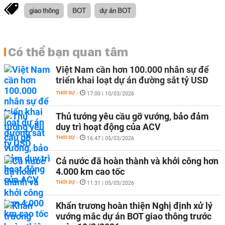
giao thông
BOT
dự án BOT
Có thể bạn quan tâm
Việt Nam cần hơn 100.000 nhân sự để
triển khai loạt dự án đường sắt tỷ USD
THỜI SỰ
-
17:00 | 10/03/2026
Thủ tướng yêu cầu gỡ vướng, bảo đảm
duy trì hoạt động của ACV
THỜI SỰ
-
16:47 | 05/03/2026
Cả nước đã hoàn thành và khởi công hơn
4.000 km cao tốc
THỜI SỰ
-
11:31 | 05/03/2026
Khẩn trương hoàn thiện Nghị định xử lý
vướng mắc dự án BOT giao thông trước