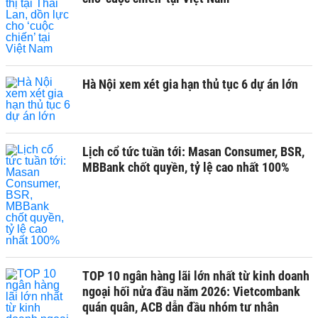
Hà Nội xem xét gia hạn thủ tục 6 dự án lớn
Lịch cổ tức tuần tới: Masan Consumer, BSR,
MBBank chốt quyền, tỷ lệ cao nhất 100%
TOP 10 ngân hàng lãi lớn nhất từ kinh doanh
ngoại hối nửa đầu năm 2026: Vietcombank
quán quân, ACB dẫn đầu nhóm tư nhân