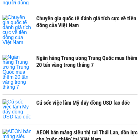
Chuyên gia quốc tế đánh giá tích cực về tiền
đồng của Việt Nam
Ngân hàng Trung ương Trung Quốc mua thêm
20 tấn vàng trong tháng 7
Cú sốc việc làm Mỹ đẩy đồng USD lao dốc
AEON bán mảng siêu thị tại Thái Lan, dồn lực
cho ‘cuộc chiến’ tại Việt Nam