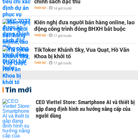
chính sách đặc thù
THỜI SỰ
-
14 giờ trước
Kiến nghị đưa người bán hàng online, lao
động công trình đóng BHXH bắt buộc
THỜI SỰ
-
17 giờ trước
TikToker Khánh Sky, Vua Quạt, Hồ Văn
Khoa bị khởi tố
THỜI SỰ
-
17 giờ trước
Tin mới
CEO Viettel Store: Smartphone AI và thiết bị
gập đang định hình xu hướng nâng cấp của
người dùng