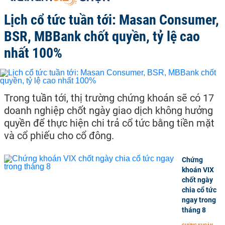
Lịch cổ tức tuần tới: Masan Consumer,
BSR, MBBank chốt quyền, tỷ lệ cao
nhất 100%
Trong tuần tới, thị trường chứng khoán sẽ có 17
doanh nghiệp chốt ngày giao dịch không hưởng
quyền để thực hiện chi trả cổ tức bằng tiền mặt
và cổ phiếu cho cổ đông.
Chứng
khoán VIX
chốt ngày
chia cổ tức
ngay trong
tháng 8