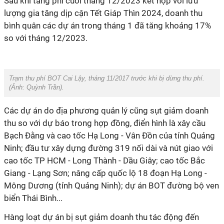
Sau khi tăng phí cuối tháng 12/2023 kết hợp với lưu
lượng gia tăng dịp cận Tết Giáp Thìn 2024, doanh thu
bình quân các dự án trong tháng 1 đã tăng khoảng 17%
so với tháng 12/2023.
Trạm thu phí BOT Cai Lậy, tháng 11/2017 trước khi bị dừng thu phí.
(Ảnh:
Quỳnh Trần
).
Các dự án do địa phương quản lý cũng sụt giảm doanh
thu so với dự báo trong hợp đồng, điển hình là xây cầu
Bạch Đằng và cao tốc Hạ Long - Vân Đồn của tỉnh Quảng
Ninh; đầu tư xây dựng đường 319 nối dài và nút giao với
cao tốc TP HCM - Long Thành - Dầu Giây; cao tốc Bắc
Giang - Lạng Sơn; nâng cấp quốc lộ 18 đoạn Hạ Long -
Mông Dương (tỉnh Quảng Ninh); dự án BOT đường bộ ven
biển Thái Bình...
Hàng loạt dự án bị sụt giảm doanh thu tác động đến