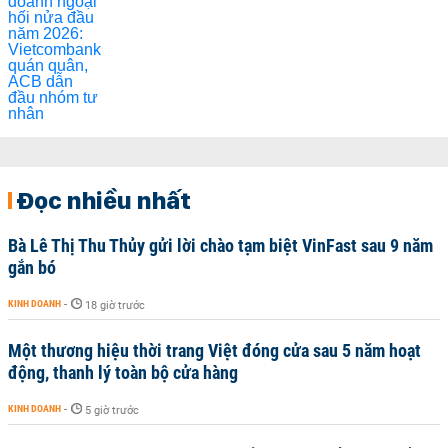
Đọc nhiều nhất
Bà Lê Thị Thu Thủy gửi lời chào tạm biệt VinFast sau 9 năm
gắn bó
KINH DOANH
-
18 giờ trước
Một thương hiệu thời trang Việt đóng cửa sau 5 năm hoạt
động, thanh lý toàn bộ cửa hàng
KINH DOANH
-
5 giờ trước