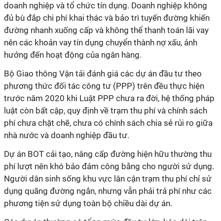
doanh nghiệp và tổ chức tín dụng. Doanh nghiệp không
đủ bù đắp chi phí khai thác và bảo trì tuyến đường khiến
đường nhanh xuống cấp và không thể thanh toán lãi vay
nên các khoản vay tín dụng chuyển thành nợ xấu, ảnh
hưởng đến hoạt động của ngân hàng.
Bộ Giao thông Vận tải đánh giá các dự án đầu tư theo
phương thức đối tác công tư (PPP) trên đều thực hiện
trước năm 2020 khi Luật PPP chưa ra đời, hệ thống pháp
luật còn bất cập, quy định về trạm thu phí và chính sách
phí chưa chặt chẽ, chưa có chính sách chia sẻ rủi ro giữa
nhà nước và doanh nghiệp đầu tư.
Dự án BOT cải tạo, nâng cấp đường hiện hữu thường thu
phí lượt nên khó bảo đảm công bằng cho người sử dụng.
Người dân sinh sống khu vực lân cận trạm thu phí chỉ sử
dụng quãng đường ngắn, nhưng vẫn phải trả phí như các
phương tiện sử dụng toàn bộ chiều dài dự án.