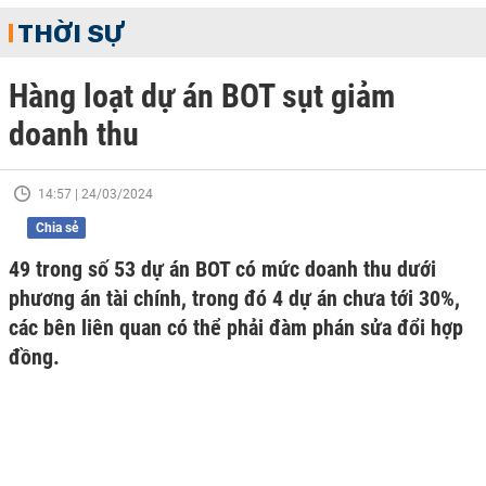
THỜI SỰ
Hàng loạt dự án BOT sụt giảm
doanh thu
14:57 | 24/03/2024
Chia sẻ
49 trong số 53 dự án BOT có mức doanh thu dưới
phương án tài chính, trong đó 4 dự án chưa tới 30%,
các bên liên quan có thể phải đàm phán sửa đổi hợp
đồng.