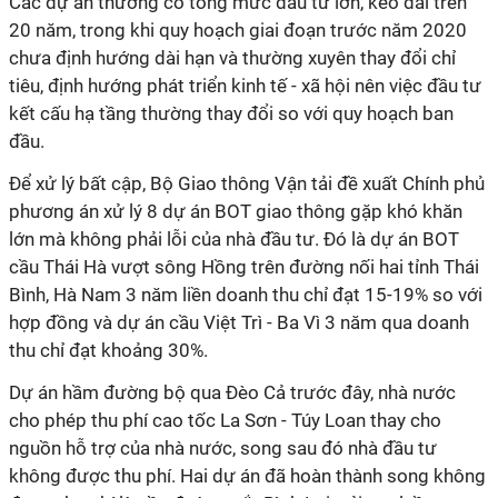
Các dự án thường có tổng mức đầu tư lớn, kéo dài trên
20 năm, trong khi quy hoạch giai đoạn trước năm 2020
chưa định hướng dài hạn và thường xuyên thay đổi chỉ
tiêu, định hướng phát triển kinh tế - xã hội nên việc đầu tư
kết cấu hạ tầng thường thay đổi so với quy hoạch ban
đầu.
Để xử lý bất cập, Bộ Giao thông Vận tải đề xuất Chính phủ
phương án xử lý 8 dự án BOT giao thông gặp khó khăn
lớn mà không phải lỗi của nhà đầu tư. Đó là dự án BOT
cầu Thái Hà vượt sông Hồng trên đường nối hai tỉnh Thái
Bình, Hà Nam 3 năm liền doanh thu chỉ đạt 15-19% so với
hợp đồng và dự án cầu Việt Trì - Ba Vì 3 năm qua doanh
thu chỉ đạt khoảng 30%.
Dự án hầm đường bộ qua Đèo Cả trước đây, nhà nước
cho phép thu phí cao tốc La Sơn - Túy Loan thay cho
nguồn hỗ trợ của nhà nước, song sau đó nhà đầu tư
không được thu phí. Hai dự án đã hoàn thành song không