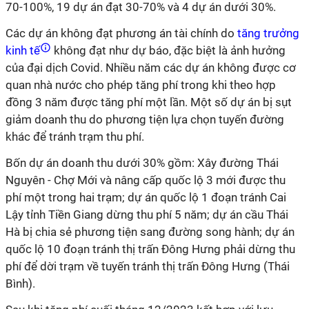
70-100%, 19 dự án đạt 30-70% và 4 dự án dưới 30%.
Các dự án không đạt phương án tài chính do
tăng trưởng
kinh tế
không đạt như dự báo, đặc biệt là ảnh hưởng
của đại dịch Covid. Nhiều năm các dự án không được cơ
quan nhà nước cho phép tăng phí trong khi theo hợp
đồng 3 năm được tăng phí một lần. Một số dự án bị sụt
giảm doanh thu do phương tiện lựa chọn tuyến đường
khác để tránh trạm thu phí.
Bốn dự án doanh thu dưới 30% gồm: Xây đường Thái
Nguyên - Chợ Mới và nâng cấp quốc lộ 3 mới được thu
phí một trong hai trạm; dự án quốc lộ 1 đoạn tránh Cai
Lậy tỉnh Tiền Giang dừng thu phí 5 năm; dự án cầu Thái
Hà bị chia sẻ phương tiện sang đường song hành; dự án
quốc lộ 10 đoạn tránh thị trấn Đông Hưng phải dừng thu
phí để dời trạm về tuyến tránh thị trấn Đông Hưng (Thái
Bình).