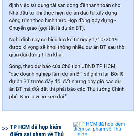
định việc sử dụng tài sản công để thanh toán cho
Nhà đầu tư khi thực hiện dự án đầu tư xây dựng
công trình theo hình thức Hợp đồng Xây dựng -
Chuyển giao (gọi tắt là dự án BT).
Nghị định này có hiệu lực kể từ ngày 1/10/2019
được kì vọng sẽ khơi thông nhiều dự án BT sau thời
gian dài dừng triển khai.
Song, theo dự báo của Chủ tịch UBND TP HCM,
"các doanh nghiệp làm dự án BT sẽ giảm lại. Bởi lẽ,
dự án BT trước đây đổi đất nhưng bây giờ các dự
án BT mà đổi đất thì phải báo cáo Thủ tướng Chính
phủ. Khó là vì nó kéo dài."
TP HCM đã họp kiểm
điểm sai phạm về Thủ