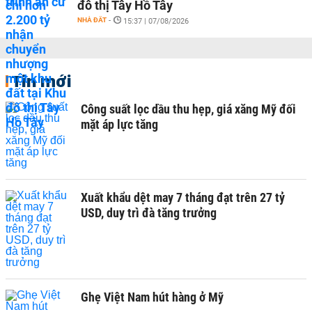
đô thị Tây Hồ Tây
NHÀ ĐẤT
-
15:37 | 07/08/2026
Tin mới
Công suất lọc dầu thu hẹp, giá xăng Mỹ đối
mặt áp lực tăng
Xuất khẩu dệt may 7 tháng đạt trên 27 tỷ
USD, duy trì đà tăng trưởng
Ghẹ Việt Nam hút hàng ở Mỹ