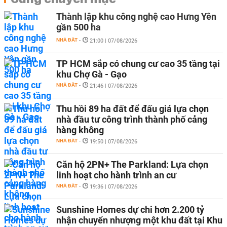
Thành lập khu công nghệ cao Hưng Yên
gần 500 ha
NHÀ ĐẤT
-
21:00 | 07/08/2026
TP HCM sắp có chung cư cao 35 tầng tại
khu Chợ Gà - Gạo
NHÀ ĐẤT
-
21:46 | 07/08/2026
Thu hồi 89 ha đất để đấu giá lựa chọn
nhà đầu tư công trình thành phố cảng
hàng không
NHÀ ĐẤT
-
19:50 | 07/08/2026
Căn hộ 2PN+ The Parkland: Lựa chọn
linh hoạt cho hành trình an cư
NHÀ ĐẤT
-
19:36 | 07/08/2026
Sunshine Homes dự chi hơn 2.200 tỷ
nhận chuyển nhượng một khu đất tại Khu