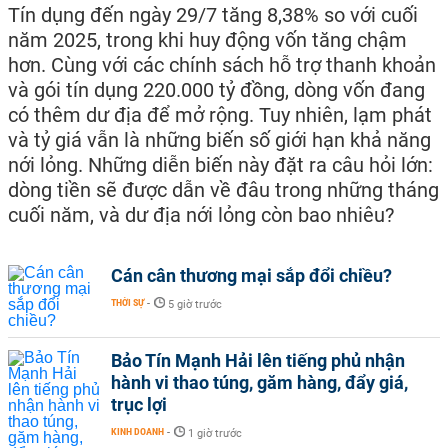
Tín dụng đến ngày 29/7 tăng 8,38% so với cuối
năm 2025, trong khi huy động vốn tăng chậm
hơn. Cùng với các chính sách hỗ trợ thanh khoản
và gói tín dụng 220.000 tỷ đồng, dòng vốn đang
có thêm dư địa để mở rộng. Tuy nhiên, lạm phát
và tỷ giá vẫn là những biến số giới hạn khả năng
nới lỏng. Những diễn biến này đặt ra câu hỏi lớn:
dòng tiền sẽ được dẫn về đâu trong những tháng
cuối năm, và dư địa nới lỏng còn bao nhiêu?
Cán cân thương mại sắp đổi chiều?
THỜI SỰ
-
5 giờ trước
Bảo Tín Mạnh Hải lên tiếng phủ nhận
hành vi thao túng, găm hàng, đẩy giá,
trục lợi
KINH DOANH
-
1 giờ trước