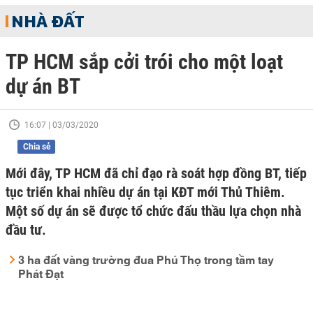
NHÀ ĐẤT
TP HCM sắp cởi trói cho một loạt
dự án BT
16:07 | 03/03/2020
Chia sẻ
Mới đây, TP HCM đã chỉ đạo rà soát hợp đồng BT, tiếp
tục triển khai nhiều dự án tại KĐT mới Thủ Thiêm.
Một số dự án sẽ được tổ chức đấu thầu lựa chọn nhà
đầu tư.
3 ha đất vàng trường đua Phú Thọ trong tầm tay
Phát Đạt