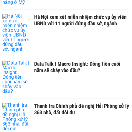
Hà Nội xem xét miễn nhiệm chức vụ ủy viên
UBND với 11 người đứng đầu sở, ngành
Data Talk | Macro Insight: Dòng tiền cuối
năm sẽ chảy vào đâu?
Thanh tra Chính phủ đề nghị Hải Phòng xử lý
363 nhà, đất dôi dư