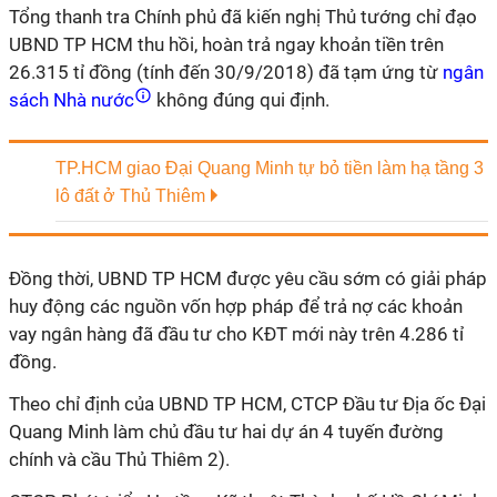
Tổng thanh tra Chính phủ đã kiến nghị Thủ tướng chỉ đạo
UBND TP HCM thu hồi, hoàn trả ngay khoản tiền trên
26.315 tỉ đồng (tính đến 30/9/2018) đã tạm ứng từ
ngân
sách Nhà nước
không đúng qui định.
TP.HCM giao Đại Quang Minh tự bỏ tiền làm hạ tầng 3
lô đất ở Thủ Thiêm
Đồng thời, UBND TP HCM được yêu cầu sớm có giải pháp
huy động các nguồn vốn hợp pháp để trả nợ các khoản
vay ngân hàng đã đầu tư cho KĐT mới này trên 4.286 tỉ
đồng.
Theo chỉ định của UBND TP HCM, CTCP Đầu tư Địa ốc Đại
Quang Minh làm chủ đầu tư hai dự án 4 tuyến đường
chính và cầu Thủ Thiêm 2).