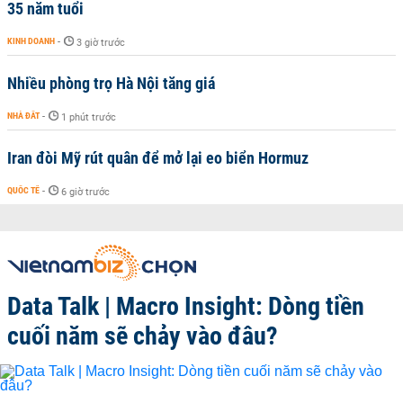
35 năm tuổi
KINH DOANH
-
3 giờ trước
Nhiều phòng trọ Hà Nội tăng giá
NHÀ ĐẤT
-
1 phút trước
Iran đòi Mỹ rút quân để mở lại eo biển Hormuz
QUỐC TẾ
-
6 giờ trước
Data Talk | Macro Insight: Dòng tiền
cuối năm sẽ chảy vào đâu?