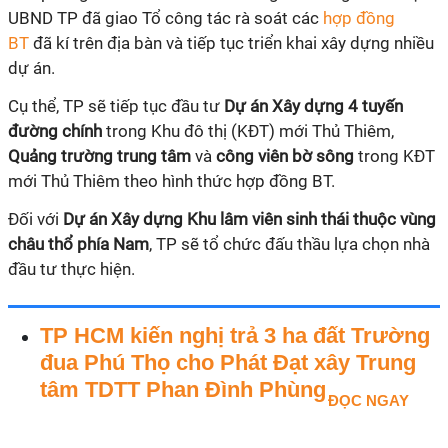
UBND TP đã giao Tổ công tác rà soát các
hợp đồng
BT
đã kí trên địa bàn và tiếp tục triển khai xây dựng nhiều
dự án.
Cụ thể, TP sẽ tiếp tục đầu tư
Dự án Xây dựng 4 tuyến
đường chính
trong Khu đô thị (KĐT) mới Thủ Thiêm,
Quảng trường trung tâm
và
công viên bờ sông
trong KĐT
mới Thủ Thiêm theo hình thức hợp đồng BT.
Đối với
Dự án Xây dựng Khu lâm viên sinh thái thuộc vùng
châu thổ phía Nam
, TP sẽ tổ chức đấu thầu lựa chọn nhà
đầu tư thực hiện.
TP HCM kiến nghị trả 3 ha đất Trường
đua Phú Thọ cho Phát Đạt xây Trung
tâm TDTT Phan Đình Phùng
ĐỌC NGAY