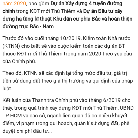
năm 2020
, bao gồm
Dự án Xây dựng 4 tuyến đường
chính
trong KĐT mới Thủ Thiêm và
Dự án Đầu tư xây
dựng hạ tầng kĩ thuật Khu dân cư phía Bắc và hoàn thiện
đường trục Bắc - Nam
.
Trước đó vào cuối tháng 10/2019, Kiểm toán Nhà nước
(KTNN) cho biết sẽ vào cuộc kiểm toán các dự án BT
thuộc KĐT mới Thủ Thiêm trong năm 2020 theo yêu cầu
của Chính phủ.
Theo đó, KTNN sẽ xác định lại tổng mức đầu tư, giá trị
tiền sử dụng đất theo giá thị trường và qui định của pháp
luật.
Kết luận của Thanh tra Chính phủ vào tháng 6/2019 cho
thấy, trong quá trình xây dựng KĐT mới Thủ Thiêm, UBND
TP HCM và các sở, ngành liên quan đã có nhiều khuyết
điểm, vi phạm trong qui hoạch, quản lí sử dụng đất, phê
duyệt chi phí đầu tư...