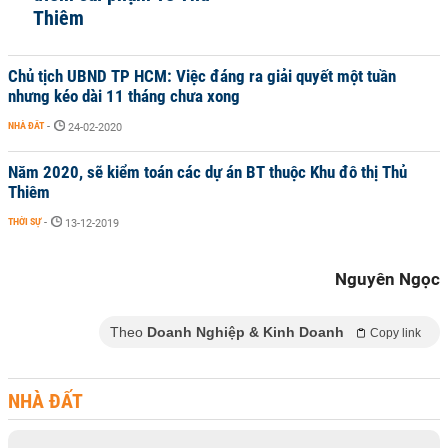
Thiêm
Chủ tịch UBND TP HCM: Việc đáng ra giải quyết một tuần
nhưng kéo dài 11 tháng chưa xong
NHÀ ĐẤT
-
24-02-2020
Năm 2020, sẽ kiểm toán các dự án BT thuộc Khu đô thị Thủ
Thiêm
THỜI SỰ
-
13-12-2019
Nguyên Ngọc
Theo
Doanh Nghiệp & Kinh Doanh
Copy link
NHÀ ĐẤT