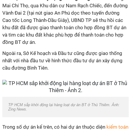
Mai Chí Thọ, qua Khu dân cư Nam Rạch Chiếc, đến đường
Vành Đai 2 (tại nút giao An Phú dọc theo tuyến đường
Cao tốc Long Thành-Dầu Giây), UBND TP sẽ thu hồi các
khu đất đã được giao thanh toán cho hợp đồng BT dự án
và tìm các khu đất khác phù hợp để thanh toán cho hợp
đồng BT dự án.
Ngoài ra, Sở Kế hoạch và Đầu tư cũng được giao thống
nhất với nhà đầu tư về hình thức đầu tư dự án xây dựng
cầu đường Bình Tiên.
TP HCM sắp khởi động lại hàng loạt dự án BT ở Thủ Thiêm. Ảnh:
Zing News.
Trong số dự án kể trên, có hai dự án thuộc diện
kiểm toán