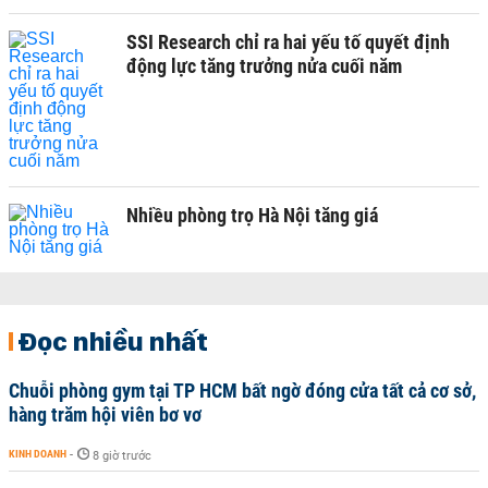
SSI Research chỉ ra hai yếu tố quyết định
động lực tăng trưởng nửa cuối năm
Nhiều phòng trọ Hà Nội tăng giá
Đọc nhiều nhất
Chuỗi phòng gym tại TP HCM bất ngờ đóng cửa tất cả cơ sở,
hàng trăm hội viên bơ vơ
KINH DOANH
-
8 giờ trước