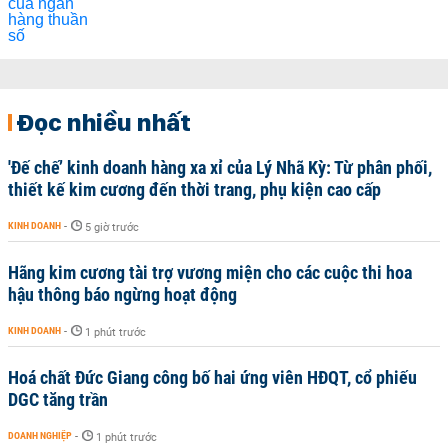
Đọc nhiều nhất
'Đế chế’ kinh doanh hàng xa xỉ của Lý Nhã Kỳ: Từ phân phối,
thiết kế kim cương đến thời trang, phụ kiện cao cấp
KINH DOANH
-
5 giờ trước
Hãng kim cương tài trợ vương miện cho các cuộc thi hoa
hậu thông báo ngừng hoạt động
KINH DOANH
-
1 phút trước
Hoá chất Đức Giang công bố hai ứng viên HĐQT, cổ phiếu
DGC tăng trần
DOANH NGHIỆP
-
1 phút trước