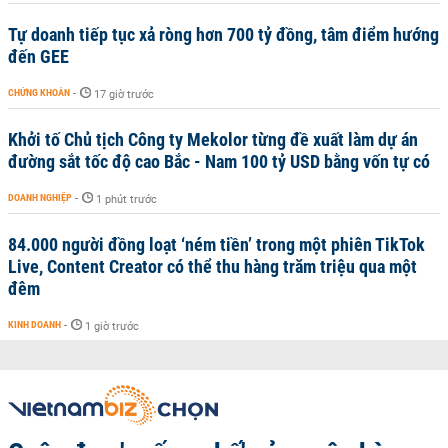
Tự doanh tiếp tục xả ròng hơn 700 tỷ đồng, tâm điểm hướng
đến GEE
CHỨNG KHOÁN
-
17 giờ trước
Khởi tố Chủ tịch Công ty Mekolor từng đề xuất làm dự án
đường sắt tốc độ cao Bắc - Nam 100 tỷ USD bằng vốn tự có
DOANH NGHIỆP
-
1 phút trước
84.000 người đồng loạt ‘ném tiền’ trong một phiên TikTok
Live, Content Creator có thể thu hàng trăm triệu qua một
đêm
KINH DOANH
-
1 giờ trước