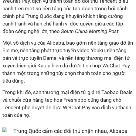
WeChat Pay, dịch vụ thanh toán do đối thủ Tencent điều
hành trên một số nền tảng của tập đoàn trong bối cảnh
chính phủ Trung Quốc đang khuyến khích tăng cường
cạnh tranh và hạn chế hành vi độc quyền giữa các tập
đoàn công nghệ lớn, theo
South China Morning Post
.
Một số dịch vụ của Alibaba, bao gồm nền tảng giao đồ ăn
Ele.me, nền tảng phát trực tuyến video Youku, nền tảng
bán vé trực tuyến Damai và nền tảng thương mại điện tử
xuyên biên giới Kaola hiện đã được tích hợp WeChat Pay
thành một trong những tùy chọn thanh toán cho người
tiêu dùng.
Trong khi đó, sàn thương mại điện tử giá rẻ Taobao Deals
và chuỗi cửa hàng tạp hóa Freshippo cũng đang chờ
Tencent phê duyệt để đưa WeChat Pay vào dịch vụ thanh
toán của họ.