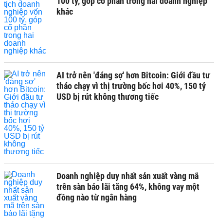
100 tỷ, góp cổ phần trong hai doanh nghiệp
khác
AI trở nên 'đáng sợ' hơn Bitcoin: Giới đầu tư
tháo chạy vì thị trường bốc hơi 40%, 150 tỷ
USD bị rút không thương tiếc
Doanh nghiệp duy nhất sản xuất vàng mã
trên sàn báo lãi tăng 64%, không vay một
đồng nào từ ngân hàng