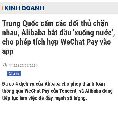
KINH DOANH
Trung Quốc cấm các đối thủ chặn
nhau, Alibaba bắt đầu 'xuống nước',
cho phép tích hợp WeChat Pay vào
app
11:22 | 29/09/2021
Chia sẻ
Đã có 4 dịch vụ của Alibaba cho phép thanh toán
thông qua WeChat Pay của Tencent, và Alibaba đang
tiếp tục làm việc để đẩy mạnh số lượng.