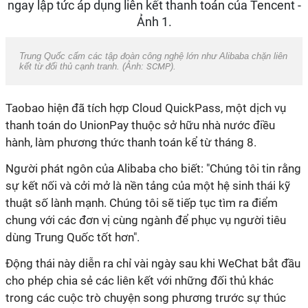
Trung Quốc cấm các tập đoàn công nghệ lớn như Alibaba chặn liên
kết từ đối thủ cạnh tranh. (Ảnh:
SCMP
).
Taobao hiện đã tích hợp Cloud QuickPass, một dịch vụ
thanh toán do UnionPay thuộc sở hữu nhà nước điều
hành, làm phương thức thanh toán kể từ tháng 8.
Người phát ngôn của Alibaba cho biết: "Chúng tôi tin rằng
sự kết nối và cởi mở là nền tảng của một hệ sinh thái kỹ
thuật số lành mạnh. Chúng tôi sẽ tiếp tục tìm ra điểm
chung với các đơn vị cùng ngành để phục vụ người tiêu
dùng Trung Quốc tốt hơn".
Động thái này diễn ra chỉ vài ngày sau khi WeChat bắt đầu
cho phép chia sẻ các liên kết với những đối thủ khác
trong các cuộc trò chuyện song phương trước sự thúc