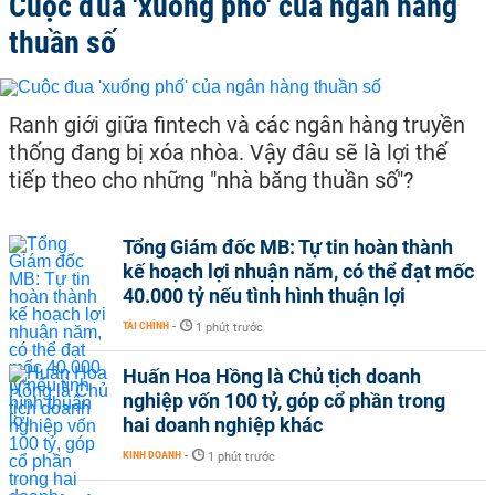
Cuộc đua 'xuống phố' của ngân hàng
thuần số
Ranh giới giữa fintech và các ngân hàng truyền
thống đang bị xóa nhòa. Vậy đâu sẽ là lợi thế
tiếp theo cho những "nhà băng thuần số"?
Tổng Giám đốc MB: Tự tin hoàn thành
kế hoạch lợi nhuận năm, có thể đạt mốc
40.000 tỷ nếu tình hình thuận lợi
TÀI CHÍNH
-
1 phút trước
Huấn Hoa Hồng là Chủ tịch doanh
nghiệp vốn 100 tỷ, góp cổ phần trong
hai doanh nghiệp khác
KINH DOANH
-
1 phút trước