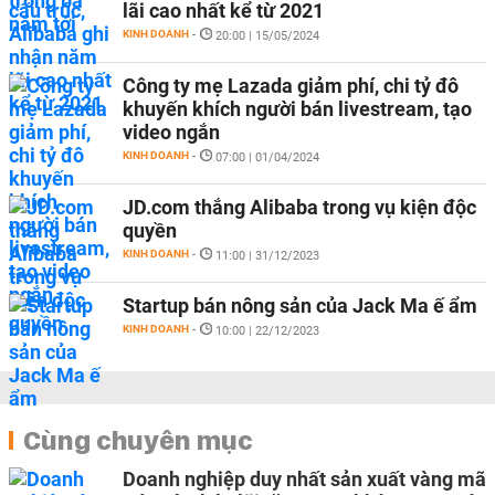
lãi cao nhất kể từ 2021
KINH DOANH
-
20:00 | 15/05/2024
Công ty mẹ Lazada giảm phí, chi tỷ đô
khuyến khích người bán livestream, tạo
video ngắn
KINH DOANH
-
07:00 | 01/04/2024
JD.com thắng Alibaba trong vụ kiện độc
quyền
KINH DOANH
-
11:00 | 31/12/2023
Startup bán nông sản của Jack Ma ế ẩm
KINH DOANH
-
10:00 | 22/12/2023
Cùng chuyên mục
Doanh nghiệp duy nhất sản xuất vàng mã