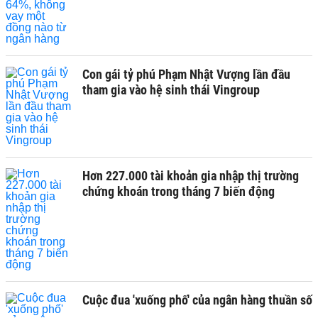
Con gái tỷ phú Phạm Nhật Vượng lần đầu
tham gia vào hệ sinh thái Vingroup
Hơn 227.000 tài khoản gia nhập thị trường
chứng khoán trong tháng 7 biến động
Cuộc đua 'xuống phố' của ngân hàng thuần số