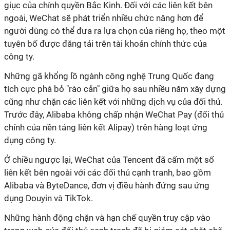
giục của chính quyền Bắc Kinh. Đối với các liên kết bên
ngoài, WeChat sẽ phát triển nhiều chức năng hơn để
người dùng có thể đưa ra lựa chọn của riêng họ, theo một
tuyên bố được đăng tải trên tài khoản chính thức của
công ty.
Những gã khổng lồ ngành công nghệ Trung Quốc đang
tích cực phá bỏ "rào cản" giữa họ sau nhiều năm xây dựng
cũng như chặn các liên kết với những dịch vụ của đối thủ.
Trước đây, Alibaba không chấp nhận WeChat Pay (đối thủ
chính của nền tảng liên kết Alipay) trên hàng loạt ứng
dụng công ty.
Ở chiều ngược lại, WeChat của Tencent đã cấm một số
liên kết bên ngoài với các đối thủ cạnh tranh, bao gồm
Alibaba và ByteDance, đơn vị điều hành đứng sau ứng
dụng Douyin và TikTok.
Những hành động chặn và hạn chế quyền truy cập vào