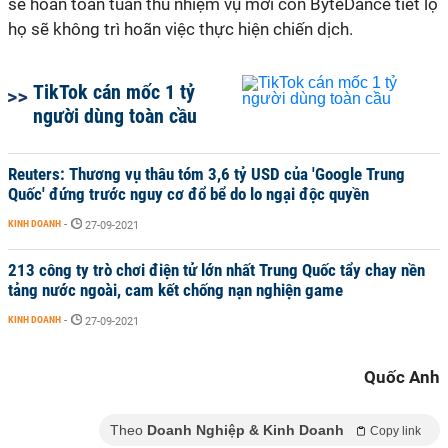
sẽ hoàn toàn tuân thủ nhiệm vụ mới còn ByteDance tiết lộ
họ sẽ không trì hoãn việc thực hiện chiến dịch.
TikTok cán mốc 1 tỷ
người dùng toàn cầu
Reuters: Thương vụ thâu tóm 3,6 tỷ USD của 'Google Trung
Quốc' đứng trước nguy cơ đổ bể do lo ngại độc quyền
KINH DOANH
-
27-09-2021
213 công ty trò chơi điện tử lớn nhất Trung Quốc tẩy chay nền
tảng nước ngoài, cam kết chống nạn nghiện game
KINH DOANH
-
27-09-2021
Quốc Anh
Theo
Doanh Nghiệp & Kinh Doanh
Copy link