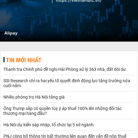
Alipay
TIN MỚI NHẤT
Thanh tra Chính phủ đề nghị Hải Phòng xử lý 363 nhà, đất dôi dư
SSI Research chỉ ra hai yếu tố quyết định động lực tăng trưởng nửa
cuối năm
Nhiều phòng trọ Hà Nội tăng giá
Ông Trump sắp có quyền tùy ý áp thuế 100% lên những đối tác
thương mại hàng đầu?
Hà Nội dự kiến sáp nhập, tổ chức lại 5 sở ngành
PNJ công bố thông tin bất thường liên quan đến vấn đề nộp thuế