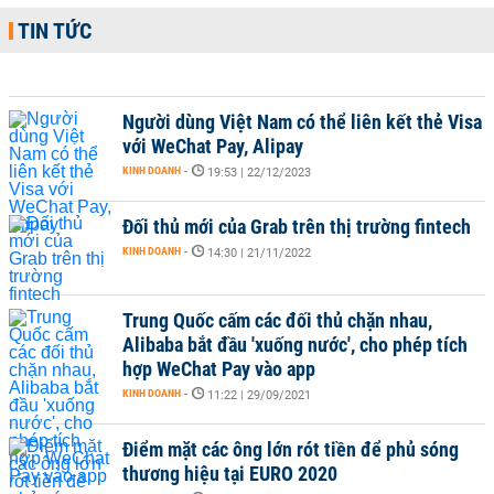
TIN TỨC
Người dùng Việt Nam có thể liên kết thẻ Visa
với WeChat Pay, Alipay
KINH DOANH
-
19:53 | 22/12/2023
Đối thủ mới của Grab trên thị trường fintech
KINH DOANH
-
14:30 | 21/11/2022
Trung Quốc cấm các đối thủ chặn nhau,
Alibaba bắt đầu 'xuống nước', cho phép tích
hợp WeChat Pay vào app
KINH DOANH
-
11:22 | 29/09/2021
Điểm mặt các ông lớn rót tiền để phủ sóng
thương hiệu tại EURO 2020