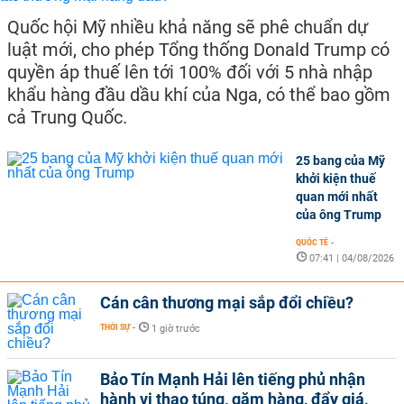
Quốc hội Mỹ nhiều khả năng sẽ phê chuẩn dự
luật mới, cho phép Tổng thống Donald Trump có
quyền áp thuế lên tới 100% đối với 5 nhà nhập
khẩu hàng đầu dầu khí của Nga, có thể bao gồm
cả Trung Quốc.
25 bang của Mỹ
khởi kiện thuế
quan mới nhất
của ông Trump
QUỐC TẾ
-
07:41 | 04/08/2026
Cán cân thương mại sắp đổi chiều?
THỜI SỰ
-
1 giờ trước
Bảo Tín Mạnh Hải lên tiếng phủ nhận
hành vi thao túng, găm hàng, đẩy giá,