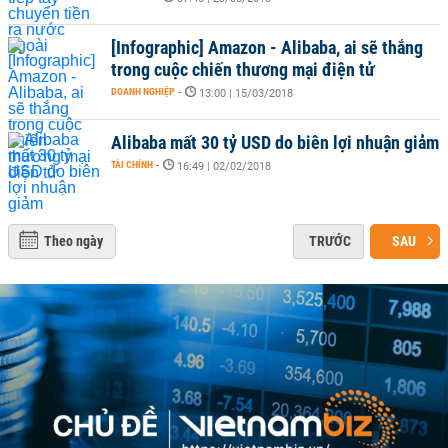
[Infographic] Amazon - Alibaba, ai sẽ thắng
trong cuộc chiến thương mại điện tử
DOANH NGHIỆP
-
13:00 | 15/03/2018
Alibaba mất 30 tỷ USD do biên lợi nhuận giảm
TÀI CHÍNH
-
16:49 | 02/02/2018
Theo ngày
TRƯỚC
SAU