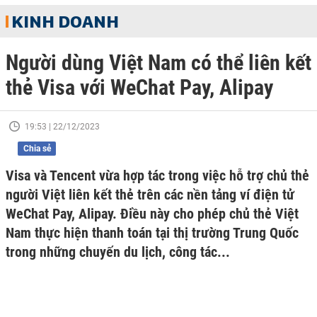
KINH DOANH
Người dùng Việt Nam có thể liên kết
thẻ Visa với WeChat Pay, Alipay
19:53 | 22/12/2023
Chia sẻ
Visa và Tencent vừa hợp tác trong việc hỗ trợ chủ thẻ
người Việt liên kết thẻ trên các nền tảng ví điện tử
WeChat Pay, Alipay. Điều này cho phép chủ thẻ Việt
Nam thực hiện thanh toán tại thị trường Trung Quốc
trong những chuyến du lịch, công tác...