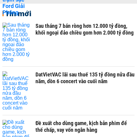
Tin mới
Sau tháng 7 bán ròng hơn 12.000 tỷ đồng,
khối ngoại đảo chiều gom hơn 2.000 tỷ đồng
DatVietVAC lãi sau thuế 135 tỷ đồng nửa đầu
năm, dồn 6 concert vào cuối năm
Đề xuất cho dùng game, kịch bản phim để
thế chấp, vay vốn ngân hàng