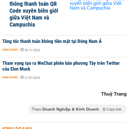
thông thanh toán QR
Code xuyên biên giới
giữa Việt Nam và
Campuchia
Tăng tốc thanh toán không tiền mặt tại Đông Nam Á
KINH DOANH
-
30-11-2023
Tham vọng tạo ra WeChat phiên bản phương Tây trên Twitter
của Elon Musk
KINH DOANH
-
31-07-2023
Thuỳ Trang
Theo
Doanh Nghiệp & Kinh Doanh
Copy link