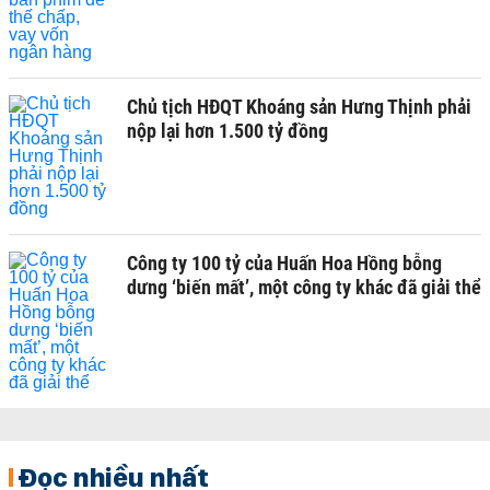
Chủ tịch HĐQT Khoáng sản Hưng Thịnh phải
nộp lại hơn 1.500 tỷ đồng
Công ty 100 tỷ của Huấn Hoa Hồng bỗng
dưng ‘biến mất’, một công ty khác đã giải thể
Đọc nhiều nhất