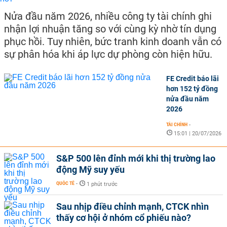
Nửa đầu năm 2026, nhiều công ty tài chính ghi
nhận lợi nhuận tăng so với cùng kỳ nhờ tín dụng
phục hồi. Tuy nhiên, bức tranh kinh doanh vẫn có
sự phân hóa khi áp lực dự phòng còn hiện hữu.
FE Credit báo lãi
hơn 152 tỷ đồng
nửa đầu năm
2026
TÀI CHÍNH
-
15:01 | 20/07/2026
S&P 500 lên đỉnh mới khi thị trường lao
động Mỹ suy yếu
QUỐC TẾ
-
1 phút trước
Sau nhịp điều chỉnh mạnh, CTCK nhìn
thấy cơ hội ở nhóm cổ phiếu nào?