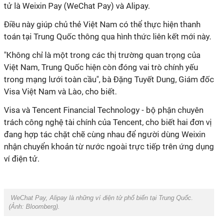
tử là Weixin Pay (WeChat Pay) và Alipay.
Điều này giúp chủ thẻ Việt Nam có thể thực hiện thanh
toán tại Trung Quốc thông qua hình thức liên kết mới này.
"Không chỉ là một trong các thị trường quan trọng của
Việt Nam, Trung Quốc hiện còn đóng vai trò chính yếu
trong mạng lưới toàn cầu", bà Đặng Tuyết Dung, Giám đốc
Visa Việt Nam và Lào, cho biết.
Visa và Tencent Financial Technology - bộ phận chuyên
trách công nghệ tài chính của Tencent, cho biết hai đơn vị
đang hợp tác chặt chẽ cùng nhau để người dùng Weixin
nhận chuyển khoản từ nước ngoài trực tiếp trên ứng dụng
ví điện tử.
WeChat Pay, Alipay là những ví điện tử phổ biến tại Trung Quốc.
(Ảnh:
Bloomberg
).