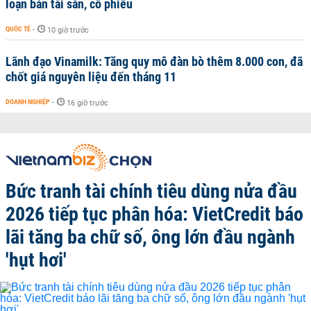
loạn bán tài sản, cổ phiếu
QUỐC TẾ
-
10 giờ trước
Lãnh đạo Vinamilk: Tăng quy mô đàn bò thêm 8.000 con, đã
chốt giá nguyên liệu đến tháng 11
DOANH NGHIỆP
-
16 giờ trước
Bức tranh tài chính tiêu dùng nửa đầu
2026 tiếp tục phân hóa: VietCredit báo
lãi tăng ba chữ số, ông lớn đầu ngành
'hụt hơi'