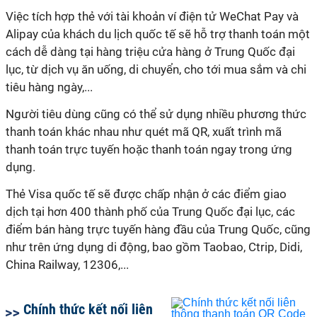
Việc tích hợp thẻ với tài khoản ví điện tử WeChat Pay và
Alipay của khách du lịch quốc tế sẽ hỗ trợ thanh toán một
cách dễ dàng tại hàng triệu cửa hàng ở Trung Quốc đại
lục, từ dịch vụ ăn uống, di chuyển, cho tới mua sắm và chi
tiêu hàng ngày,...
Người tiêu dùng cũng có thể sử dụng nhiều phương thức
thanh toán khác nhau như quét mã QR, xuất trình mã
thanh toán trực tuyến hoặc thanh toán ngay trong ứng
dụng.
Thẻ Visa quốc tế sẽ được chấp nhận ở các điểm giao
dịch tại hơn 400 thành phố của Trung Quốc đại lục, các
điểm bán hàng trực tuyến hàng đầu của Trung Quốc, cũng
như trên ứng dụng di động, bao gồm Taobao, Ctrip, Didi,
China Railway, 12306,...
Chính thức kết nối liên