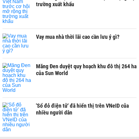
trường xuất khẩu
Vay mua nhà thời lãi cao cần lưu ý gì?
Măng Đen duyệt quy hoạch khu đô thị 264 ha
của Sun World
'Sổ đỏ điện tử' đã hiển thị trên VNeID của
nhiều người dân