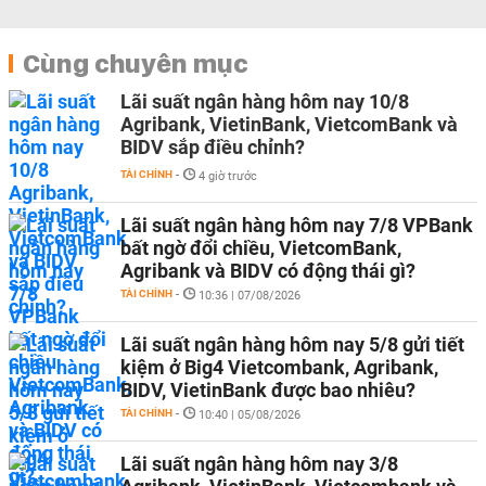
Cùng chuyên mục
Lãi suất ngân hàng hôm nay 10/8
Agribank, VietinBank, VietcomBank và
BIDV sắp điều chỉnh?
TÀI CHÍNH
-
4 giờ trước
Lãi suất ngân hàng hôm nay 7/8 VPBank
bất ngờ đổi chiều, VietcomBank,
Agribank và BIDV có động thái gì?
TÀI CHÍNH
-
10:36 | 07/08/2026
Lãi suất ngân hàng hôm nay 5/8 gửi tiết
kiệm ở Big4 Vietcombank, Agribank,
BIDV, VietinBank được bao nhiêu?
TÀI CHÍNH
-
10:40 | 05/08/2026
Lãi suất ngân hàng hôm nay 3/8