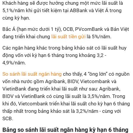
Khách hàng sẽ được hưởng chung một mức lãi suất là
5,1%/năm khi gửi tiết kiệm tại ABBank và Việt Á trong
cùng kỳ hạn.
Bắc Á (hạn mức dưới 1 tỷ), OCB, PVcomBank và Bản Việt
đang triển khai chung
lãi suất tiền gửi
là 5%/năm.
Các ngân hàng khác trong bảng khảo sát có lãi suất huy
động vốn với kỳ hạn 6 tháng trong khoảng 3,2 -
4,9%/năm.
So sánh lãi suất ngân hàng
cho thấy, 4 “ông lớn” có nguồn
vốn nhà nước gồm Agribank, BIDV, Vietcombank và
VietinBank đang triển khai lãi suất như sau: Agribank,
BIDV và VietinBank có cùng lãi suất là 3,5%/năm. Trong
khi đó, Vietcombank triển khai lãi suất cho kỳ hạn 6 tháng
thấp nhất trong bảng khảo sát là 3,2%/năm - cùng với
SCB.
Bảng so sánh lãi suất ngân hàng kỳ hạn 6 tháng