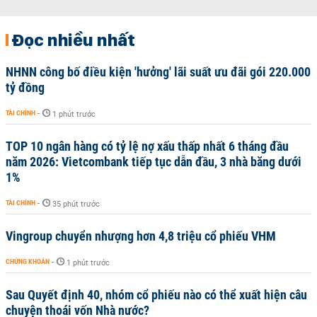
Đọc nhiều nhất
NHNN công bố điều kiện 'hưởng' lãi suất ưu đãi gói 220.000
tỷ đồng
TÀI CHÍNH
-
1 phút trước
TOP 10 ngân hàng có tỷ lệ nợ xấu thấp nhất 6 tháng đầu
năm 2026: Vietcombank tiếp tục dẫn đầu, 3 nhà băng dưới
1%
TÀI CHÍNH
-
35 phút trước
Vingroup chuyển nhượng hơn 4,8 triệu cổ phiếu VHM
CHỨNG KHOÁN
-
1 phút trước
Sau Quyết định 40, nhóm cổ phiếu nào có thể xuất hiện câu
chuyện thoái vốn Nhà nước?