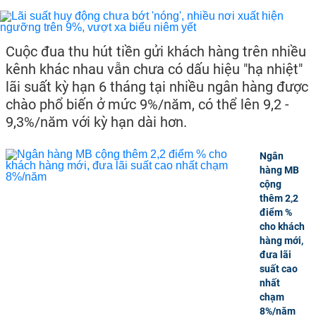
Cuộc đua thu hút tiền gửi khách hàng trên nhiều
kênh khác nhau vẫn chưa có dấu hiệu "hạ nhiệt"
lãi suất kỳ hạn 6 tháng tại nhiều ngân hàng được
chào phổ biến ở mức 9%/năm, có thể lên 9,2 -
9,3%/năm với kỳ hạn dài hơn.
Ngân
hàng MB
cộng
thêm 2,2
điểm %
cho khách
hàng mới,
đưa lãi
suất cao
nhất
chạm
8%/năm