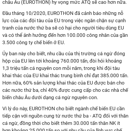
châu Âu (EUROTHON) hy vọng mức ATQ sẽ cao hơn nữa.
Đầu tháng 10/2020, EUROTHON đã cảnh báo những nỗ
lực của các đội tàu của EU trong việc ngăn chặn sự cạnh
tranh của nước thứ ba sẽ có hại cho người tiêu dùng EU
và có thể ảnh hưởng đến hơn 100.000 công nhân của gần
3.500 công ty chế biến ở EU.
Ủy ban này cho biết, nhu cầu của thị trường cá ngừ đóng
hộp của EU lên tới khoảng 760.000 tấn, đòi hỏi khoảng
1,3 triệu tấn cá nguyên con mỗi năm, trong khi đội tàu
khai thác của EU khai thác trung bình chỉ đạt 385.000 tấn.
Hơn nữa, 60% sản lượng khai thác của EU được bán cho
các nước thứ ba, chỉ 40% được cung cấp cho các nhà chế
biến châu Âu dưới dạng cá ngừ nguyên con.
Vì lý do này, EUROTHON cho biết ngành chế biến EU cần
tiếp cận với nguồn cung từ nước thứ ba - ATQ đối với thăn
cá ngừ, đồng thời cho biết thêm 30.000 tấn thăn NK ít
hơn khoảng 25.000 tấn so với nhu cầu của lĩnh vực chế