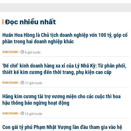
Đọc nhiều nhất
Huấn Hoa Hồng là Chủ tịch doanh nghiệp vốn 100 tỷ, góp cổ
phần trong hai doanh nghiệp khác
KINH DOANH
-
6 giờ trước
'Đế chế’ kinh doanh hàng xa xỉ của Lý Nhã Kỳ: Từ phân phối,
thiết kế kim cương đến thời trang, phụ kiện cao cấp
KINH DOANH
-
17 giờ trước
Hãng kim cương tài trợ vương miện cho các cuộc thi hoa
hậu thông báo ngừng hoạt động
KINH DOANH
-
12 giờ trước
Con gái tỷ phú Phạm Nhật Vượng lần đầu tham gia vào hệ