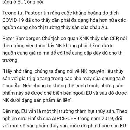
tăng ở EU", ông nói.
Tương tự, Pastoor tin rằng cuộc khủng hoảng do dịch
COVID-19 đã cho thấy cần phải đa dạng hóa hơn nữa các
nguồn cung cho thị trường thủy sản của châu Âu.
Peter Bamberger, Chủ tịch cơ quan XNK thủy sản CEP, nói
thêm rằng việc thúc đẩy NK không phải để có được
nguồn cung giá rẻ mà để có thể cung cấp đầy đủ cho thị
trường.
"Hãy nhớ rằng, chúng ta đang nói về NK nguyên liệu thủy
sản với giá trị gia tăng trong các nhà máy của chúng ta ở
Châu Âu. Nếu chúng ta không thể cạnh tranh, những sản
phẩm này sẽ được chế biến bên ngoài EU và sau đó được
NK dưới dạng sản phẩm ăn liền".
Đến nay, EU vẫn là một thị trường thâm hụt thủy sản. Theo
nghiên cứu Finfish của AIPCE-CEP trong năm 2019, đối
với một số sản phẩm thủy sản, mức độ phụ thuộc của EU