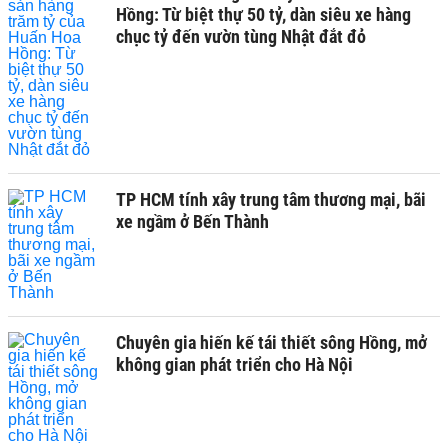
Hồng: Từ biệt thự 50 tỷ, dàn siêu xe hàng
chục tỷ đến vườn tùng Nhật đắt đỏ
TP HCM tính xây trung tâm thương mại, bãi
xe ngầm ở Bến Thành
Chuyên gia hiến kế tái thiết sông Hồng, mở
không gian phát triển cho Hà Nội