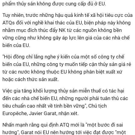
phẩm thủy sản không được cung cấp đủ ở EU.
Tuy nhiên, trước những hậu quả kinh tế xã hội tiêu cực của
ATQs đối với nghề khai thác của EU, biện pháp này không
nhằm mục đích thúc đẩy NK từ các nguồn không bền
vững cũng như không gây áp lực lên giá của các nhà chế
biến của EU.
"Hội đồng chỉ lắng nghe ý kiến của một số công ty chế
biến của EU, những công ty muốn tiếp cận thủy sản giá rẻ
từ các nước không thuộc EU không phân biệt xuất xứ
hoặc cách thức sản xuất.
Việc gia tăng khối lượng thủy sản miễn thuế có tác hại
đến các nhà chế biến EU, những người phải tuân thủ các
tiêu chuẩn cao nhất về tính bền vững", Chủ tịch
Europêche, Javier Garat, nhận xét.
Nhấn mạnh rằng
qui định
ATQ mới là "một bước đi sai
hướng", Garat nói EU nên hướng tới việc đạt được "một