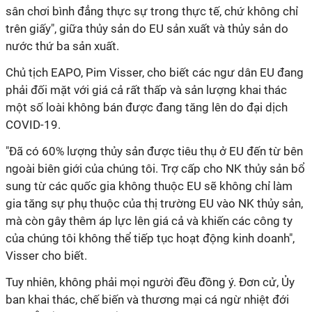
sân chơi bình đẳng thực sự trong thực tế, chứ không chỉ
trên giấy", giữa thủy sản do EU sản xuất và thủy sản do
nước thứ ba sản xuất.
Chủ tịch EAPO, Pim Visser, cho biết các ngư dân EU đang
phải đối mặt với giá cả rất thấp và sản lượng khai thác
một số loài không bán được đang tăng lên do đại dịch
COVID-19.
"Đã có 60% lượng thủy sản được tiêu thụ ở EU đến từ bên
ngoài biên giới của chúng tôi. Trợ cấp cho NK thủy sản bổ
sung từ các quốc gia không thuộc EU sẽ không chỉ làm
gia tăng sự phụ thuộc của thị trường EU vào NK thủy sản,
mà còn gây thêm áp lực lên giá cả và khiến các công ty
của chúng tôi không thể tiếp tục hoạt động kinh doanh",
Visser cho biết.
Tuy nhiên, không phải mọi người đều đồng ý. Đơn cử, Ủy
ban khai thác, chế biến và thương mại cá ngừ nhiệt đới