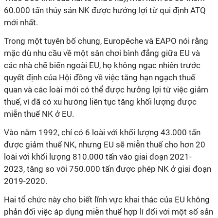
60.000 tấn thủy sản NK được hưởng lợi từ
qui định
ATQ
mới nhất.
Trong một tuyên bố chung, Europêche và EAPO nói rằng
mặc dù nhu cầu về một sân chơi bình đẳng giữa EU và
các nhà chế biến ngoài EU, họ không ngạc nhiên trước
quyết định của Hội đồng về việc tăng hạn ngạch thuế
quan và các loài mới có thể được hưởng lợi từ việc giảm
thuế, vì đã có xu hướng liên tục tăng khối lượng được
miễn thuế NK ở EU.
Vào năm 1992, chỉ có 6 loài với khối lượng 43.000 tấn
được giảm thuế NK, nhưng EU sẽ miễn thuế cho hơn 20
loài với khối lượng 810.000 tấn vào giai đoạn 2021-
2023, tăng so với 750.000 tấn được phép NK ở giai đoạn
2019-2020.
Hai tổ chức này cho biết lĩnh vực khai thác của EU không
phản đối việc áp dụng miễn thuế hợp lí đối với một số sản