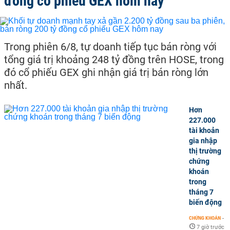
đồng cổ phiếu GEX hôm nay
Trong phiên 6/8, tự doanh tiếp tục bán ròng với
tổng giá trị khoảng 248 tỷ đồng trên HOSE, trong
đó cổ phiếu GEX ghi nhận giá trị bán ròng lớn
nhất.
Hơn
227.000
tài khoản
gia nhập
thị trường
chứng
khoán
trong
tháng 7
biến động
CHỨNG KHOÁN
-
7 giờ trước