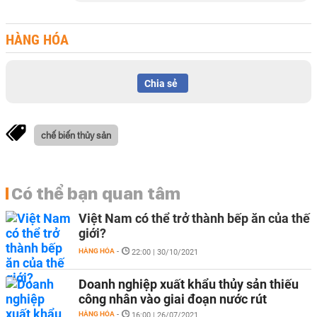
HÀNG HÓA
Chia sẻ
chế biến thủy sản
Có thể bạn quan tâm
Việt Nam có thể trở thành bếp ăn của thế
giới?
HÀNG HÓA
-
22:00 | 30/10/2021
Doanh nghiệp xuất khẩu thủy sản thiếu
công nhân vào giai đoạn nước rút
HÀNG HÓA
-
16:00 | 26/07/2021