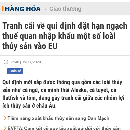
HÀNG HÓA
Giao thương
Tranh cãi về qui định đặt hạn ngạch
thuế quan nhập khẩu một số loài
thủy sản vào EU
13:48 | 05/11/2020
Chia sẻ
Qui định mới sắp được thông qua gồm các loài thủy
sản như cá ngừ, cá minh thái Alaska, cá tuyết, cá
flatfish và tôm, đang gây tranh cãi giữa các nhóm lợi
ích thủy sản ở châu Âu.
Tiềm năng xuất khẩu thủy sản sang Đan Mạch
EVFTA: Cam kết về quy tắc xuất xứ đối với thủy sản