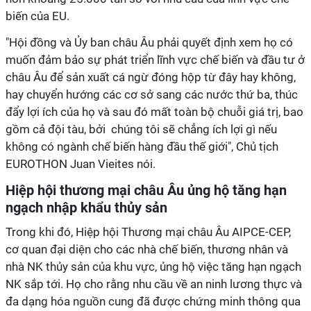
biến của EU.
"Hội đồng và Ủy ban châu Âu phải quyết định xem họ có
muốn đảm bảo sự phát triển lĩnh vực chế biến và đầu tư ở
châu Âu để sản xuất cá ngừ đóng hộp từ đây hay không,
hay chuyển hướng các cơ sở sang các nước thứ ba, thúc
đẩy lợi ích của họ và sau đó mất toàn bộ chuỗi giá trị, bao
gồm cả đội tàu, bởi chúng tôi sẽ chẳng ích lợi gì nếu
không có ngành chế biến hàng đầu thế giới", Chủ tịch
EUROTHON Juan Vieites nói.
Hiệp hội thương mại châu Âu ủng hộ tăng hạn
ngạch nhập khẩu thủy sản
Trong khi đó, Hiệp hội Thương mại châu Âu AIPCE-CEP,
cơ quan đại diện cho các nhà chế biến, thương nhân và
nhà NK thủy sản của khu vực, ủng hộ việc tăng hạn ngạch
NK sắp tới. Họ cho rằng nhu cầu về an ninh lương thực và
đa dạng hóa nguồn cung đã được chứng minh thông qua