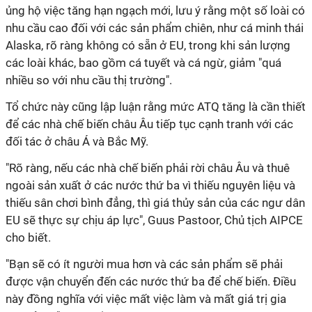
ủng hộ việc tăng hạn ngạch mới, lưu ý rằng một số loài có
nhu cầu cao đối với các sản phẩm chiên, như cá minh thái
Alaska, rõ ràng không có sẵn ở EU, trong khi sản lượng
các loài khác, bao gồm cá tuyết và cá ngừ, giảm "quá
nhiều so với nhu cầu thị trường".
Tổ chức này cũng lập luận rằng mức ATQ tăng là cần thiết
để các nhà chế biến châu Âu tiếp tục cạnh tranh với các
đối tác ở châu Á và Bắc Mỹ.
"Rõ ràng, nếu các nhà chế biến phải rời châu Âu và thuê
ngoài sản xuất ở các nước thứ ba vì thiếu nguyên liệu và
thiếu sân chơi bình đẳng, thì giá thủy sản của các ngư dân
EU sẽ thực sự chịu áp lực", Guus Pastoor, Chủ tịch AIPCE
cho biết.
"Bạn sẽ có ít người mua hơn và các sản phẩm sẽ phải
được vận chuyển đến các nước thứ ba để chế biến. Điều
này đồng nghĩa với việc mất việc làm và mất giá trị gia