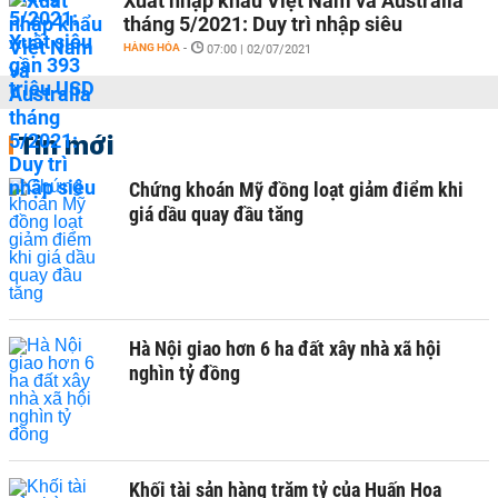
Xuất nhập khẩu Việt Nam và Australia
tháng 5/2021: Duy trì nhập siêu
HÀNG HÓA
-
07:00 | 02/07/2021
Tin mới
Chứng khoán Mỹ đồng loạt giảm điểm khi
giá dầu quay đầu tăng
Hà Nội giao hơn 6 ha đất xây nhà xã hội
nghìn tỷ đồng
Khối tài sản hàng trăm tỷ của Huấn Hoa