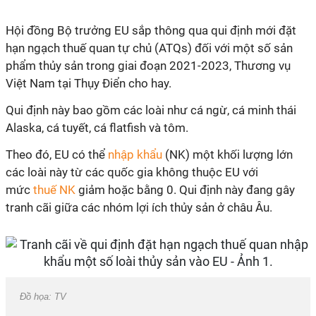
Hội đồng Bộ trưởng EU sắp thông qua
qui định
mới đặt
hạn ngạch thuế quan tự chủ (ATQs) đối với một số sản
phẩm thủy sản trong giai đoạn 2021-2023, Thương vụ
Việt Nam tại Thụy Điển cho hay.
Qui định
này bao gồm các loài như cá ngừ, cá minh thái
Alaska, cá tuyết, cá flatfish và tôm.
Theo đó, EU có thể
nhập khẩu
(NK) một khối lượng lớn
các loài này từ các quốc gia không thuộc EU với
mức
thuế NK
giảm hoặc bằng 0. Q
ui định
này đang gây
tranh cãi giữa các nhóm lợi ích thủy sản ở châu Âu.
Đồ họa: TV