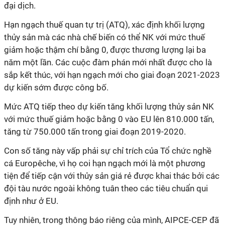
đại dịch.
Hạn ngạch thuế quan tự trị (ATQ), xác định khối lượng
thủy sản mà các nhà chế biến có thể NK với mức thuế
giảm hoặc thậm chí bằng 0, được thương lượng lại ba
năm một lần. Các cuộc đàm phán mới nhất được cho là
sắp kết thúc, với hạn ngạch mới cho giai đoạn 2021-2023
dự kiến sớm được công bố.
Mức ATQ tiếp theo dự kiến tăng khối lượng thủy sản NK
với mức thuế giảm hoặc bằng 0 vào EU lên 810.000 tấn,
tăng từ 750.000 tấn trong giai đoạn 2019-2020.
Con số tăng này vấp phải sự chỉ trích của Tổ chức nghề
cá Europêche, vì họ coi hạn ngạch mới là một phương
tiện để tiếp cận với thủy sản giá rẻ được khai thác bởi các
đội tàu nước ngoài không tuân theo các tiêu chuẩn
qui
định
như ở EU.
Tuy nhiên, trong thông báo riêng của mình, AIPCE-CEP đã