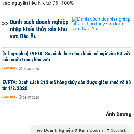
vào nguyên liệu NK từ 75 -100%.
Danh sách doanh nghiệp
nhập khẩu thủy sản khu
vực Bắc Âu
[Infographic] EVFTA: So sánh thuế nhập khẩu cá ngừ vào EU với
các nước trong khu vực
HÀNG HÓA
-
07-08-2020
EVFTA: Danh sách 212 mã hàng thủy sản được giảm thuế về 0%
từ 1/8/2020
HÀNG HÓA
-
06-07-2020
Ánh Dương
Theo
Doanh Nghiệp & Kinh Doanh
Copy link