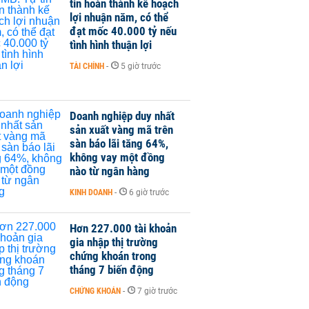
tin hoàn thành kế hoạch
lợi nhuận năm, có thể
đạt mốc 40.000 tỷ nếu
tình hình thuận lợi
TÀI CHÍNH
-
5 giờ trước
Doanh nghiệp duy nhất
sản xuất vàng mã trên
sàn báo lãi tăng 64%,
không vay một đồng
nào từ ngân hàng
KINH DOANH
-
6 giờ trước
Hơn 227.000 tài khoản
gia nhập thị trường
chứng khoán trong
tháng 7 biến động
CHỨNG KHOÁN
-
7 giờ trước