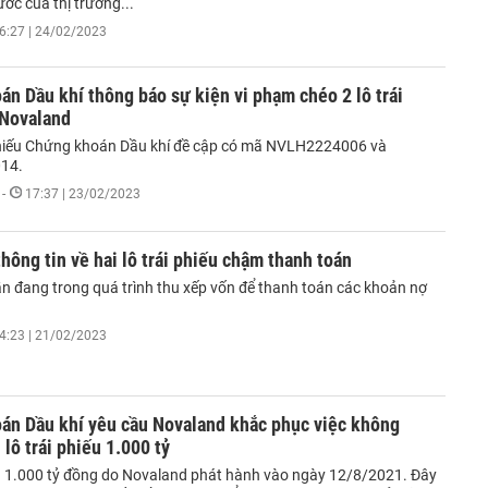
ước của thị trường...
6:27 | 24/02/2023
n Dầu khí thông báo sự kiện vi phạm chéo 2 lô trái
 Novaland
 phiếu Chứng khoán Dầu khí đề cập có mã NVLH2224006 và
14.
-
17:37 | 23/02/2023
hông tin về hai lô trái phiếu chậm thanh toán
n đang trong quá trình thu xếp vốn để thanh toán các khoản nợ
4:23 | 21/02/2023
án Dầu khí yêu cầu Novaland khắc phục việc không
 lô trái phiếu 1.000 tỷ
ếu 1.000 tỷ đồng do Novaland phát hành vào ngày 12/8/2021. Đây