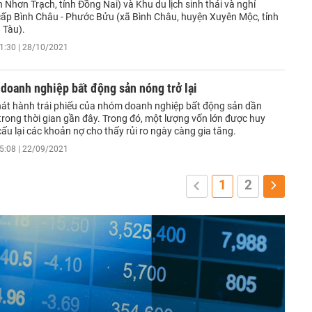
 Nhơn Trạch, tỉnh Đồng Nai) và Khu du lịch sinh thái và nghỉ
ấp Bình Châu - Phước Bửu (xã Bình Châu, huyện Xuyên Mộc, tỉnh
 Tàu).
1:30 | 28/10/2021
 doanh nghiệp bất động sản nóng trở lại
át hành trái phiếu của nhóm doanh nghiệp bất động sản dần
 trong thời gian gần đây. Trong đó, một lượng vốn lớn được huy
ấu lại các khoản nợ cho thấy rủi ro ngày càng gia tăng.
5:08 | 22/09/2021
1
2