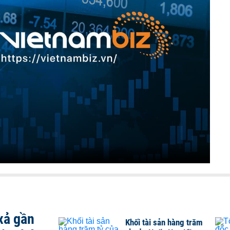
xả gần
Khối tài sản hàng trăm