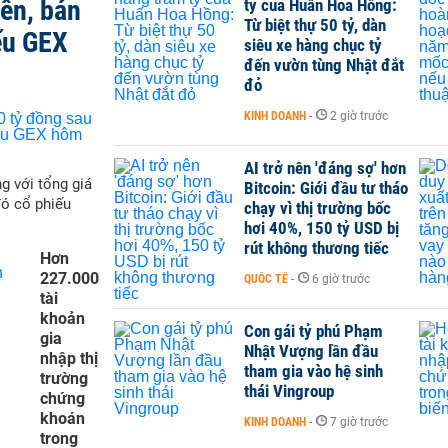
iên, bán
tỷ của Huấn Hoa Hồng:
Từ biệt thự 50 tỷ, dàn
ếu GEX
siêu xe hàng chục tỷ
đến vườn tùng Nhật đắt
đỏ
KINH DOANH
-
2 giờ trước
AI trở nên 'đáng sợ' hơn
g với tổng giá
Bitcoin: Giới đầu tư tháo
đó cổ phiếu
chạy vì thị trường bốc
hơi 40%, 150 tỷ USD bị
rút không thương tiếc
Hơn
227.000
QUỐC TẾ
-
6 giờ trước
tài
khoản
Con gái tỷ phú Phạm
gia
Nhật Vượng lần đầu
nhập thị
tham gia vào hệ sinh
trường
thái Vingroup
chứng
khoán
KINH DOANH
-
7 giờ trước
trong