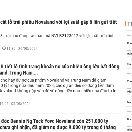
ắt lỗ trái phiếu Novaland với lợi suất gấp 6 lần gửi tiết
T
/8, trái chủ đang rao bán mã NVLB2123012 với lợi suất ước tính
-
11:30 | 26/08/2024
B tiết lộ tình trạng khoản nợ của nhiều ông lớn bất động
and, Trung Nam,...
 cho hay dư nợ của nhóm Novaland và Trung Nam đã giảm
0 tỷ trong nửa đầu năm 2024, các dự án đều có dòng tiền đảm
 Novaland không gặp vấn đề về dòng tiền như nhiều nhà đầu tư lo
17:45 | 05/08/2024
 đốc Dennis Ng Teck Yow: Novaland còn 251.000 tỷ
chưa ghi nhận, đã giảm nợ được 9.000 tỷ trong 6 tháng