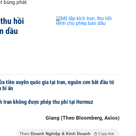
ột bùng phát.
 thu hồi
n dầu
ửa tiền xuyên quốc gia tại Iran, nguồn cơn bắt đầu từ
 bí ẩn
h Iran không được phép thu phí tại Hormuz
Giang (Theo Bloomberg, Axios)
Theo
Doanh Nghiệp & Kinh Doanh
Copy link