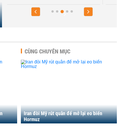
CÙNG CHUYÊN MỤC
ển
Iran đòi Mỹ rút quân để mở lại eo biển
Hormuz