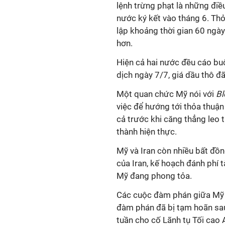
lệnh trừng phạt là những điề
nước ký kết vào tháng 6. Thỏa
lập khoảng thời gian 60 ngà
hơn.
Hiện cả hai nước đều cáo bu
dịch ngày 7/7, giá dầu thô đã 
Một quan chức Mỹ nói với
B
việc để hướng tới thỏa thuận
cả trước khi căng thẳng leo 
thành hiện thực.
Mỹ và Iran còn nhiều bất đồn
của Iran, kế hoạch đánh phí 
Mỹ đang phong tỏa.
Các cuộc đàm phán giữa Mỹ và
đàm phán
đã bị tạm hoãn sa
tuần cho cố Lãnh tụ Tối cao 