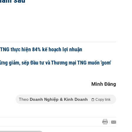
 TNG thực hiện 84% kế hoạch lợi nhuận
ừng giảm, sếp Đầu tư và Thương mại TNG muốn 'gom'
Minh Đăng
Theo
Doanh Nghiệp & Kinh Doanh
Copy link