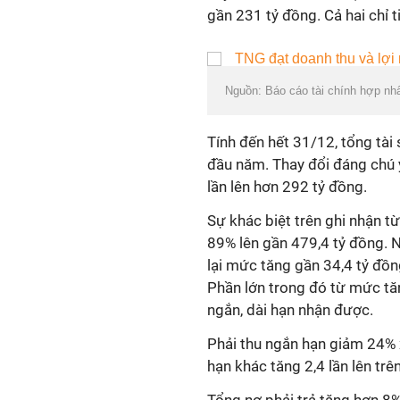
gần 231 tỷ đồng. Cả hai chỉ
Nguồn: Báo cáo tài chính hợp nh
Tính đến hết 31/12, tổng tài
đầu năm. Thay đổi đáng chú 
lần lên hơn 292 tỷ đồng.
Sự khác biệt trên ghi nhận t
89% lên gần 479,4 tỷ đồng. N
lại mức tăng gần 34,4 tỷ đồ
Phần lớn trong đó từ mức tă
ngắn, dài hạn nhận được.
Phải thu ngắn hạn giảm 24% 
hạn khác tăng 2,4 lần lên trê