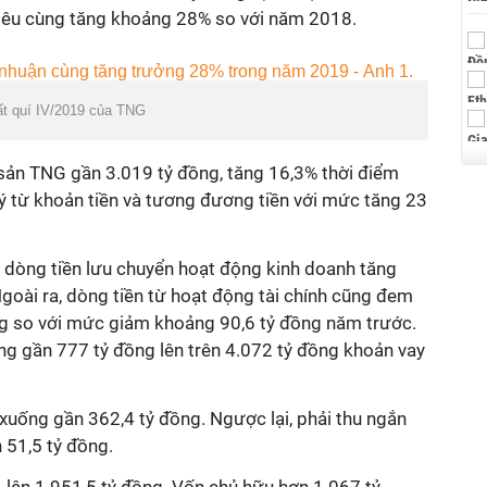
 tiêu cùng tăng khoảng 28% so với năm 2018.
ất quí IV/2019 của TNG
 sản TNG gần 3.019 tỷ đồng, tăng 16,3% thời điểm
ý từ khoản tiền và tương đương tiền với mức tăng 23
ừ dòng tiền lưu chuyển hoạt động kinh doanh tăng
goài ra, dòng tiền từ hoạt động tài chính cũng đem
ng so với mức giảm khoảng 90,6 tỷ đồng năm trước.
ng gần 777 tỷ đồng lên trên 4.072 tỷ đồng khoản vay
xuống gần 362,4 tỷ đồng. Ngược lại, phải thu ngắn
n 51,5 tỷ đồng.