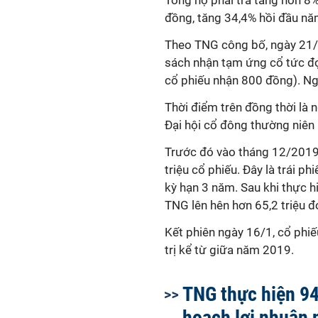
Tổng nợ phải trả tăng hơn 8%
đồng, tăng 34,4% hồi đầu nă
Theo TNG công bố, ngày 21/2
sách nhận tạm ứng cổ tức đợ
cổ phiếu nhận 800 đồng). Ng
Thời điểm trên đồng thời là
Đại hội cổ đông thường niên
Trước đó vào tháng 12/2019,
triệu cổ phiếu. Đây là trái
kỳ hạn 3 năm. Sau khi thực h
TNG lên hên hơn 65,2 triệu đơ
Kết phiên ngày 16/1, cổ phi
trị kể từ giữa năm 2019.
TNG thực hiện 9
hoạch lợi nhuận