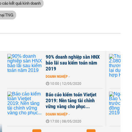
o cáo kết quả kinh doanh
 mại TNG
90% doanh nghiệp sàn HNX
báo lãi sau kiểm toán năm
2019
DOANH NGHIỆP
-
10:00 | 12/05/2020
Báo cáo kiểm toán Vietjet
2019: Nền tảng tài chính
vững vàng cho phục...
DOANH NGHIỆP
-
17:00 | 08/05/2020