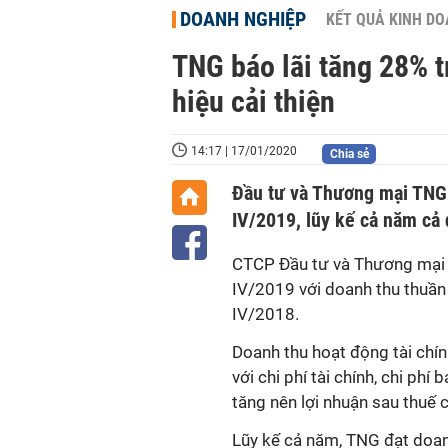
DOANH NGHIỆP
KẾT QUẢ KINH D
TNG báo lãi tăng 28% t
hiệu cải thiện
14:17 | 17/01/2020
Chia sẻ
Đầu tư và Thương mại TNG 
IV/2019, lũy kế cả năm cả
CTCP Đầu tư và Thương mại 
IV/2019 với doanh thu thuần 
IV/2018.
Doanh thu hoạt động tài chín
với chi phí tài chính, chi phí
tăng nên lợi nhuận sau thuế 
Lũy kế cả năm, TNG đạt doanh