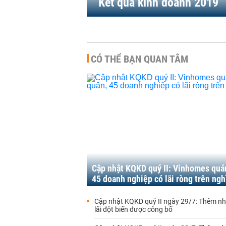
Kết quả kinh doanh 2019
CÓ THỂ BẠN QUAN TÂM
Cập nhật KQKD quý II: Vinhomes quá
45 doanh nghiệp có lãi ròng trên ngh
Cập nhật KQKD quý II ngày 29/7: Thêm nh
lãi đột biến được công bố