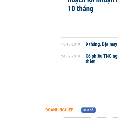
10 tháng
9 tháng, Dệt may
15-10-2019
Cổ phiếu TNG ng
24-09-2019
thêm
DOANH NGHIỆP
Chia sẻ