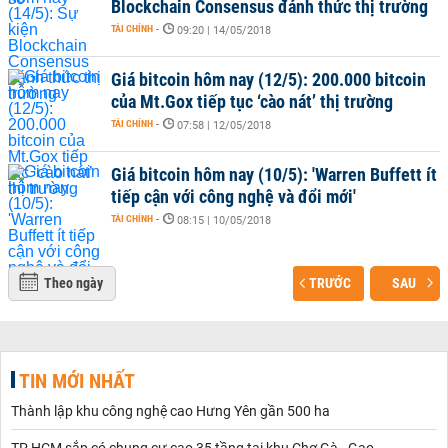
Blockchain Consensus đánh thức thị trường
TÀI CHÍNH
-
09:20 | 14/05/2018
Giá bitcoin hôm nay (12/5): 200.000 bitcoin
của Mt.Gox tiếp tục ‘cào nát’ thị trường
TÀI CHÍNH
-
07:58 | 12/05/2018
Giá bitcoin hôm nay (10/5): 'Warren Buffett ít
tiếp cận với công nghệ và đổi mới'
TÀI CHÍNH
-
08:15 | 10/05/2018
Theo ngày
TRƯỚC
SAU
TIN MỚI NHẤT
Thành lập khu công nghệ cao Hưng Yên gần 500 ha