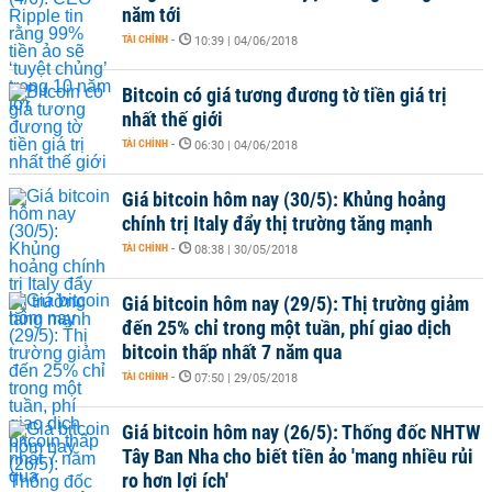
năm tới
TÀI CHÍNH
-
10:39 | 04/06/2018
Bitcoin có giá tương đương tờ tiền giá trị
nhất thế giới
TÀI CHÍNH
-
06:30 | 04/06/2018
Giá bitcoin hôm nay (30/5): Khủng hoảng
chính trị Italy đẩy thị trường tăng mạnh
TÀI CHÍNH
-
08:38 | 30/05/2018
Giá bitcoin hôm nay (29/5): Thị trường giảm
đến 25% chỉ trong một tuần, phí giao dịch
bitcoin thấp nhất 7 năm qua
TÀI CHÍNH
-
07:50 | 29/05/2018
Giá bitcoin hôm nay (26/5): Thống đốc NHTW
Tây Ban Nha cho biết tiền ảo 'mang nhiều rủi
ro hơn lợi ích'