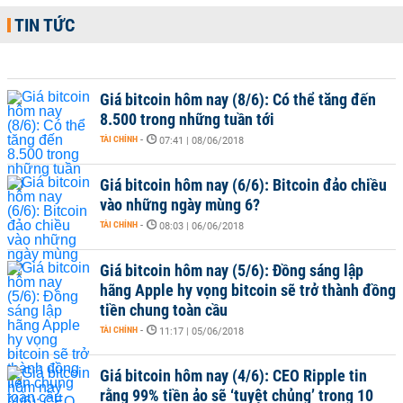
TIN TỨC
Giá bitcoin hôm nay (8/6): Có thể tăng đến
8.500 trong những tuần tới
TÀI CHÍNH
-
07:41 | 08/06/2018
Giá bitcoin hôm nay (6/6): Bitcoin đảo chiều
vào những ngày mùng 6?
TÀI CHÍNH
-
08:03 | 06/06/2018
Giá bitcoin hôm nay (5/6): Đồng sáng lập
hãng Apple hy vọng bitcoin sẽ trở thành đồng
tiền chung toàn cầu
TÀI CHÍNH
-
11:17 | 05/06/2018
Giá bitcoin hôm nay (4/6): CEO Ripple tin
rằng 99% tiền ảo sẽ ‘tuyệt chủng’ trong 10