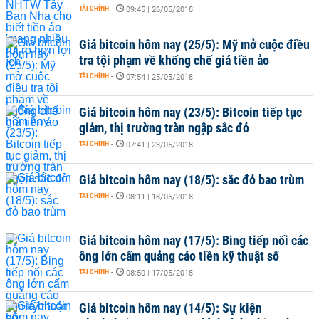
TÀI CHÍNH
-
09:45 | 26/05/2018
Giá bitcoin hôm nay (25/5): Mỹ mở cuộc điều
tra tội phạm về khống chế giá tiền ảo
TÀI CHÍNH
-
07:54 | 25/05/2018
Giá bitcoin hôm nay (23/5): Bitcoin tiếp tục
giảm, thị trường tràn ngập sắc đỏ
TÀI CHÍNH
-
07:41 | 23/05/2018
Giá bitcoin hôm nay (18/5): sắc đỏ bao trùm
TÀI CHÍNH
-
08:11 | 18/05/2018
Giá bitcoin hôm nay (17/5): Bing tiếp nối các
ông lớn cấm quảng cáo tiền kỹ thuật số
TÀI CHÍNH
-
08:50 | 17/05/2018
Giá bitcoin hôm nay (14/5): Sự kiện