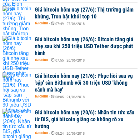
Giá bitcoin hôm nay (27/6): Thị trường giảm
khủng, Tron bật khỏi top 10
TÀI CHÍNH
-
07:49 | 27/06/2018
Giá bitcoin hôm nay (26/6): Bitcoin tăng giá
nhẹ sau khi 250 triệu USD Tether được phát
hành
TÀI CHÍNH
-
07:55 | 26/06/2018
Giá bitcoin hôm nay (21/6): Phục hồi sau vụ
'sập' sàn Bithumb với 30 triệu USD 'không
cánh mà bay'
TÀI CHÍNH
-
08:05 | 21/06/2018
Giá bitcoin hôm nay (20/6): Nhận tin tức xấu
từ BIS, giá bitcoin giằng co không rõ xu
hướng
TÀI CHÍNH
-
08:24 | 20/06/2018