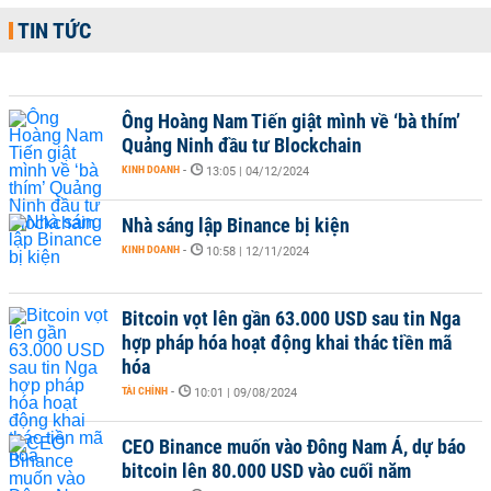
TIN TỨC
Ông Hoàng Nam Tiến giật mình về ‘bà thím’
Quảng Ninh đầu tư Blockchain
KINH DOANH
-
13:05 | 04/12/2024
Nhà sáng lập Binance bị kiện
KINH DOANH
-
10:58 | 12/11/2024
Bitcoin vọt lên gần 63.000 USD sau tin Nga
hợp pháp hóa hoạt động khai thác tiền mã
hóa
TÀI CHÍNH
-
10:01 | 09/08/2024
CEO Binance muốn vào Đông Nam Á, dự báo
bitcoin lên 80.000 USD vào cuối năm