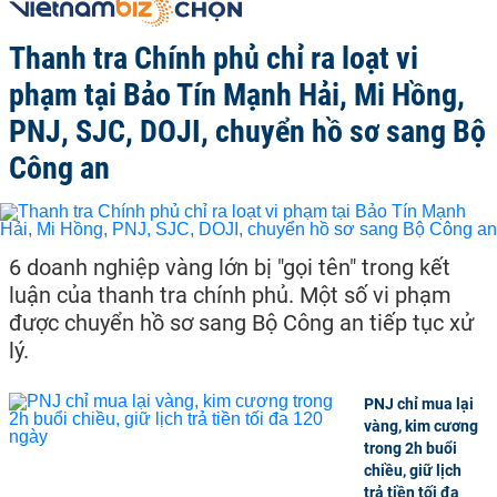
Thanh tra Chính phủ chỉ ra loạt vi
phạm tại Bảo Tín Mạnh Hải, Mi Hồng,
PNJ, SJC, DOJI, chuyển hồ sơ sang Bộ
Công an
6 doanh nghiệp vàng lớn bị "gọi tên" trong kết
luận của thanh tra chính phủ. Một số vi phạm
được chuyển hồ sơ sang Bộ Công an tiếp tục xử
lý.
PNJ chỉ mua lại
vàng, kim cương
trong 2h buổi
chiều, giữ lịch
trả tiền tối đa