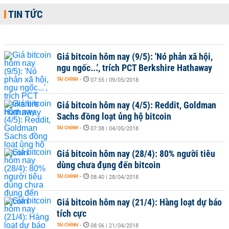
TIN TỨC
Giá bitcoin hôm nay (9/5): 'Nó phản xã hội,
ngu ngốc...', trích PCT Berkshire Hathaway
TÀI CHÍNH
-
07:55 | 09/05/2018
Giá bitcoin hôm nay (4/5): Reddit, Goldman
Sachs đồng loạt ủng hộ bitcoin
TÀI CHÍNH
-
07:38 | 04/05/2018
Giá bitcoin hôm nay (28/4): 80% người tiêu
dùng chưa đụng đến bitcoin
TÀI CHÍNH
-
08:40 | 28/04/2018
Giá bitcoin hôm nay (21/4): Hàng loạt dự báo
tích cực
TÀI CHÍNH
-
08:56 | 21/04/2018