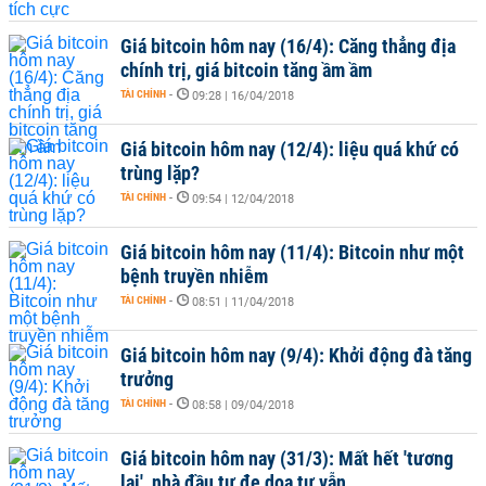
Giá bitcoin hôm nay (16/4): Căng thẳng địa
chính trị, giá bitcoin tăng ầm ầm
TÀI CHÍNH
-
09:28 | 16/04/2018
Giá bitcoin hôm nay (12/4): liệu quá khứ có
trùng lặp?
TÀI CHÍNH
-
09:54 | 12/04/2018
Giá bitcoin hôm nay (11/4): Bitcoin như một
bệnh truyền nhiễm
TÀI CHÍNH
-
08:51 | 11/04/2018
Giá bitcoin hôm nay (9/4): Khởi động đà tăng
trưởng
TÀI CHÍNH
-
08:58 | 09/04/2018
Giá bitcoin hôm nay (31/3): Mất hết 'tương
lai', nhà đầu tư đe dọa tự vẫn