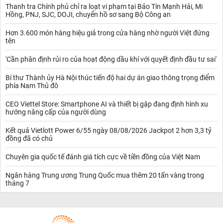
Thanh tra Chính phủ chỉ ra loạt vi phạm tại Bảo Tín Mạnh Hải, Mi
Hồng, PNJ, SJC, DOJI, chuyển hồ sơ sang Bộ Công an
Hơn 3.600 món hàng hiệu giả trong cửa hàng nhờ người Việt đứng
tên
'Cần phân định rủi ro của hoạt động dầu khí với quyết định đầu tư sai'
Bí thư Thành ủy Hà Nội thúc tiến độ hai dự án giao thông trọng điểm
phía Nam Thủ đô
CEO Viettel Store: Smartphone AI và thiết bị gập đang định hình xu
hướng nâng cấp của người dùng
Kết quả Vietlott Power 6/55 ngày 08/08/2026 Jackpot 2 hơn 3,3 tỷ
đồng đã có chủ
Chuyên gia quốc tế đánh giá tích cực về tiền đồng của Việt Nam
Ngân hàng Trung ương Trung Quốc mua thêm 20 tấn vàng trong
tháng 7