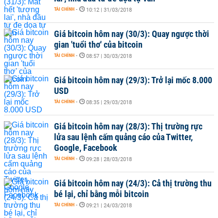
TÀI CHÍNH
-
10:12 | 31/03/2018
Giá bitcoin hôm nay (30/3): Quay ngược thời
gian 'tuổi thơ' của bitcoin
TÀI CHÍNH
-
08:57 | 30/03/2018
Giá bitcoin hôm nay (29/3): Trở lại mốc 8.000
USD
TÀI CHÍNH
-
08:35 | 29/03/2018
Giá bitcoin hôm nay (28/3): Thị trường rực
lửa sau lệnh cấm quảng cáo của Twitter,
Google, Facebook
TÀI CHÍNH
-
09:28 | 28/03/2018
Giá bitcoin hôm nay (24/3): Cả thị trường thu
bé lại, chỉ bằng mỗi bitcoin
TÀI CHÍNH
-
09:21 | 24/03/2018