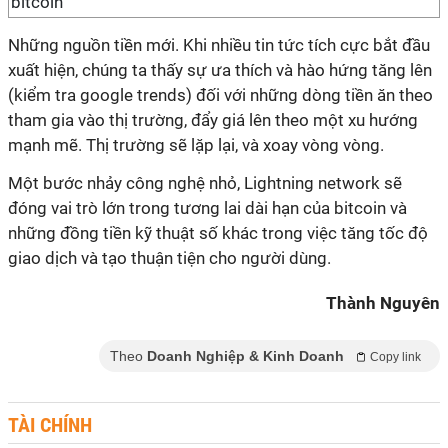
bitcoin
Những nguồn tiền mới. Khi nhiều tin tức tích cực bắt đầu
xuất hiện, chúng ta thấy sự ưa thích và hào hứng tăng lên
(kiểm tra google trends) đối với những dòng tiền ăn theo
tham gia vào thị trường, đẩy giá lên theo một xu hướng
mạnh mẽ. Thị trường sẽ lặp lại, và xoay vòng vòng.
Một bước nhảy công nghệ nhỏ, Lightning network sẽ
đóng vai trò lớn trong tương lai dài hạn của bitcoin và
những đồng tiền kỹ thuật số khác trong việc tăng tốc độ
giao dịch và tạo thuận tiện cho người dùng.
Thành Nguyên
Theo
Doanh Nghiệp & Kinh Doanh
Copy link
TÀI CHÍNH