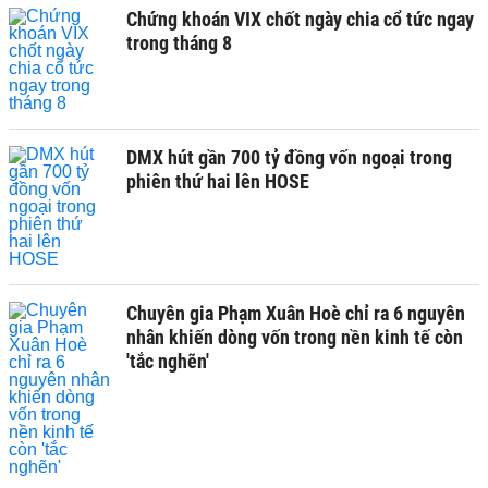
Chứng khoán VIX chốt ngày chia cổ tức ngay
trong tháng 8
DMX hút gần 700 tỷ đồng vốn ngoại trong
phiên thứ hai lên HOSE
Chuyên gia Phạm Xuân Hoè chỉ ra 6 nguyên
nhân khiến dòng vốn trong nền kinh tế còn
'tắc nghẽn'