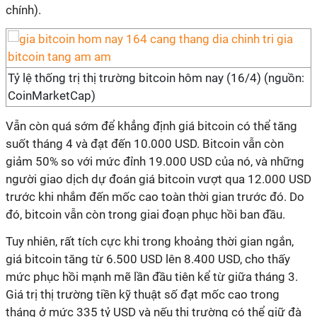
chính).
Tỷ lệ thống trị thị trường bitcoin hôm nay (16/4) (nguồn:
CoinMarketCap)
Vẫn còn quá sớm để khẳng định giá bitcoin có thể tăng
suốt tháng 4 và đạt đến 10.000 USD. Bitcoin vẫn còn
giảm 50% so với mức đỉnh 19.000 USD của nó, và những
người giao dịch dự đoán giá bitcoin vượt qua 12.000 USD
trước khi nhắm đến mốc cao toàn thời gian trước đó. Do
đó, bitcoin vẫn còn trong giai đoạn phục hồi ban đầu.
Tuy nhiên, rất tích cực khi trong khoảng thời gian ngắn,
giá bitcoin tăng từ 6.500 USD lên 8.400 USD, cho thấy
mức phục hồi mạnh mẽ lần đầu tiên kể từ giữa tháng 3.
Giá trị thị trường tiền kỹ thuật số đạt mốc cao trong
tháng ở mức 335 tỷ USD và nếu thị trường có thể giữ đà