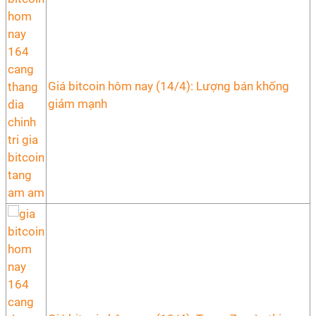
Giá bitcoin hôm nay (14/4): Lượng bán khống
giảm mạnh