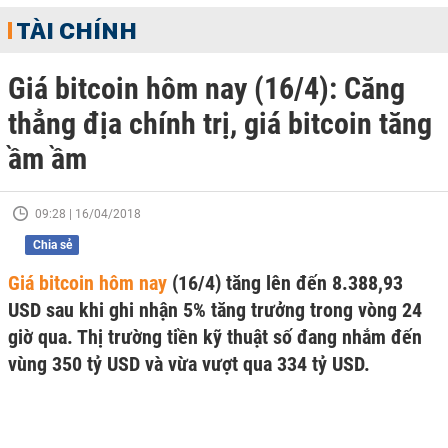
TÀI CHÍNH
Giá bitcoin hôm nay (16/4): Căng
thẳng địa chính trị, giá bitcoin tăng
ầm ầm
09:28 | 16/04/2018
Chia sẻ
Giá bitcoin hôm nay
(16/4) tăng lên đến 8.388,93
USD sau khi ghi nhận 5% tăng trưởng trong vòng 24
giờ qua. Thị trường tiền kỹ thuật số đang nhắm đến
vùng 350 tỷ USD và vừa vượt qua 334 tỷ USD.