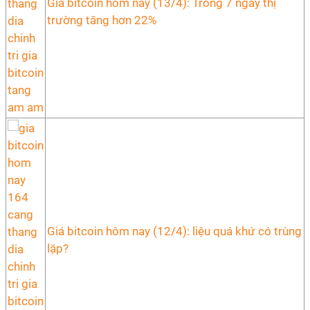
Giá bitcoin hôm nay (13/4): Trong 7 ngày thị
trường tăng hơn 22%
Giá bitcoin hôm nay (12/4): liệu quá khứ có trùng
lặp?