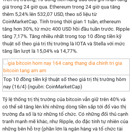
giá trong 24 giờ qua. Ethereum trong 24 giờ qua tăng
thêm 5,24% lên 532,07 USD, theo số liệu từ
CoinMarketCap. Tính trong thời gian 1 tuần, ethereum
tăng hơn 30%, từ mức 400 USD hồi đầu tuần trước. Ripple
tăng 7,17%. Tăng nhiều nhất trong top 10 đồng tiền kỹ
thuật số theo giá trị thị trường là IOTA và Stella với mức
tăng lần lượt là 15,04% và 14,77%.
Top 10 đồng tiền kỹ thuật số theo giá trị thị trường hôm
nay (16/4) (nguồn: CoinMarketCap)
Tỷ lệ thống trị thị trường của bitcoin vẫn giữ trên 40% và
có thể sẽ tăng lên khi những dòng tiền sắp tới đổ vào thị
trường đa số là từ những tổ chức. Có những đối thủ cạnh
tranh mạnh mẽ khác, như Ripple, do đặc tính tự nhiên của
những bên hỗ trợ (phần lớn là ngân hàng và tổ chức tài