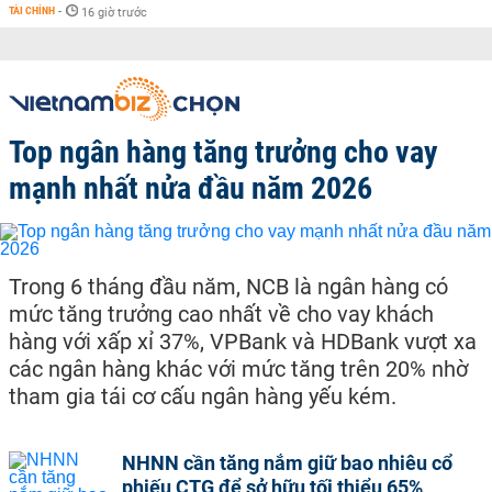
TÀI CHÍNH
-
16 giờ trước
Top ngân hàng tăng trưởng cho vay
mạnh nhất nửa đầu năm 2026
Trong 6 tháng đầu năm, NCB là ngân hàng có
mức tăng trưởng cao nhất về cho vay khách
hàng với xấp xỉ 37%, VPBank và HDBank vượt xa
các ngân hàng khác với mức tăng trên 20% nhờ
tham gia tái cơ cấu ngân hàng yếu kém.
NHNN cần tăng nắm giữ bao nhiêu cổ
phiếu CTG để sở hữu tối thiểu 65%