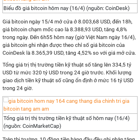
Biểu đồ giá bitcoin hôm nay (16/4) (nguồn: CoinDesk)
Giá bitcoin ngày 15/4 mở cửa ở 8.003,68 USD, đến 18h,
giá bitcoin chạm mốc cao là 8.388,93 USD, tăng 4,8%
trong ngày. Đến 6h55 hôm nay (giờ Việt Nam ngày 16/4),
giá bitcoin ghi nhận được theo chỉ số giá bitcoin của
CoinDesk là 8.365,39 USD, tăng 4,52% so với giá mở cửa.
Tổng giá trị thị trường tiền kỹ thuật số tăng lên 334,5 tỷ
USD từ mức 320 tỷ USD trong 24 giờ trước. Khối lượng
giao dịch tiền kỹ thuật số cũng ổn định ở mức 16 tỷ USD
trong 24 giờ.
Tổng giá trị thị trường tiền kỹ thuật số hôm nay (16/4)
(nguồn: CoinMarketCap)
Trên thị trường, 10 đồng tiền hàng đầu đều ghi nhận tăng