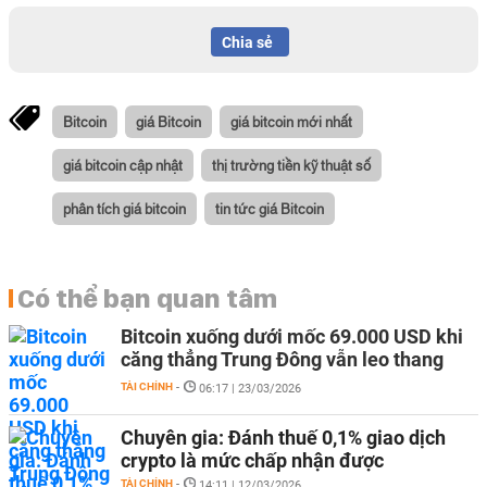
Chia sẻ
Bitcoin
giá Bitcoin
giá bitcoin mới nhất
giá bitcoin cập nhật
thị trường tiền kỹ thuật số
phân tích giá bitcoin
tin tức giá Bitcoin
Có thể bạn quan tâm
Bitcoin xuống dưới mốc 69.000 USD khi
căng thẳng Trung Đông vẫn leo thang
TÀI CHÍNH
-
06:17 | 23/03/2026
Chuyên gia: Đánh thuế 0,1% giao dịch
crypto là mức chấp nhận được
TÀI CHÍNH
-
14:11 | 12/03/2026