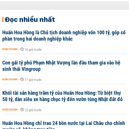
Đọc nhiều nhất
Huấn Hoa Hồng là Chủ tịch doanh nghiệp vốn 100 tỷ, góp cổ
phần trong hai doanh nghiệp khác
KINH DOANH
-
16 giờ trước
Con gái tỷ phú Phạm Nhật Vượng lần đầu tham gia vào hệ
sinh thái Vingroup
KINH DOANH
-
17 giờ trước
Khối tài sản hàng trăm tỷ của Huấn Hoa Hồng: Từ biệt thự
50 tỷ, dàn siêu xe hàng chục tỷ đến vườn tùng Nhật đắt đỏ
KINH DOANH
-
12 giờ trước
Huấn Hoa Hồng chỉ trao 24 bồn nước tại Lai Châu cho chính