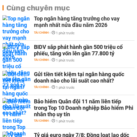
Cùng chuyên mục
Top ngân hàng tăng trưởng cho vay
mạnh nhất nửa đầu năm 2026
TÀI CHÍNH
-
1 phút trước
BIDV sắp phát hành gần 500 triệu cổ
phiếu, tăng vốn lên gần 77.800 tỷ
TÀI CHÍNH
-
1 phút trước
Gửi tiền tiết kiệm tại ngân hàng quốc
doanh nào cho lãi suất cao nhất?
TÀI CHÍNH
-
1 phút trước
Bảo hiểm Quân đội 11 năm liên tiếp
trong Top 10 Doanh nghiệp Bảo hiểm Phi
nhân thọ uy tín
TÀI CHÍNH
-
1 phút trước
Tỷ giá euro ngày 7/8: Đồng loạt lao dốc