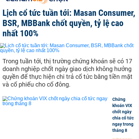
Lịch cổ tức tuần tới: Masan Consumer,
BSR, MBBank chốt quyền, tỷ lệ cao
nhất 100%
Trong tuần tới, thị trường chứng khoán sẽ có 17
doanh nghiệp chốt ngày giao dịch không hưởng
quyền để thực hiện chi trả cổ tức bằng tiền mặt
và cổ phiếu cho cổ đông.
Chứng
khoán VIX
chốt ngày
chia cổ tức
ngay trong
tháng 8