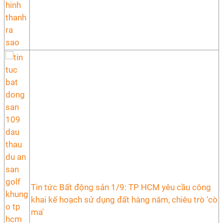
Tin tức Bất động sản 1/9: TP HCM yêu cầu công
khai kế hoạch sử dụng đất hàng năm, chiêu trò 'cò
ma'