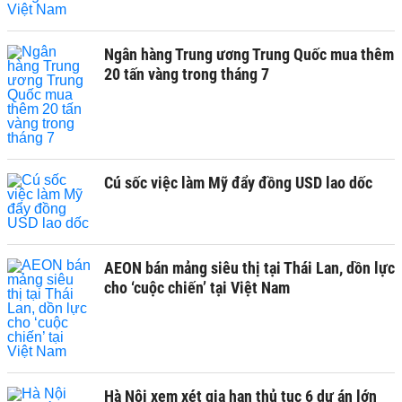
Ngân hàng Trung ương Trung Quốc mua thêm
20 tấn vàng trong tháng 7
Cú sốc việc làm Mỹ đẩy đồng USD lao dốc
AEON bán mảng siêu thị tại Thái Lan, dồn lực
cho ‘cuộc chiến’ tại Việt Nam
Hà Nội xem xét gia hạn thủ tục 6 dự án lớn