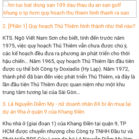
2. [Phần 1] Quy hoạch Thủ Thiêm hình thành như thế nào?
KTS. Ngô Viết Nam Sơn cho biết, tính đến trước năm
1975, việc quy hoạch Thủ Thiêm vẫn chưa được chú ý,
các kế hoạch đều đưa ra phương án phát triển cho thời
hậu chiến... Năm 1965, quy hoạch Thủ Thiêm lần đầu tiên
được cụ thể bởi Công ty Doxiadis (Hy Lạp). Năm 1972,
thành phố đã bàn đến việc phát triển Thủ Thiêm, và đây là
lần đầu tiên Thủ Thiêm được quan niệm như một khu
trung tâm tương lai của Sài Gòn...
3. Lê Nguyễn Diễm My - nữ doanh nhân 8X bí ẩn mua lại
dự án 9ha ở quận 9 của Khang Điền
Khu nhà ở (giai đoạn 1) của Khang Điền tại quận 9, TP
HCM được chuyển nhượng cho Công ty TNHH Đầu tư và