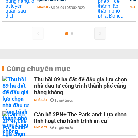
NHÀ ĐẤT
-
NHÀ Đ
06:00 | 05/05/2020
Cùng chuyên mục
Thu hồi 89 ha đất để đấu giá lựa chọn
nhà đầu tư công trình thành phố cảng
hàng không
NHÀ ĐẤT
-
15 giờ trước
Căn hộ 2PN+ The Parkland: Lựa chọn
linh hoạt cho hành trình an cư
NHÀ ĐẤT
-
16 giờ trước