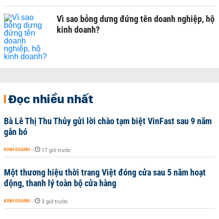
Vì sao bỗng dưng đứng tên doanh nghiệp, hộ
kinh doanh?
Đọc nhiều nhất
Bà Lê Thị Thu Thủy gửi lời chào tạm biệt VinFast sau 9 năm
gắn bó
KINH DOANH
-
17 giờ trước
Một thương hiệu thời trang Việt đóng cửa sau 5 năm hoạt
động, thanh lý toàn bộ cửa hàng
KINH DOANH
-
3 giờ trước