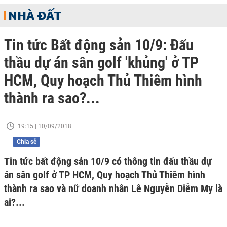
NHÀ ĐẤT
Tin tức Bất động sản 10/9: Đấu
thầu dự án sân golf 'khủng' ở TP
HCM, Quy hoạch Thủ Thiêm hình
thành ra sao?...
19:15 | 10/09/2018
Chia sẻ
Tin tức bất động sản 10/9 có thông tin đấu thầu dự
án sân golf ở TP HCM, Quy hoạch Thủ Thiêm hình
thành ra sao và nữ doanh nhân Lê Nguyễn Diễm My là
ai?...