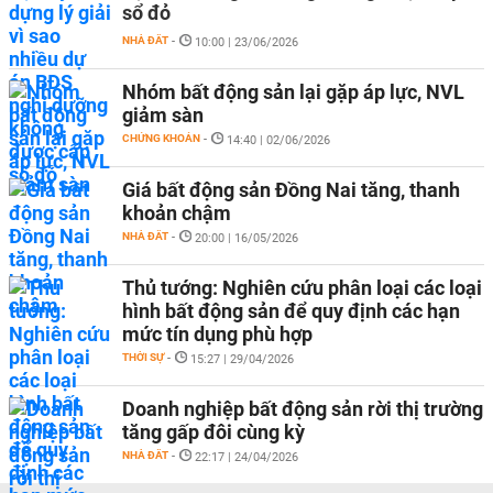
sổ đỏ
NHÀ ĐẤT
-
10:00 | 23/06/2026
Nhóm bất động sản lại gặp áp lực, NVL
giảm sàn
CHỨNG KHOÁN
-
14:40 | 02/06/2026
Giá bất động sản Đồng Nai tăng, thanh
khoản chậm
NHÀ ĐẤT
-
20:00 | 16/05/2026
Thủ tướng: Nghiên cứu phân loại các loại
hình bất động sản để quy định các hạn
mức tín dụng phù hợp
THỜI SỰ
-
15:27 | 29/04/2026
Doanh nghiệp bất động sản rời thị trường
tăng gấp đôi cùng kỳ
NHÀ ĐẤT
-
22:17 | 24/04/2026