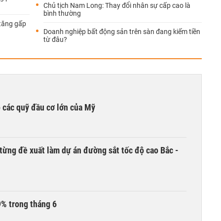
Chủ tịch Nam Long: Thay đổi nhân sự cấp cao là
bình thường
 tăng gấp
Doanh nghiệp bất động sản trên sàn đang kiếm tiền
từ đâu?
 các quỹ đầu cơ lớn của Mỹ
từng đề xuất làm dự án đường sắt tốc độ cao Bắc -
9% trong tháng 6