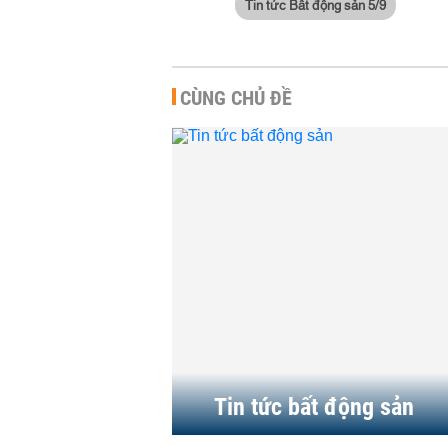
Tin tức Bất động sản 5/9
CÙNG CHỦ ĐỀ
Tin tức bất động sản