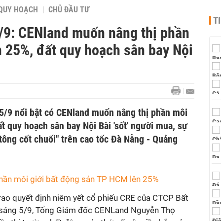
QUY HOẠCH
CHỦ ĐẦU TƯ
T
5/9: CENland muốn nâng thị phần
ên 25%, đất quy hoạch sân bay Nội
 5/9 nổi bật có CENland muốn nâng thị phần môi
ất quy hoạch sân bay Nội Bài 'sốt' người mua, sự
tông cốt chuối" trên cao tốc Đà Nẵng - Quảng
hần môi giới bất động sản TP HCM lên 25%
ễ trao quyết định niêm yết cổ phiếu CRE của CTCP Bất
 sáng 5/9, Tổng Giám đốc CENLand Nguyễn Thọ