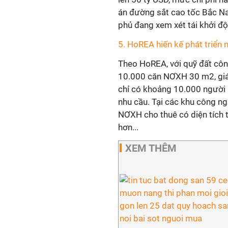
án đường sắt cao tốc Bắc Nam
phủ đang xem xét tái khởi độn
5. HoREA hiến kế phát triển 
Theo HoREA, với quỹ đất cô
10.000 căn NƠXH 30 m2, giá
chỉ có khoảng 10.000 người
nhu cầu. Tại các khu công ng
NƠXH cho thuê có diện tích 
hơn...
XEM THÊM