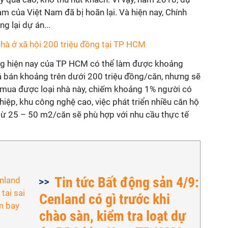
 của Việt Nam đã bị hoãn lại. Và hiện nay, Chính
g lại dự án...
nhà ở xã hội 200 triệu đồng tại TP HCM
ng hiện nay của TP HCM có thể làm được khoảng
 bán khoảng trên dưới 200 triệu đồng/căn, nhưng sẽ
 mua được loại nhà này, chiếm khoảng 1% người có
hiệp, khu công nghệ cao, việc phát triển nhiều căn hộ
từ 25 – 50 m2/căn sẽ phù hợp với nhu cầu thực tế
Tin tức Bất động sản 4/9:
Cenland có gì trước khi
chào sàn, kiểm tra loạt dự