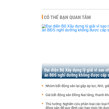
CÓ THỂ BẠN QUAN TÂM
Đại diện Bộ Xây dựng lý giải vì sao n
án BĐS nghỉ dưỡng không được cấp 
Nhóm bất động sản lại gặp áp lực, NVL g
Giá bất động sản Đồng Nai tăng, thanh k
Thủ tướng: Nghiên cứu phân loại các loại 
động sản để quy định các hạn mức tín dụ