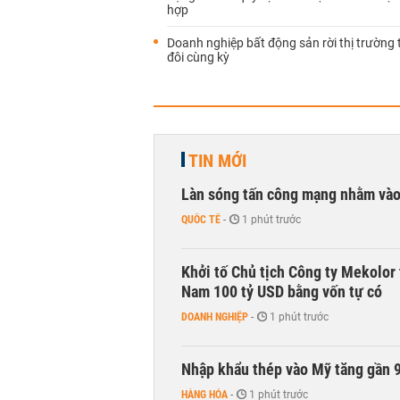
hợp
Doanh nghiệp bất động sản rời thị trường
đôi cùng kỳ
TIN MỚI
Làn sóng tấn công mạng nhằm vào
QUỐC TẾ
-
1 phút trước
Khởi tố Chủ tịch Công ty Mekolor 
Nam 100 tỷ USD bằng vốn tự có
DOANH NGHIỆP
-
1 phút trước
Nhập khẩu thép vào Mỹ tăng gần 
HÀNG HÓA
-
1 phút trước