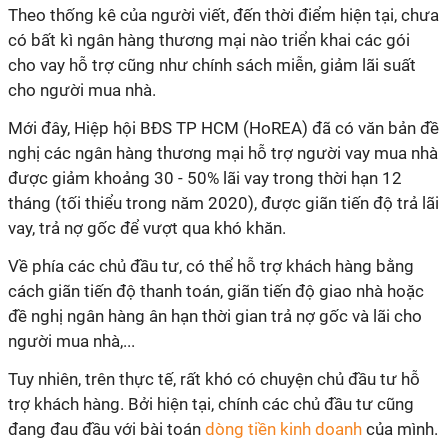
Theo thống kê của người viết, đến thời điểm hiện tại, chưa
có bất kì ngân hàng thương mại nào triển khai các gói
cho vay hỗ trợ cũng như chính sách miễn, giảm lãi suất
cho người mua nhà.
Mới đây, Hiệp hội BĐS TP HCM (HoREA) đã có văn bản đề
nghị các ngân hàng thương mại hỗ trợ người vay mua nhà
được giảm khoảng 30 - 50% lãi vay trong thời hạn 12
tháng (tối thiểu trong năm 2020), được giãn tiến độ trả lãi
vay, trả nợ gốc để vượt qua khó khăn.
Về phía các chủ đầu tư, có thể hỗ trợ khách hàng bằng
cách giãn tiến độ thanh toán, giãn tiến độ giao nhà hoặc
đề nghị ngân hàng ân hạn thời gian trả nợ gốc và lãi cho
người mua nhà,...
Tuy nhiên, trên thực tế, rất khó có chuyện chủ đầu tư hỗ
trợ khách hàng. Bởi hiện tại, chính các chủ đầu tư cũng
đang đau đầu với bài toán
dòng tiền kinh doanh
của mình.