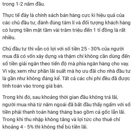
trong 1-2 năm đầu.
Thực tế đây là chính sách bán hàng cực kì hiệu quả của
các chủ đầu tư, đánh đúng tâm lí và đối tượng khách hàng
có lượng tiền mặt tầm vài trăm triệu đến 1 tỉ đồng là rất
nhiều.
Chủ đầu tư thì vẫn có lợi với số tiền 25 - 30% của người
mua đã có vốn xây dựng và thậm chí không cần dùng đến
số tiền giải ngân theo tiến độ mà phía ngân hàng cho vay.
Vì vậy, xem như phần lãi suất mà họ ưu đãi cho nhà đầu tư
là gần như không đáng kể. Tất cả các chi phí đều đã được
tính toán vào trong giá bán.
Trong khi đó, sau khoảng thời gian đầu không trả lãi,
người mua nhà từ năm ngoái đã bắt đầu thấy ngấm với số
tiền phải thanh toán hàng tháng bao gồm cả gốc lẫn lãi.
Trong khi thu nhập không tăng và lợi tức cho thuê chỉ
khoảng 4 - 5% thì không thể bù tiền lãi.