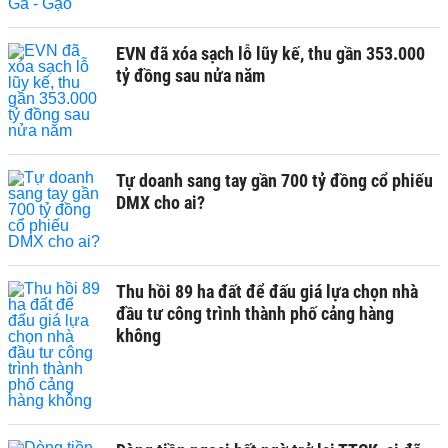
EVN đã xóa sạch lỗ lũy kế, thu gần 353.000
tỷ đồng sau nửa năm
Tự doanh sang tay gần 700 tỷ đồng cổ phiếu
DMX cho ai?
Thu hồi 89 ha đất để đấu giá lựa chọn nhà
đầu tư công trình thành phố cảng hàng
không