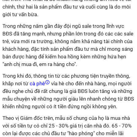
chính, thứ hai là sản phẩm đầu tư và cuối cùng là do môi
giới tư vấn bừa.
Trong những năm gần đây đội ngũ sale trong lĩnh vực
BĐS đã tăng mạnh, nhưng phần lớn trong đó các các sale
trẻ, vừa mới ra trường, không nắm khả năng tài chính của
khách hàng, đặc tính sản phẩm đầu tư mà chỉ mong sáng
bán được hàng để kiếm hoa hồng kèm những hứa hẹn
"anh chị mua đi, em ra hàng cho".
Trong khi đó, thông tin từ các phương tiện truyền thông,
khắp nơi từ
cà phê
vỉa hè cho đến nhà hàng, mọi người
đều nghe chủ đề rất chung là giá BĐS luôn tăng và những
mẫu chuyện về những người giàu lên nhanh chóng từ BĐS
khiến những người có ít tiền đứng ngồi không yên.
Theo vị Giám đốc trên, mẫu số chung của họ là mua nhà
với số tiền tự có chỉ 25 - 30% giá trị căn nhà đó. 65 - 70%
còn lại được các chủ đầu tư "hào phóng" cho miễn lãi