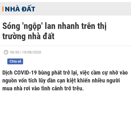
NHÀ ĐẤT
Sóng 'ngộp' lan nhanh trên thị
trường nhà đất
06:50 | 19/08/2020
Chia sẻ
Dịch COVID-19 bùng phát trở lại, việc cầm cự nhờ vào
nguồn vốn tích lũy dần cạn kiệt khiến nhiều người
mua nhà rơi vào tình cảnh trớ trêu.