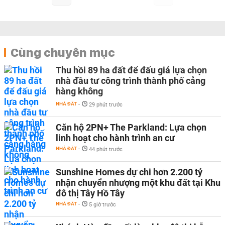
Cùng chuyên mục
Thu hồi 89 ha đất để đấu giá lựa chọn
nhà đầu tư công trình thành phố cảng
hàng không
NHÀ ĐẤT
-
29 phút trước
Căn hộ 2PN+ The Parkland: Lựa chọn
linh hoạt cho hành trình an cư
NHÀ ĐẤT
-
44 phút trước
Sunshine Homes dự chi hơn 2.200 tỷ
nhận chuyển nhượng một khu đất tại Khu
đô thị Tây Hồ Tây
NHÀ ĐẤT
-
5 giờ trước