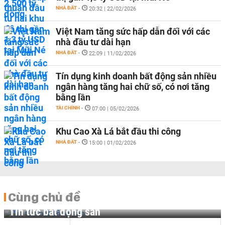
NHÀ ĐẤT
-
20:32 | 22/02/2026
Việt Nam tăng sức hấp dẫn đối với các
nhà đầu tư dài hạn
NHÀ ĐẤT
-
22:09 | 11/02/2026
Tín dụng kinh doanh bất động sản nhiều
ngân hàng tăng hai chữ số, có nơi tăng
bằng lần
TÀI CHÍNH
-
07:00 | 05/02/2026
Khu Cao Xà Lá bắt đầu thi công
NHÀ ĐẤT
-
15:00 | 01/02/2026
Cùng chủ đề
Tin tức bất động sản