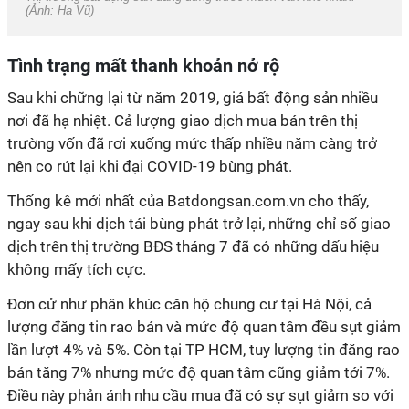
(Ảnh: Hạ Vũ)
Tình trạng mất thanh khoản nở rộ
Sau khi chững lại từ năm 2019, giá bất động sản nhiều
nơi đã hạ nhiệt. Cả lượng giao dịch mua bán trên thị
trường vốn đã rơi xuống mức thấp nhiều năm càng trở
nên co rút lại khi đại COVID-19 bùng phát.
Thống kê mới nhất của Batdongsan.com.vn cho thấy,
ngay sau khi dịch tái bùng phát trở lại, những chỉ số giao
dịch trên thị trường BĐS tháng 7 đã có những dấu hiệu
không mấy tích cực.
Đơn cử như phân khúc căn hộ chung cư tại Hà Nội, cả
lượng đăng tin rao bán và mức độ quan tâm đều sụt giảm
lần lượt 4% và 5%. Còn tại TP HCM, tuy lượng tin đăng rao
bán tăng 7% nhưng mức độ quan tâm cũng giảm tới 7%.
Điều này phản ánh nhu cầu mua đã có sự sụt giảm so với