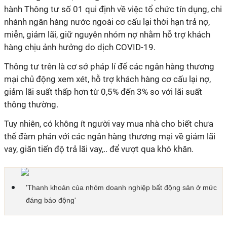
hành Thông tư số 01 qui định về việc tổ chức tín dụng, chi
nhánh ngân hàng nước ngoài cơ cấu lại thời hạn trả nợ,
miễn, giảm lãi, giữ nguyên nhóm nợ nhằm hỗ trợ khách
hàng chịu ảnh hưởng do dịch COVID-19.
Thông tư trên là cơ sở pháp lí để các ngân hàng thương
mại chủ động xem xét, hỗ trợ khách hàng cơ cấu lại nợ,
giảm lãi suất thấp hơn từ 0,5% đến 3% so với lãi suất
thông thường.
Tuy nhiên, có không ít người vay mua nhà cho biết chưa
thể đàm phán với các ngân hàng thương mại về giảm lãi
vay, giãn tiến độ trả lãi vay,.. để vượt qua khó khăn.
'Thanh khoản của nhóm doanh nghiệp bất động sản ở mức
đáng báo động'