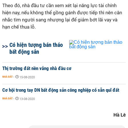
Theo đó, nhà đầu tư cần xem xét lại năng lực tài chính
hiện nay, nếu không thể gồng gánh được tiếp thì nên cân
nhắc tìm người sang nhượng lại để giảm bớt lãi vay và
hạn chế thua lỗ.
Có hiện tượng bán tháo
bất động sản
Thị trường đất nền vắng nhà đầu cơ
NHÀ ĐẤT
-
15-08-2020
Cơ hội trong tay DN bất động sản công nghiệp có sẵn quĩ đất
NHÀ ĐẤT
-
13-08-2020
Hà Lê