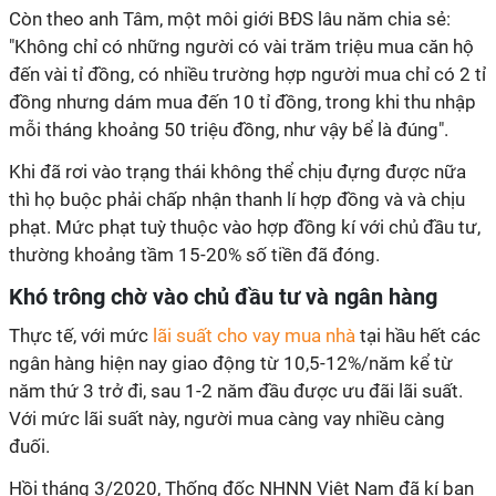
Còn theo anh Tâm, một môi giới BĐS lâu năm chia sẻ:
"Không chỉ có những người có vài trăm triệu mua căn hộ
đến vài tỉ đồng, có nhiều trường hợp người mua chỉ có 2 tỉ
đồng nhưng dám mua đến 10 tỉ đồng, trong khi thu nhập
mỗi tháng khoảng 50 triệu đồng, như vậy bể là đúng".
Khi đã rơi vào trạng thái không thể chịu đựng được nữa
thì họ buộc phải chấp nhận thanh lí hợp đồng và và chịu
phạt. Mức phạt tuỳ thuộc vào hợp đồng kí với chủ đầu tư,
thường khoảng tầm 15-20% số tiền đã đóng.
Khó trông chờ vào chủ đầu tư và ngân hàng
Thực tế, với mức
lãi suất cho vay mua nhà
tại hầu hết các
ngân hàng hiện nay giao động từ 10,5-12%/năm kể từ
năm thứ 3 trở đi, sau 1-2 năm đầu được ưu đãi lãi suất.
Với mức lãi suất này, người mua càng vay nhiều càng
đuối.
Hồi tháng 3/2020, Thống đốc NHNN Việt Nam đã kí ban