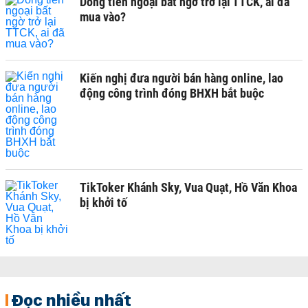
Dòng tiền ngoại bất ngờ trở lại TTCK, ai đã
mua vào?
Kiến nghị đưa người bán hàng online, lao
động công trình đóng BHXH bắt buộc
TikToker Khánh Sky, Vua Quạt, Hồ Văn Khoa
bị khởi tố
Đọc nhiều nhất