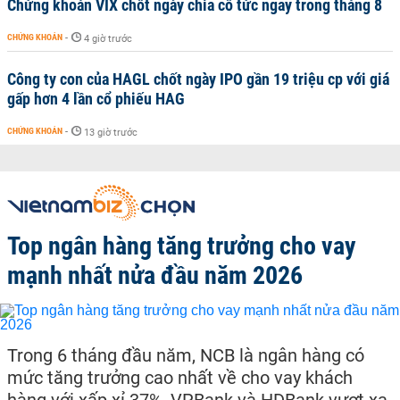
Chứng khoán VIX chốt ngày chia cổ tức ngay trong tháng 8
CHỨNG KHOÁN
-
4 giờ trước
Công ty con của HAGL chốt ngày IPO gần 19 triệu cp với giá
gấp hơn 4 lần cổ phiếu HAG
CHỨNG KHOÁN
-
13 giờ trước
Top ngân hàng tăng trưởng cho vay
mạnh nhất nửa đầu năm 2026
Trong 6 tháng đầu năm, NCB là ngân hàng có
mức tăng trưởng cao nhất về cho vay khách
hàng với xấp xỉ 37%, VPBank và HDBank vượt xa