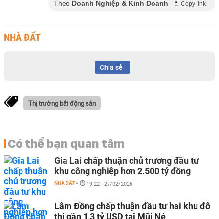
Theo
Doanh Nghiệp & Kinh Doanh
Copy link
NHÀ ĐẤT
Chia sẻ
Thị trường bất động sản
Có thể bạn quan tâm
Gia Lai chấp thuận chủ trương đầu tư
khu công nghiệp hơn 2.500 tỷ đồng
NHÀ ĐẤT
-
19:22 | 27/02/2026
Lâm Đồng chấp thuận đầu tư hai khu đô
thị gần 1,3 tỷ USD tại Mũi Né