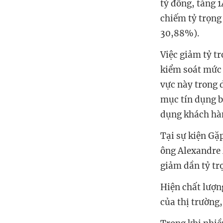
tỷ đồng, tăng 1
chiếm tỷ trọng
30,88%).
Việc giảm tỷ t
kiểm soát mức đ
vực này trong 
mục tín dụng b
dụng khách hàn
Tại sự kiện Gặ
ông Alexandre 
giảm dần tỷ tr
Hiện chất lượn
của thị trường,