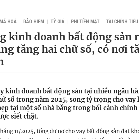
 MÃ HOÁ
BẢO HIỂM
TỶ GIÁ
PHI TIỀN MẶT
TÀI CHÍNH TIÊ
g kinh doanh bất động sản 
ng tăng hai chữ số, có nơi t
n
y kinh doanh bất động sản tại nhiều ngân hà
hữ số trong năm 2025, song tỷ trọng cho vay 
hẹp tại một số nhà băng trong bối cảnh chính
ược siết chặt.
tháng 11/2025, tổng dư nợ cho vay bất động sản đạt kh