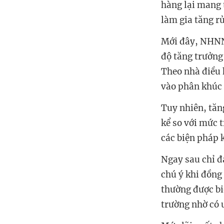
hàng lại mang 
làm gia tăng r
Mới đây, NHNN 
độ tăng trưởng 
Theo nhà điều 
vào phân khúc 
Tuy nhiên, tăn
kể so với mức 
các biện pháp 
Ngay sau chỉ 
chú ý khi đồng
thường được biế
trường nhờ có 