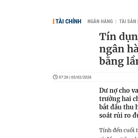
TÀI CHÍNH
NGÂN HÀNG
TÀI SẢN
Tín dụn
ngân hà
bằng lầ
07:26 | 05/02/2026
Dư nợ cho va
trưởng hai c
bắt đầu thu 
soát rủi ro đ
Tính đến cuối 