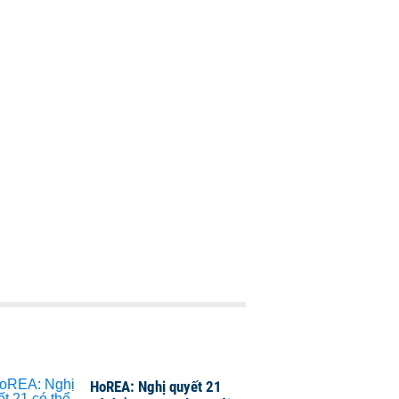
HoREA: Nghị quyết 21