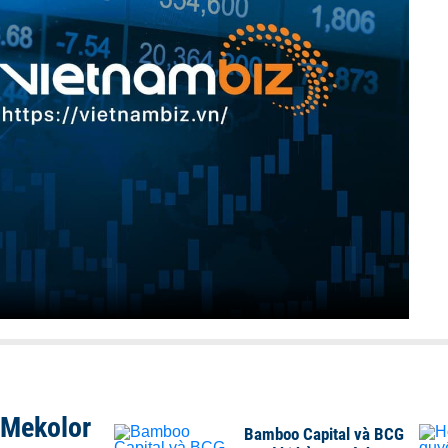
 Mekolor
Bamboo Capital và BCG