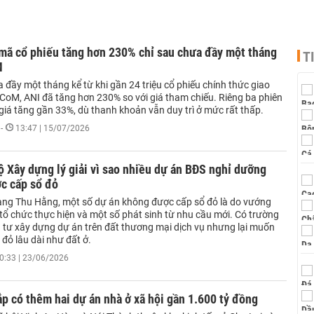
mã cổ phiếu tăng hơn 230% chỉ sau chưa đầy một tháng
T
M
 đầy một tháng kể từ khi gần 24 triệu cổ phiếu chính thức giao
PCoM, ANI đã tăng hơn 230% so với giá tham chiếu. Riêng ba phiên
 giá tăng gần 33%, dù thanh khoản vẫn duy trì ở mức rất thấp.
-
13:47 | 15/07/2026
ộ Xây dựng lý giải vì sao nhiều dự án BĐS nghỉ dưỡng
c cấp sổ đỏ
ng Thu Hằng, một số dự án không được cấp sổ đỏ là do vướng
tổ chức thực hiện và một số phát sinh từ nhu cầu mới. Có trường
 tư xây dựng dự án trên đất thương mại dịch vụ nhưng lại muốn
đỏ lâu dài như đất ở.
0:33 | 23/06/2026
p có thêm hai dự án nhà ở xã hội gần 1.600 tỷ đồng