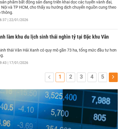
sản phẩm bất động sản đang triển khai dọc các tuyến vành đai,
à Nội và TP HCM, cho thấy xu hướng dịch chuyển nguồn cung theo
o thông.
6:37 | 22/01/2026
nh làm khu du lịch sinh thái nghìn tỷ tại Đặc khu Vân
 sinh thái Vân Hải Xanh có quy mô gần 73 ha, tổng mức đầu tư hơn
ng.
9:43 | 17/01/2026
1
2
3
4
5