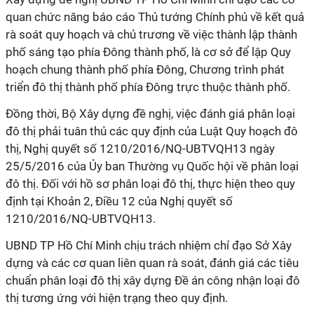
quan chức năng báo cáo Thủ tướng Chính phủ về kết quả
rà soát quy hoạch và chủ trương về việc thành lập thành
phố sáng tạo phía Đông thành phố, là cơ sở để lập Quy
hoạch chung thành phố phía Đông, Chương trình phát
triển đô thị thành phố phía Đông trực thuộc thành phố.
Đồng thời, Bộ Xây dựng đề nghị, việc đánh giá phân loại
đô thị phải tuân thủ các quy định của Luật Quy hoạch đô
thị, Nghị quyết số 1210/2016/NQ-UBTVQH13 ngày
25/5/2016 của Ủy ban Thường vụ Quốc hội về phân loại
đô thị. Đối với hồ sơ phân loại đô thị, thực hiện theo quy
định tại Khoản 2, Điều 12 của Nghị quyết số
1210/2016/NQ-UBTVQH13.
UBND TP Hồ Chí Minh chịu trách nhiệm chỉ đạo Sở Xây
dựng và các cơ quan liên quan rà soát, đánh giá các tiêu
chuẩn phân loại đô thị xây dựng Đề án công nhận loại đô
thị tương ứng với hiện trạng theo quy định.