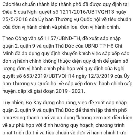
Các tiêu chuẩn thành lập thành phố đã được quy định tại
Điều 5 của Nghị quyết số 1211/2016/UBTVQH13 ngày
25/5/2016 của Ủy ban Thường vụ Quốc hội về tiêu chuẩn
của đơn vị hành chính và phân loại đơn vị hành chính.
Theo Công văn số 1157/UBND-TH, đề xuất sáp nhập
quận 2, quận 9 và quận Thủ Đức của UBND TP Hồ Chí
Minh đã áp dụng quy định khuyến khích việc sắp xếp các
đơn vị hành chính không thuộc diện quy định để giảm số
lượng đơn vị hành chính phù hợp với quy định của Nghị
quyết số 653/2019/UBTVQH14 ngày 12/3/2019 của Ủy
ban Thường vụ Quốc hội về sắp xếp đơn vị hành chính cấp
huyện, cấp xã giai đoạn 2019 - 2021.
Tuy nhiên, Bộ Xây dựng cho rằng, việc đề xuất sáp nhập
quận 2, quận 9 và quận Thủ Đức để thành lập thành phố
phía Đông thành phố và áp dụng "không xem xét điều kiện
về sự phù hợp với định hướng quy hoạch, chương trình
phát triển đô thị và tiêu chuẩn về đơn vị hành chính trực