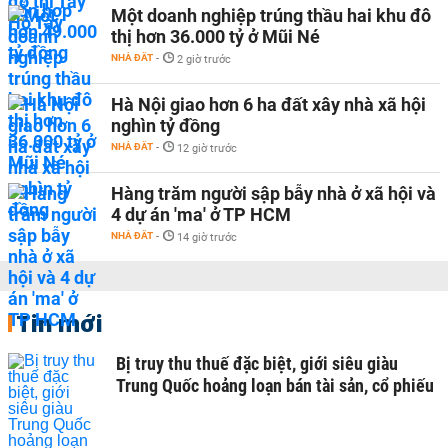
Một doanh nghiệp trúng thầu hai khu đô
thị hơn 36.000 tỷ ở Mũi Né
NHÀ ĐẤT
-
2 giờ trước
Hà Nội giao hơn 6 ha đất xây nhà xã hội
nghìn tỷ đồng
NHÀ ĐẤT
-
12 giờ trước
Hàng trăm người sập bẫy nhà ở xã hội và
4 dự án 'ma' ở TP HCM
NHÀ ĐẤT
-
14 giờ trước
Tin mới
Bị truy thu thuế đặc biệt, giới siêu giàu
Trung Quốc hoảng loạn bán tài sản, cổ phiếu