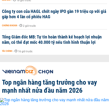
-
18 giờ trước
Công ty con của HAGL chốt ngày IPO gần 19 triệu cp với giá
gấp hơn 4 lần cổ phiếu HAG
CHỨNG KHOÁN
-
2 giờ trước
Tổng Giám đốc MB: Tự tin hoàn thành kế hoạch lợi nhuận
năm, có thể đạt mốc 40.000 tỷ nếu tình hình thuận lợi
TÀI CHÍNH
-
16 giờ trước
Top ngân hàng tăng trưởng cho vay
mạnh nhất nửa đầu năm 2026