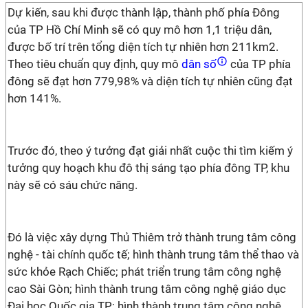
Dự kiến, sau khi được thành lập, thành phố phía Đông
của TP Hồ Chí Minh sẽ có quy mô hơn 1,1 triệu dân,
được bố trí trên tổng diện tích tự nhiên hơn 211km2.
Theo tiêu chuẩn quy định, quy mô
dân số
của TP phía
đông sẽ đạt hơn 779,98% và diện tích tự nhiên cũng đạt
hơn 141%.
Trước đó, theo ý tưởng đạt giải nhất cuộc thi tìm kiếm ý
tưởng quy hoạch khu đô thị sáng tạo phía đông TP, khu
này sẽ có sáu chức năng.
Đó là việc xây dựng Thủ Thiêm trở thành trung tâm công
nghệ - tài chính quốc tế; hình thành trung tâm thể thao và
sức khỏe Rạch Chiếc; phát triển trung tâm công nghệ
cao Sài Gòn; hình thành trung tâm công nghệ giáo dục
Đại học Quốc gia TP; hình thành trung tâm công nghệ