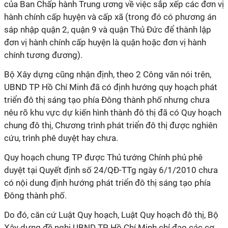
của Ban Chấp hành Trung ương về việc sắp xếp các đơn vị
hành chính cấp huyện và cấp xã (trong đó có phương án
sáp nhập quận 2, quận 9 và quận Thủ Đức để thành lập
đơn vị hành chính cấp huyện là quận hoặc đơn vị hành
chính tương đương).
Bộ Xây dựng cũng nhận định, theo 2 Công văn nói trên,
UBND TP Hồ Chí Minh đã có định hướng quy hoạch phát
triển đô thị sáng tạo phía Đông thành phố nhưng chưa
nêu rõ khu vực dự kiến hình thành đô thị đã có Quy hoạch
chung đô thị, Chương trình phát triển đô thị được nghiên
cứu, trình phê duyệt hay chưa.
Quy hoạch chung TP được Thủ tướng Chính phủ phê
duyệt tại Quyết định số 24/QĐ-TTg ngày 6/1/2010 chưa
có nội dung định hướng phát triển đô thị sáng tạo phía
Đông thành phố.
Do đó, căn cứ Luật Quy hoạch, Luật Quy hoạch đô thị, Bộ
Xây dựng đề nghị UBND TP Hồ Chí Minh chỉ đạo các cơ