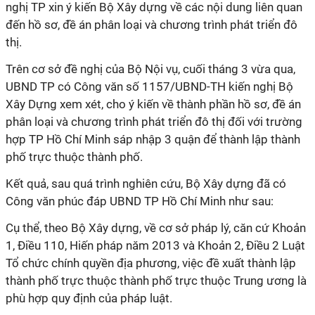
nghị TP xin ý kiến Bộ Xây dựng về các nội dung liên quan
đến hồ sơ, đề án phân loại và chương trình phát triển đô
thị.
Trên cơ sở đề nghị của Bộ Nội vụ, cuối tháng 3 vừa qua,
UBND TP có Công văn số 1157/UBND-TH kiến nghị Bộ
Xây Dựng xem xét, cho ý kiến về thành phần hồ sơ, đề án
phân loại và chương trình phát triển đô thị đối với trường
hợp TP Hồ Chí Minh sáp nhập 3 quận để thành lập thành
phố trực thuộc thành phố.
Kết quả, sau quá trình nghiên cứu, Bộ Xây dựng đã có
Công văn phúc đáp UBND TP Hồ Chí Minh như sau:
Cụ thể, theo Bộ Xây dựng, về cơ sở pháp lý, căn cứ Khoản
1, Điều 110, Hiến pháp năm 2013 và Khoản 2, Điều 2 Luật
Tổ chức chính quyền địa phương, việc đề xuất thành lập
thành phố trực thuộc thành phố trực thuộc Trung ương là
phù hợp quy định của pháp luật.