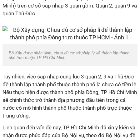
Minh) trên cơ sở sáp nhập 3 quận gồm: Quận 2, quận 9 và
quận Thủ Đức.
Bộ Xây dựng nhận định, chưa đủ cơ sở pháp lý để thành lập thành
phố trực thuộc TP Hồ Chí Minh
Tuy nhiên, việc sáp nhập cùng lúc 3 quận 2, 9 và Thủ Đức
để thành lập thành phố thuộc thành phố là chưa có tiền lệ.
Nếu thực hiện được thành phố phía Đông, TP Hồ Chí Minh
sẽ chính thức trở thành địa phương đầu tiên trong cả
nước có mô hình thành phố thuộc thành phố trực thuộc
trung ương.
Liên quan đến vấn đề này, TP Hồ Chí Minh đã xin ý kiến và
nhận được phúc đáp của Bộ Nội vụ, theo đó Bộ Nội vụ đề