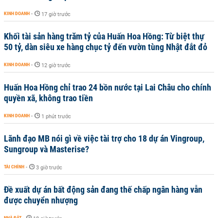
KINH DOANH
-
17 giờ trước
Khối tài sản hàng trăm tỷ của Huấn Hoa Hồng: Từ biệt thự
50 tỷ, dàn siêu xe hàng chục tỷ đến vườn tùng Nhật đắt đỏ
KINH DOANH
-
12 giờ trước
Huấn Hoa Hồng chỉ trao 24 bồn nước tại Lai Châu cho chính
quyền xã, không trao tiền
KINH DOANH
-
1 phút trước
Lãnh đạo MB nói gì về việc tài trợ cho 18 dự án Vingroup,
Sungroup và Masterise?
TÀI CHÍNH
-
3 giờ trước
Đề xuất dự án bất động sản đang thế chấp ngân hàng vẫn
được chuyển nhượng
NHÀ ĐẤT