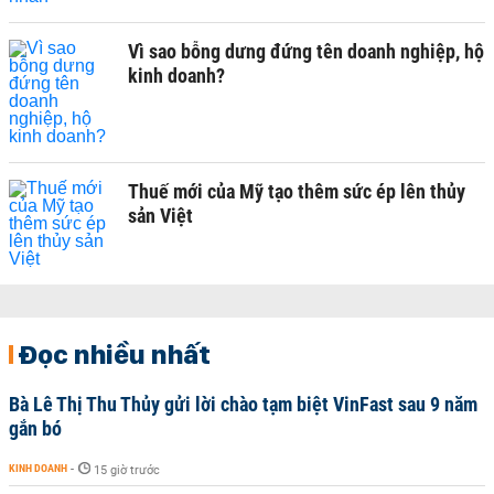
Vì sao bỗng dưng đứng tên doanh nghiệp, hộ
kinh doanh?
Thuế mới của Mỹ tạo thêm sức ép lên thủy
sản Việt
Đọc nhiều nhất
Bà Lê Thị Thu Thủy gửi lời chào tạm biệt VinFast sau 9 năm
gắn bó
KINH DOANH
-
15 giờ trước