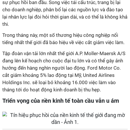
sự phục hồi ban đầu. Song việc tái cấu trúc, trang bị lại
cho doanh nghiệp, phân bổ lại các nguồn lực và đào tạo
lại nhân lực lại đòi hỏi thời gian dài, và có thể là không khả
thi.
Trong tháng này, một số thương hiệu công nghiệp nổi
tiếng nhất thế giới đã báo hiệu về việc cắt giảm việc làm.
Tập đoàn vận tải lớn nhất thế giới A.P. Moller-Maersk A/S
đang lên kế hoạch cho cuộc đại tu lớn và có thể gây ảnh
hưởng đến hàng nghìn người lao động. Ford Motor Co.
cắt giảm khoảng 5% lao động tại Mỹ, United Airlines
Holdings Inc. sẽ loại bỏ khoảng 16.000 việc làm vào
tháng tới do hoạt động kinh doanh bị thu hẹp.
Triển vọng của nền kinh tế toàn cầu vẫn u ám