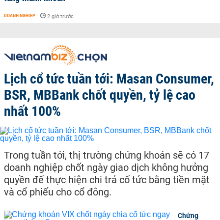
DOANH NGHIỆP
-
2 giờ trước
Lịch cổ tức tuần tới: Masan Consumer,
BSR, MBBank chốt quyền, tỷ lệ cao
nhất 100%
Trong tuần tới, thị trường chứng khoán sẽ có 17
doanh nghiệp chốt ngày giao dịch không hưởng
quyền để thực hiện chi trả cổ tức bằng tiền mặt
và cổ phiếu cho cổ đông.
Chứng