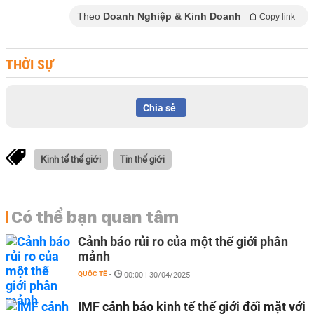
Theo
Doanh Nghiệp & Kinh Doanh
Copy link
THỜI SỰ
Chia sẻ
Kinh tế thế giới
Tin thế giới
Có thể bạn quan tâm
Cảnh báo rủi ro của một thế giới phân
mảnh
QUỐC TẾ
-
00:00 | 30/04/2025
IMF cảnh báo kinh tế thế giới đối mặt với