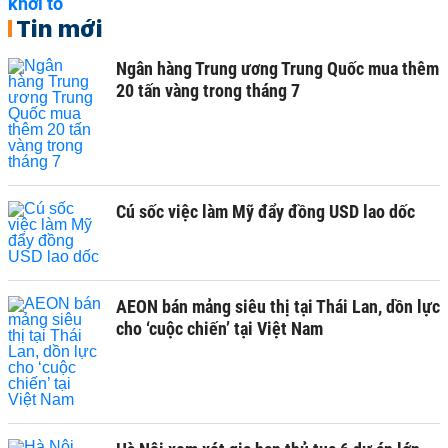
Tin mới
Ngân hàng Trung ương Trung Quốc mua thêm
20 tấn vàng trong tháng 7
Cú sốc việc làm Mỹ đẩy đồng USD lao dốc
AEON bán mảng siêu thị tại Thái Lan, dồn lực
cho ‘cuộc chiến’ tại Việt Nam