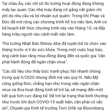
Tại châu Âu, các chỉ số đo lường hoạt động đang không
mấy lạc quan. Các nhà máy đang cố gắng cắt giảm chi
phí do nhu cầu và lợi nhuận sụt quảm. Trong khi Pháp và
Đức đã mở rộng các chương trình hỗ trợ việc làm, Anh có
kế hoạch kết thúc chương trình này vào tháng 10, và đẩy
hàng triệu người vào cảnh mất việc làm.
Thủ tướng Nhật Bản Shinzo Abe đã tuyên bố từ chức vào
tháng trước vì lí do sức khỏe. Trong một cuộc họp báo,
ông cảnh báo rằng mùa đông đang đến và quốc gia "cần
phải hành động để ngăn chặn virus".
"Các dữ liệu cho thấy bức tranh phục hồi nhanh chóng
trong quý II/2020 nhưng đình trệ vào quý III. Nếu Mỹ
cũng giống Đức, chẳng hạn như trong việc ngăn chặn
virus và đưa hoạt động kinh tế trở lại, sẽ mang đến một
kết quả tích cực đáng kể. Để trở lại trạng thái bình thường
như trước khi dịch COVID-19 xuất hiện, cần phải có vắc
xin", Chuyên gia Kinh tế trưởng Tom Orlik tại Bloomberg