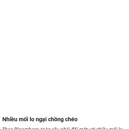
Nhiều mối l
o ngại chồng
chéo