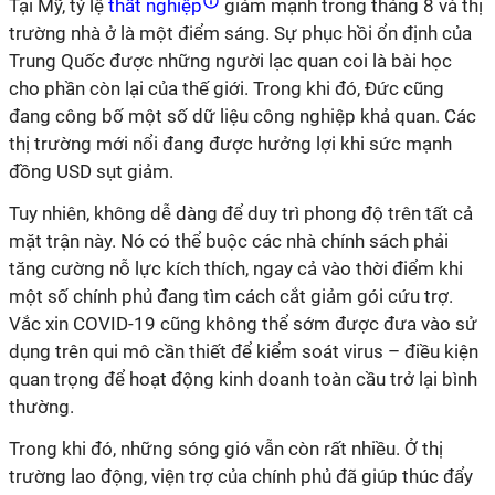
Tại Mỹ, tỷ lệ
thất nghiệp
giảm mạnh trong tháng 8 và thị
trường nhà ở là một điểm sáng. Sự phục hồi ổn định của
Trung Quốc được những người lạc quan coi là bài học
cho phần còn lại của thế giới. Trong khi đó, Đức cũng
đang công bố một số dữ liệu công nghiệp khả quan. Các
thị trường mới nổi đang được hưởng lợi khi sức mạnh
đồng USD sụt giảm.
Tuy nhiên, không dễ dàng để duy trì phong độ trên tất cả
mặt trận này. Nó có thể buộc các nhà chính sách phải
tăng cường nỗ lực kích thích, ngay cả vào thời điểm khi
một số chính phủ đang tìm cách cắt giảm gói cứu trợ.
Vắc xin COVID-19 cũng không thể sớm được đưa vào sử
dụng trên qui mô cần thiết để kiểm soát virus – điều kiện
quan trọng để hoạt động kinh doanh toàn cầu trở lại bình
thường.
Trong khi đó, những sóng gió vẫn còn rất nhiều. Ở thị
trường lao động, viện trợ của chính phủ đã giúp thúc đẩy