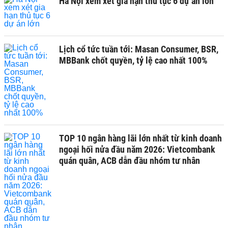
Hà Nội xem xét gia hạn thủ tục 6 dự án lớn
Lịch cổ tức tuần tới: Masan Consumer, BSR,
MBBank chốt quyền, tỷ lệ cao nhất 100%
TOP 10 ngân hàng lãi lớn nhất từ kinh doanh
ngoại hối nửa đầu năm 2026: Vietcombank
quán quân, ACB dẫn đầu nhóm tư nhân