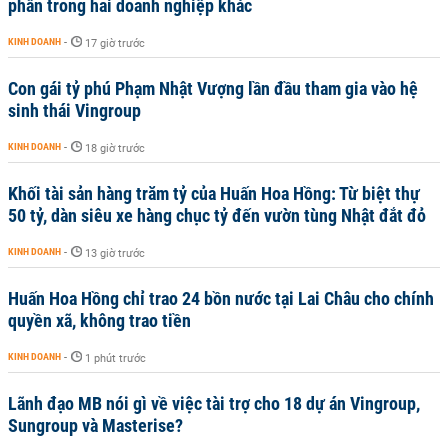
phần trong hai doanh nghiệp khác
KINH DOANH
-
17 giờ trước
Con gái tỷ phú Phạm Nhật Vượng lần đầu tham gia vào hệ
sinh thái Vingroup
KINH DOANH
-
18 giờ trước
Khối tài sản hàng trăm tỷ của Huấn Hoa Hồng: Từ biệt thự
50 tỷ, dàn siêu xe hàng chục tỷ đến vườn tùng Nhật đắt đỏ
KINH DOANH
-
13 giờ trước
Huấn Hoa Hồng chỉ trao 24 bồn nước tại Lai Châu cho chính
quyền xã, không trao tiền
KINH DOANH
-
1 phút trước
Lãnh đạo MB nói gì về việc tài trợ cho 18 dự án Vingroup,
Sungroup và Masterise?