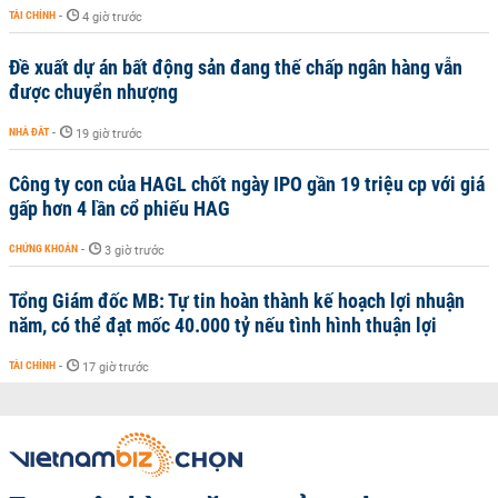
TÀI CHÍNH
-
4 giờ trước
Đề xuất dự án bất động sản đang thế chấp ngân hàng vẫn
được chuyển nhượng
NHÀ ĐẤT
-
19 giờ trước
Công ty con của HAGL chốt ngày IPO gần 19 triệu cp với giá
gấp hơn 4 lần cổ phiếu HAG
CHỨNG KHOÁN
-
3 giờ trước
Tổng Giám đốc MB: Tự tin hoàn thành kế hoạch lợi nhuận
năm, có thể đạt mốc 40.000 tỷ nếu tình hình thuận lợi
TÀI CHÍNH
-
17 giờ trước