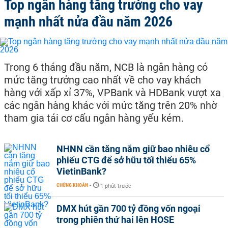
Top ngân hàng tăng trưởng cho vay
mạnh nhất nửa đầu năm 2026
Trong 6 tháng đầu năm, NCB là ngân hàng có
mức tăng trưởng cao nhất về cho vay khách
hàng với xấp xỉ 37%, VPBank và HDBank vượt xa
các ngân hàng khác với mức tăng trên 20% nhờ
tham gia tái cơ cấu ngân hàng yếu kém.
NHNN cần tăng nắm giữ bao nhiêu cổ
phiếu CTG để sở hữu tối thiểu 65%
VietinBank?
CHỨNG KHOÁN
-
1 phút trước
DMX hút gần 700 tỷ đồng vốn ngoại
trong phiên thứ hai lên HOSE