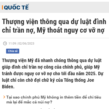
QUỐC TẾ
Thượng viện thông qua dự luật đình
chỉ trần nợ, Mỹ thoát nguy cơ vỡ nợ
11:09 | 02/06/2023
Chia sẻ
Thượng viện Mỹ đã nhanh chóng thông qua dự luật
giúp đình chỉ trần nợ công của chính phủ, giúp Mỹ
tránh được nguy cơ vỡ nợ cho tới đầu năm 2025. Dự
luật chỉ còn chờ đợi chữ ký của Tổng thống Joe
Biden.
Tại sao chính phủ Mỹ không in thêm tiền để chi tiêu
mà lại để mắc cả núi nợ?