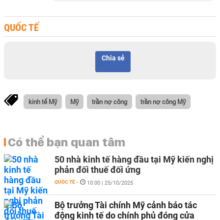
QUỐC TẾ
Chia sẻ
kinh tế Mỹ
Mỹ
trần nợ công
trần nợ công Mỹ
Có thể bạn quan tâm
50 nhà kinh tế hàng đầu tại Mỹ kiến nghị
phản đối thuế đối ứng
QUỐC TẾ
-
10:00 | 25/10/2025
Bộ trưởng Tài chính Mỹ cảnh báo tác
động kinh tế do chính phủ đóng cửa