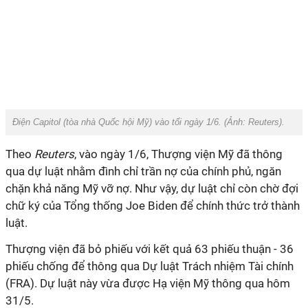
Điện Capitol (tòa nhà Quốc hội Mỹ) vào tối ngày 1/6. (Ảnh:
Reuters
).
Theo
Reuters
, vào ngày 1/6, Thượng viện Mỹ đã thông
qua dự luật nhằm đình chỉ trần nợ của chính phủ, ngăn
chặn khả năng Mỹ vỡ nợ. Như vậy, dự luật chỉ còn chờ đợi
chữ ký của Tổng thống Joe Biden để chính thức trở thành
luật.
Thượng viện đã bỏ phiếu với kết quả 63 phiếu thuận - 36
phiếu chống để thông qua Dự luật Trách nhiệm Tài chính
(FRA). Dự luật này vừa được Hạ viện Mỹ thông qua hôm
31/5.