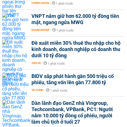
CHỨNG KHOÁN
-
1 phút trước
VNPT nắm giữ hơn 62.000 tỷ đồng tiền
mặt, ngang ngửa MWG
DOANH NGHIỆP
-
1 phút trước
Đề xuất miễn 30% thuế thu nhập cho hộ
kinh doanh, doanh nghiệp có doanh thu
dưới 10 tỷ đồng
THỜI SỰ
-
1 phút trước
BIDV sắp phát hành gần 500 triệu cổ
phiếu, tăng vốn lên gần 77.800 tỷ
TÀI CHÍNH
-
1 phút trước
Dàn lãnh đạo GenZ nhà Vingroup,
Techcombank, VPBank, PC1: Người
nắm 10.000 tỷ đồng cổ phiếu, người
làm chủ tịch ở tuổi 27