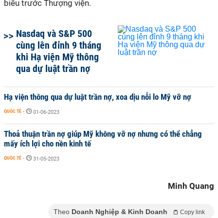
biểu trước Thượng viện.
Nasdaq và S&P 500
cùng lên đỉnh 9 tháng
khi Hạ viện Mỹ thông
qua dự luật trần nợ
Hạ viện thông qua dự luật trần nợ, xoa dịu nỗi lo Mỹ vỡ nợ
QUỐC TẾ
-
01-06-2023
Thoả thuận trần nợ giúp Mỹ không vỡ nợ nhưng có thể chẳng
mấy ích lợi cho nền kinh tế
QUỐC TẾ
-
31-05-2023
Minh Quang
Theo
Doanh Nghiệp & Kinh Doanh
Copy link