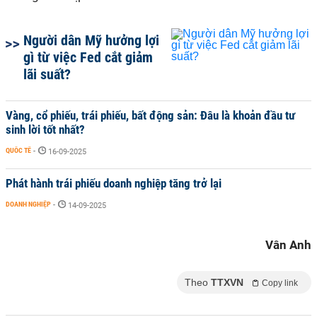
Người dân Mỹ hưởng lợi
gì từ việc Fed cắt giảm
lãi suất?
Vàng, cổ phiếu, trái phiếu, bất động sản: Đâu là khoản đầu tư
sinh lời tốt nhất?
QUỐC TẾ
-
16-09-2025
Phát hành trái phiếu doanh nghiệp tăng trở lại
DOANH NGHIỆP
-
14-09-2025
Vân Anh
Theo
TTXVN
Copy link