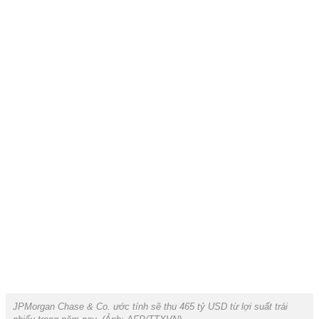
JPMorgan Chase & Co. ước tính sẽ thu 465 tỷ USD từ lợi suất trái