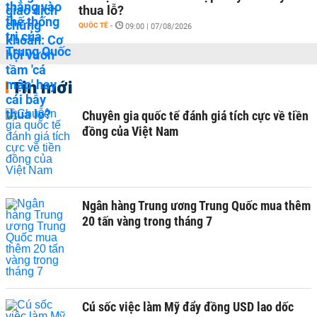
thua lỗ?
QUỐC TẾ
-
09:00 | 07/08/2026
Tin mới
Chuyên gia quốc tế đánh giá tích cực về tiền
đồng của Việt Nam
Ngân hàng Trung ương Trung Quốc mua thêm
20 tấn vàng trong tháng 7
Cú sốc việc làm Mỹ đẩy đồng USD lao dốc