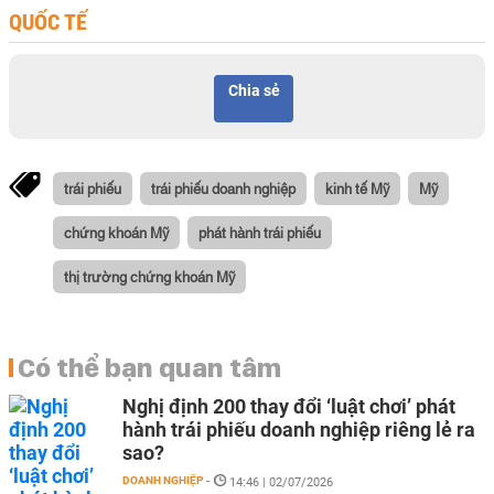
QUỐC TẾ
Chia sẻ
trái phiếu
trái phiếu doanh nghiệp
kinh tế Mỹ
Mỹ
chứng khoán Mỹ
phát hành trái phiếu
thị trường chứng khoán Mỹ
Có thể bạn quan tâm
Nghị định 200 thay đổi ‘luật chơi’ phát
hành trái phiếu doanh nghiệp riêng lẻ ra
sao?
DOANH NGHIỆP
-
14:46 | 02/07/2026