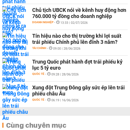
Chủ tịch UBCK nói về kênh huy động hơn
760.000 tỷ đồng cho doanh nghiệp
DOANH NGHIỆP
-
13:33 | 02/07/2026
Tín hiệu nào cho thị trường khi lợi suất
trái phiếu Chính phủ lên đỉnh 3 năm?
TÀI CHÍNH
-
09:00 | 28/06/2026
Trung Quốc phát hành đợt trái phiếu kỷ
lục 5 tỷ euro
QUỐC TẾ
-
09:28 | 28/06/2026
Xung đột Trung Đông gây sức ép lên trái
phiếu châu Âu
QUỐC TẾ
-
06:19 | 16/06/2026
Cùng chuyên mục