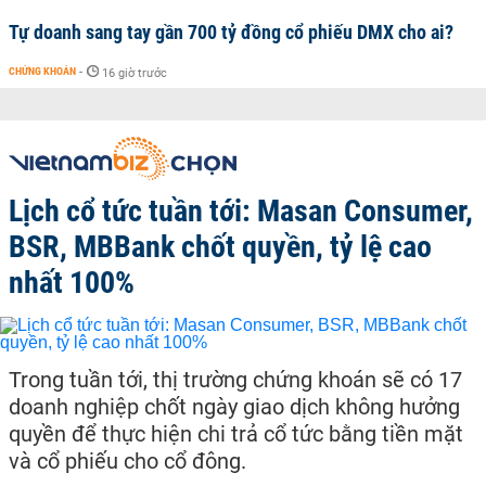
Tự doanh sang tay gần 700 tỷ đồng cổ phiếu DMX cho ai?
CHỨNG KHOÁN
-
16 giờ trước
Lịch cổ tức tuần tới: Masan Consumer,
BSR, MBBank chốt quyền, tỷ lệ cao
nhất 100%
Trong tuần tới, thị trường chứng khoán sẽ có 17
doanh nghiệp chốt ngày giao dịch không hưởng
quyền để thực hiện chi trả cổ tức bằng tiền mặt
và cổ phiếu cho cổ đông.