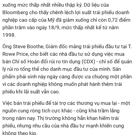
xuống mức thấp nhất nhiều thập kỷ. Dữ liệu của
Bloomberg cho thấy chênh lệch lợi suất trái phiếu doanh
nghiệp cao cấp của Mỹ đã giảm xuống chỉ còn 0,72 điểm
phần trăm vào ngày 18/9, mức thấp nhất kể từ năm
1998.
Ông Steve Boothe, Giám đốc mảng trái phiếu đầu tư tại T.
Rowe Price, cho biết các nhà đầu tư sử dụng việc mua
bán Chỉ số Hoán đổi rủi ro tín dụng (CDX) - chỉ số để quản
lý rủi ro tổng thể cho danh mục đầu tư của mình. Sản
phẩm phái sinh này ngày càng được ưa chuộng một phần
vì các doanh nghiệp không muốn phát hành thêm trái
phiếu khi lãi suất vẫn cao.
Việc bán trái phiếu để tài trợ các thương vụ mua lại - một
nguồn cung ròng tích cực khác - cũng khá trầm lắng
trong năm nay. Thị trường không hẳn khan hiếm trái
phiếu, nhưng nhu cầu của nhà đầu tư mạnh khiến cung
không theo kịp.