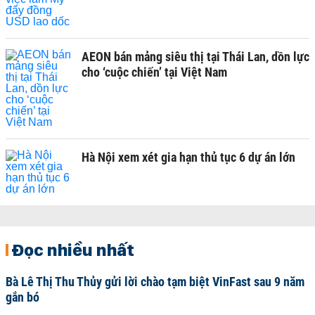
AEON bán mảng siêu thị tại Thái Lan, dồn lực
cho ‘cuộc chiến’ tại Việt Nam
Hà Nội xem xét gia hạn thủ tục 6 dự án lớn
Đọc nhiều nhất
Bà Lê Thị Thu Thủy gửi lời chào tạm biệt VinFast sau 9 năm
gắn bó