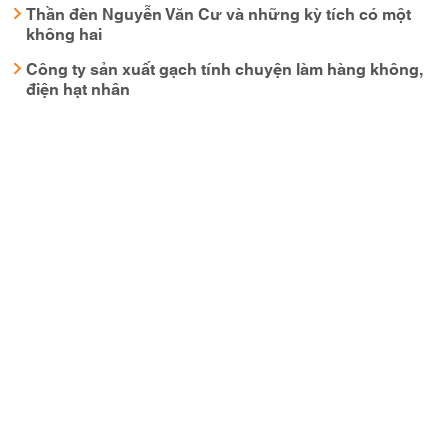
Thần đèn Nguyễn Văn Cư và những kỳ tích có một
không hai
Công ty sản xuất gạch tính chuyện làm hàng không,
điện hạt nhân