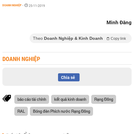
DOANH NGHIỆP
-
25-11-2019
Minh Đăng
Theo
Doanh Nghiệp & Kinh Doanh
Copy link
DOANH NGHIỆP
Chia sẻ
báo cáo tài chính
kết quả kinh doanh
Rạng Đông
RAL
Bóng đèn Phích nước Rạng Đông