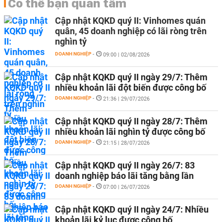
Có thể bạn quan tâm
Cập nhật KQKD quý II: Vinhomes quán
quân, 45 doanh nghiệp có lãi ròng trên
nghìn tỷ
DOANH NGHIỆP
-
09:00 | 02/08/2026
Cập nhật KQKD quý II ngày 29/7: Thêm
nhiều khoản lãi đột biến được công bố
DOANH NGHIỆP
-
21:36 | 29/07/2026
Cập nhật KQKD quý II ngày 28/7: Thêm
nhiều khoản lãi nghìn tỷ được công bố
DOANH NGHIỆP
-
21:15 | 28/07/2026
Cập nhật KQKD quý II ngày 26/7: 83
doanh nghiệp báo lãi tăng bằng lần
DOANH NGHIỆP
-
07:00 | 26/07/2026
Cập nhật KQKD quý II ngày 24/7: Nhiều
khoản lãi kỷ lục được công bố