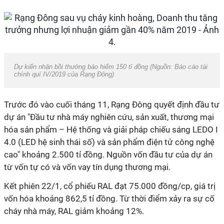
Dự kiến nhận bồi thưởng bảo hiểm 150 tỉ đồng (Nguồn: Báo cáo tài
chính quí IV/2019 của Rạng Đông)
Trước đó vào cuối tháng 11, Rạng Đông quyết định đầu tư
dự án "Đầu tư nhà máy nghiên cứu, sản xuất, thương mại
hóa sản phẩm – Hệ thống và giải pháp chiếu sáng LEDO I
4.0 (LED hệ sinh thái số) và sản phẩm điện tử công nghệ
cao" khoảng 2.500 tỉ đồng. Nguồn vốn đầu tư của dự án
từ vốn tự có và vốn vay tín dụng thương mại.
Kết phiên 22/1, cổ phiếu RAL đạt 75.000 đồng/cp, giá trị
vốn hóa khoảng 862,5 tỉ đồng. Từ thời điểm xảy ra sự cố
cháy nhà máy, RAL giảm khoảng 12%.