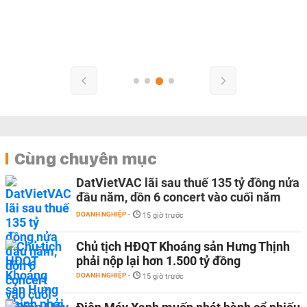
Cùng chuyên mục
DatVietVAC lãi sau thuế 135 tỷ đồng nửa
đầu năm, dồn 6 concert vào cuối năm
DOANH NGHIỆP
-
15 giờ trước
Chủ tịch HĐQT Khoáng sản Hưng Thịnh
phải nộp lại hơn 1.500 tỷ đồng
DOANH NGHIỆP
-
15 giờ trước