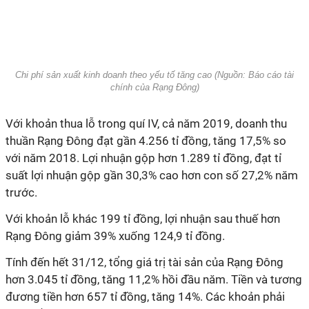
Chi phí sản xuất kinh doanh theo yếu tố tăng cao (Nguồn: Báo cáo tài
chính của Rạng Đông)
Với khoản thua lỗ trong quí IV, cả năm 2019, doanh thu
thuần Rạng Đông đạt gần 4.256 tỉ đồng, tăng 17,5% so
với năm 2018. Lợi nhuận gộp hơn 1.289 tỉ đồng, đạt tỉ
suất lợi nhuận gộp gần 30,3% cao hơn con số 27,2% năm
trước.
Với khoản lỗ khác 199 tỉ đồng, lợi nhuận sau thuế hơn
Rạng Đông giảm 39% xuống 124,9 tỉ đồng.
Tính đến hết 31/12, tổng giá trị tài sản của Rạng Đông
hơn 3.045 tỉ đồng, tăng 11,2% hồi đầu năm. Tiền và tương
đương tiền hơn 657 tỉ đồng, tăng 14%. Các khoản phải