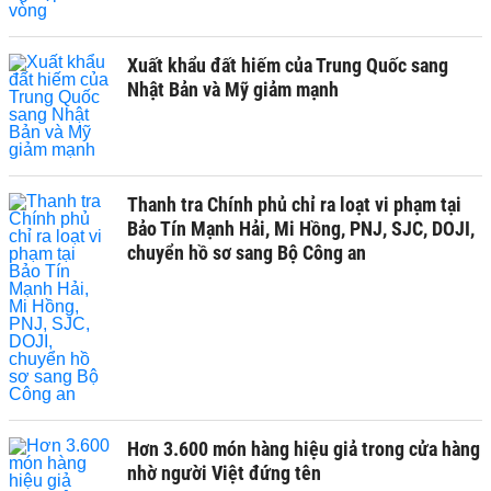
Xuất khẩu đất hiếm của Trung Quốc sang
Nhật Bản và Mỹ giảm mạnh
Thanh tra Chính phủ chỉ ra loạt vi phạm tại
Bảo Tín Mạnh Hải, Mi Hồng, PNJ, SJC, DOJI,
chuyển hồ sơ sang Bộ Công an
Hơn 3.600 món hàng hiệu giả trong cửa hàng
nhờ người Việt đứng tên