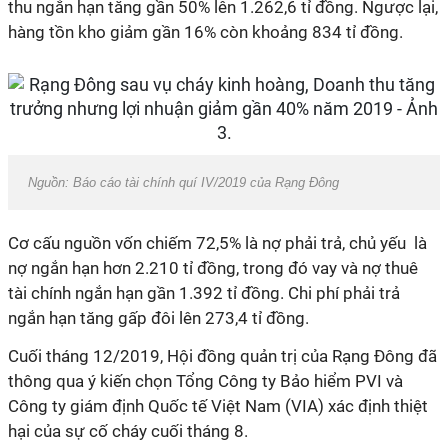
thu ngắn hạn tăng gần 50% lên 1.262,6 tỉ đồng. Ngược lại,
hàng tồn kho giảm gần 16% còn khoảng 834 tỉ đồng.
Nguồn: Báo cáo tài chính quí IV/2019 của Rạng Đông
Cơ cấu nguồn vốn chiếm 72,5% là nợ phải trả, chủ yếu là
nợ ngắn hạn hơn 2.210 tỉ đồng, trong đó vay và nợ thuê
tài chính ngắn hạn gần 1.392 tỉ đồng. Chi phí phải trả
ngắn hạn tăng gấp đôi lên 273,4 tỉ đồng.
Cuối tháng 12/2019, Hội đồng quản trị của Rạng Đông đã
thông qua ý kiến chọn Tổng Công ty Bảo hiểm PVI và
Công ty giám định Quốc tế Việt Nam (VIA) xác định thiệt
hại của sự cố cháy cuối tháng 8.