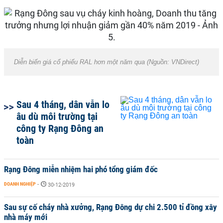
Diễn biến giá cổ phiếu RAL hơn một năm qua (Nguồn: VNDirect)
Sau 4 tháng, dân vẫn lo
âu dù môi trường tại
công ty Rạng Đông an
toàn
Rạng Đông miễn nhiệm hai phó tổng giám đốc
DOANH NGHIỆP
-
30-12-2019
Sau sự cố cháy nhà xưởng, Rạng Đông dự chi 2.500 tỉ đồng xây
nhà máy mới