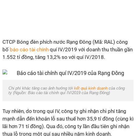
CTCP Bóng đèn phích nước Rạng Đông (Mã: RAL) công
bố
báo cáo tài chính
quí IV/2019 với doanh thu thuần gần
1.552 tỉ đồng, tăng 13,2% so với quí IV/2018.
Chi phí khác tăng cao ảnh hưởng tới
kết quả kinh doanh
của công
ty (Nguồn: Báo cáo tài chính quí IV/2019 của Rạng Đông)
Tuy nhiên, do trong quí IV, công ty ghi nhận chi phí tăng
mạnh dẫn đến khoản lỗ sau thuế hơn 35,9 tỉ đồng (cùng kì
lãi hơn 71 tỉ đồng). Qua đó, công ty lần đầu tiên ghi nhận
thua lỗ trong một quí sau nhiều năm kinh doanh.