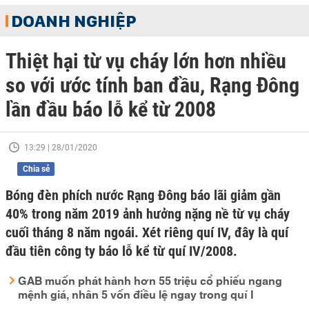
DOANH NGHIỆP
Thiệt hại từ vụ cháy lớn hơn nhiều
so với ước tính ban đầu, Rạng Đông
lần đầu báo lỗ kể từ 2008
13:29 | 28/01/2020
Chia sẻ
Bóng đèn phích nước Rạng Đông báo lãi giảm gần
40% trong năm 2019 ảnh hưởng nặng nề từ vụ cháy
cuối tháng 8 năm ngoái. Xét riêng quí IV, đây là quí
đầu tiên công ty báo lỗ kể từ quí IV/2008.
GAB muốn phát hành hơn 55 triệu cổ phiếu ngang
mệnh giá, nhân 5 vốn điều lệ ngay trong quí I