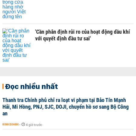
'Cần phân định rủi ro của hoạt động dầu khí
với quyết định đầu tư sai'
Đọc nhiều nhất
Thanh tra Chính phủ chỉ ra loạt vi phạm tại Bảo Tín Mạnh
Hải, Mi Hồng, PNJ, SJC, DOJI, chuyển hồ sơ sang Bộ Công
an
KINH DOANH
-
4 giờ trước