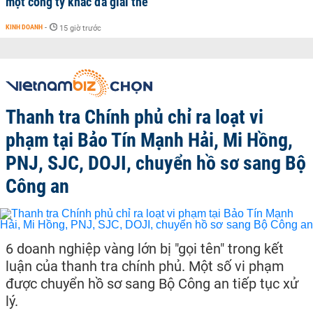
một công ty khác đã giải thể
KINH DOANH
-
15 giờ trước
Thanh tra Chính phủ chỉ ra loạt vi
phạm tại Bảo Tín Mạnh Hải, Mi Hồng,
PNJ, SJC, DOJI, chuyển hồ sơ sang Bộ
Công an
6 doanh nghiệp vàng lớn bị "gọi tên" trong kết
luận của thanh tra chính phủ. Một số vi phạm
được chuyển hồ sơ sang Bộ Công an tiếp tục xử
lý.