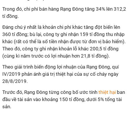
Trong đó, chi phí bán hàng Rạng Đông tăng 34% lên 312,2
tỉ đồng.
Đáng chú ý nhất là khoản chi phí khác tăng đột biến lên
360 tỉ đồng; bù lại, công ty ghi nhận 159 tỉ đồng thu nhập
khác (rất có thể là số tiền nhận được từ đơn vị bảo hiểm).
Theo đó, công ty ghi nhận khoản lỗ khác 200,5 tỉ đồng
(cùng kì năm trước có lợi nhuận hơn 21,8 tỉ đồng).
Theo giải trình biến động lợi nhuận của Rạng Đông, quí
IV/2019 phản ánh giá trị thiệt hại của sự cố cháy ngày
28/8/2019.
Trước đó, Rạng Đông từng công bố ước tính
thiệt hại
ban
đầu về tài sản vào khoảng 150 tỉ đồng, dưới 5% tổng tài
sản.