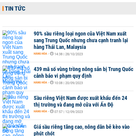
TIN TỨC
90% sầu riêng loại ngon của Việt Nam xuất
sang Trung Quốc nhưng chưa cạnh tranh lại
hàng Thái Lan, Malaysia
HÀNG HÓA
-
14:38 | 28/10/2023
439 mã số vùng trồng nông sản bị Trung Quốc
cảnh báo vi phạm quy định
HÀNG HÓA
-
10:08 | 20/09/2023
Sầu riêng Việt Nam được xuất khẩu đến 24
thị trường và đang mở cửa với Ấn Độ
HÀNG HÓA
-
07:57 | 12/09/2023
Giá sầu riêng tăng cao, nông dân bẻ kèo vào
phút chót