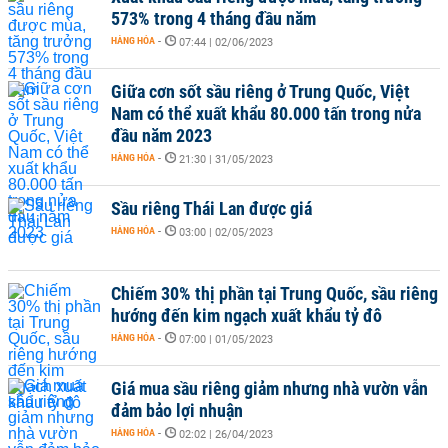
573% trong 4 tháng đầu năm
HÀNG HÓA
-
07:44 | 02/06/2023
Giữa cơn sốt sầu riêng ở Trung Quốc, Việt
Nam có thể xuất khẩu 80.000 tấn trong nửa
đầu năm 2023
HÀNG HÓA
-
21:30 | 31/05/2023
Sầu riêng Thái Lan được giá
HÀNG HÓA
-
03:00 | 02/05/2023
Chiếm 30% thị phần tại Trung Quốc, sầu riêng
hướng đến kim ngạch xuất khẩu tỷ đô
HÀNG HÓA
-
07:00 | 01/05/2023
Giá mua sầu riêng giảm nhưng nhà vườn vẫn
đảm bảo lợi nhuận
HÀNG HÓA
-
02:02 | 26/04/2023