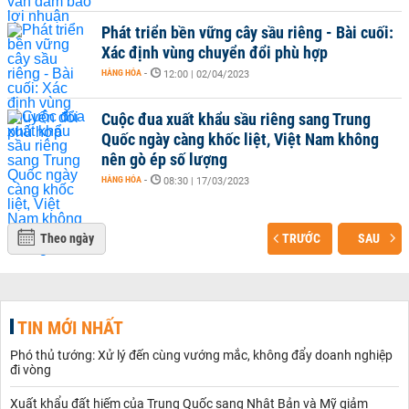
Phát triển bền vững cây sầu riêng - Bài cuối:
Xác định vùng chuyển đổi phù hợp
HÀNG HÓA
-
12:00 | 02/04/2023
Cuộc đua xuất khẩu sầu riêng sang Trung
Quốc ngày càng khốc liệt, Việt Nam không
nên gò ép số lượng
HÀNG HÓA
-
08:30 | 17/03/2023
Theo ngày
TRƯỚC
SAU
TIN MỚI NHẤT
Phó thủ tướng: Xử lý đến cùng vướng mắc, không đẩy doanh nghiệp
đi vòng
Xuất khẩu đất hiếm của Trung Quốc sang Nhật Bản và Mỹ giảm