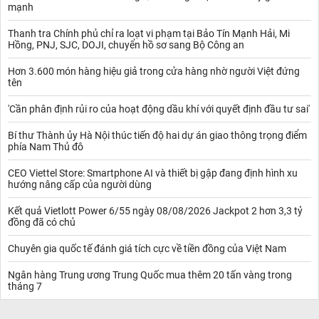
mạnh
Thanh tra Chính phủ chỉ ra loạt vi phạm tại Bảo Tín Mạnh Hải, Mi
Hồng, PNJ, SJC, DOJI, chuyển hồ sơ sang Bộ Công an
Hơn 3.600 món hàng hiệu giả trong cửa hàng nhờ người Việt đứng
tên
'Cần phân định rủi ro của hoạt động dầu khí với quyết định đầu tư sai'
Bí thư Thành ủy Hà Nội thúc tiến độ hai dự án giao thông trọng điểm
phía Nam Thủ đô
CEO Viettel Store: Smartphone AI và thiết bị gập đang định hình xu
hướng nâng cấp của người dùng
Kết quả Vietlott Power 6/55 ngày 08/08/2026 Jackpot 2 hơn 3,3 tỷ
đồng đã có chủ
Chuyên gia quốc tế đánh giá tích cực về tiền đồng của Việt Nam
Ngân hàng Trung ương Trung Quốc mua thêm 20 tấn vàng trong
tháng 7