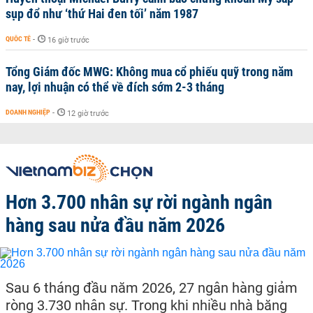
sụp đổ như ‘thứ Hai đen tối’ năm 1987
QUỐC TẾ
-
16 giờ trước
Tổng Giám đốc MWG: Không mua cổ phiếu quỹ trong năm
nay, lợi nhuận có thể về đích sớm 2-3 tháng
DOANH NGHIỆP
-
12 giờ trước
Hơn 3.700 nhân sự rời ngành ngân
hàng sau nửa đầu năm 2026
Sau 6 tháng đầu năm 2026, 27 ngân hàng giảm
ròng 3.730 nhân sự. Trong khi nhiều nhà băng