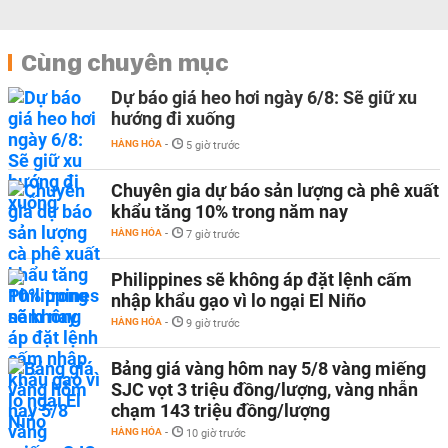
Cùng chuyên mục
Dự báo giá heo hơi ngày 6/8: Sẽ giữ xu
hướng đi xuống
HÀNG HÓA
-
5 giờ trước
Chuyên gia dự báo sản lượng cà phê xuất
khẩu tăng 10% trong năm nay
HÀNG HÓA
-
7 giờ trước
Philippines sẽ không áp đặt lệnh cấm
nhập khẩu gạo vì lo ngại El Niño
HÀNG HÓA
-
9 giờ trước
Bảng giá vàng hôm nay 5/8 vàng miếng
SJC vọt 3 triệu đồng/lượng, vàng nhẫn
chạm 143 triệu đồng/lượng
HÀNG HÓA
-
10 giờ trước