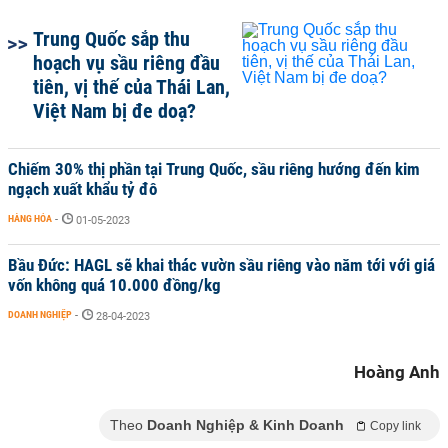
Trung Quốc sắp thu
hoạch vụ sầu riêng đầu
tiên, vị thế của Thái Lan,
Việt Nam bị đe doạ?
Chiếm 30% thị phần tại Trung Quốc, sầu riêng hướng đến kim
ngạch xuất khẩu tỷ đô
HÀNG HÓA
-
01-05-2023
Bầu Đức: HAGL sẽ khai thác vườn sầu riêng vào năm tới với giá
vốn không quá 10.000 đồng/kg
DOANH NGHIỆP
-
28-04-2023
Hoàng Anh
Theo
Doanh Nghiệp & Kinh Doanh
Copy link