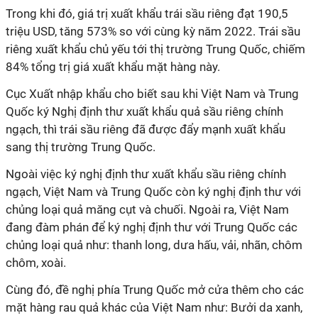
Trong khi đó, giá trị xuất khẩu trái sầu riêng đạt 190,5
triệu USD, tăng 573% so với cùng kỳ năm 2022. Trái sầu
riêng xuất khẩu chủ yếu tới thị trường Trung Quốc, chiếm
84% tổng trị giá xuất khẩu mặt hàng này.
Cục Xuất nhập khẩu cho biết sau khi Việt Nam và Trung
Quốc ký Nghị định thư xuất khẩu quả sầu riêng chính
ngạch, thì trái sầu riêng đã được đẩy mạnh xuất khẩu
sang thị trường Trung Quốc.
Ngoài việc ký nghị định thư xuất khẩu sầu riêng chính
ngạch, Việt Nam và Trung Quốc còn ký nghị định thư với
chủng loại quả măng cụt và chuối. Ngoài ra, Việt Nam
đang đàm phán để ký nghị định thư với Trung Quốc các
chủng loại quả như: thanh long, dưa hấu, vải, nhãn, chôm
chôm, xoài.
Cùng đó, đề nghị phía Trung Quốc mở cửa thêm cho các
mặt hàng rau quả khác của Việt Nam như: Bưởi da xanh,