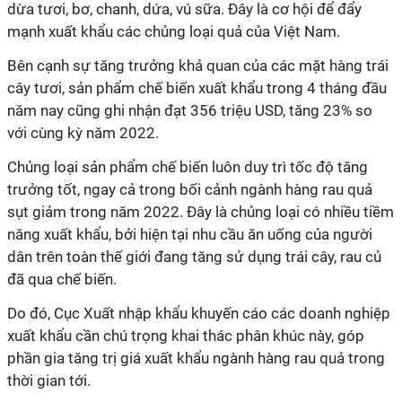
dừa tươi, bơ, chanh, dứa, vú sữa. Đây là cơ hội để đẩy
mạnh xuất khẩu các chủng loại quả của Việt Nam.
Bên cạnh sự tăng trưởng khả quan của các mặt hàng trái
cây tươi, sản phẩm chế biến xuất khẩu trong 4 tháng đầu
năm nay cũng ghi nhận đạt 356 triệu USD, tăng 23% so
với cùng kỳ năm 2022.
Chủng loại sản phẩm chế biến luôn duy trì tốc độ tăng
trưởng tốt, ngay cả trong bối cảnh ngành hàng rau quả
sụt giảm trong năm 2022. Đây là chủng loại có nhiều tiềm
năng xuất khẩu, bởi hiện tại nhu cầu ăn uống của người
dân trên toàn thế giới đang tăng sử dụng trái cây, rau củ
đã qua chế biến.
Do đó, Cục Xuất nhập khẩu khuyến cáo các doanh nghiệp
xuất khẩu cần chú trọng khai thác phân khúc này, góp
phần gia tăng trị giá xuất khẩu ngành hàng rau quả trong
thời gian tới.