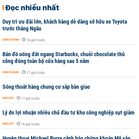
Đọc nhiều nhất
Duy trì ưu đãi lớn, khách hàng dễ dàng sở hữu xe Toyota
trước tháng Ngâu
KINH DOANH
-
16 giờ trước
Bán đồ uống đắt ngang Starbucks, chuỗi chocolate thủ
công đóng toàn bộ cửa hàng sau 5 năm
KINH DOANH
-
17 giờ trước
Sóng thoát hàng chung cư sắp bàn giao
NHÀ ĐẤT
-
17 giờ trước
Lý do lợi nhuận nhiều chủ đầu tư khu công nghiệp sụt giảm
NHÀ ĐẤT
-
16 giờ trước
Huyền thoại Michael Burry cảnh báo chứng khoán Mỹ sắp