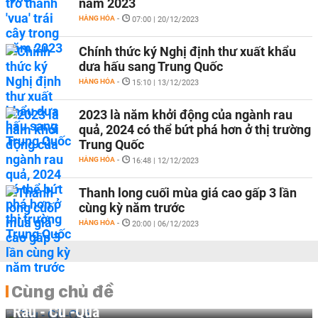
năm 2023
HÀNG HÓA
-
07:00 | 20/12/2023
Chính thức ký Nghị định thư xuất khẩu
dưa hấu sang Trung Quốc
HÀNG HÓA
-
15:10 | 13/12/2023
2023 là năm khởi động của ngành rau
quả, 2024 có thể bứt phá hơn ở thị trường
Trung Quốc
HÀNG HÓA
-
16:48 | 12/12/2023
Thanh long cuối mùa giá cao gấp 3 lần
cùng kỳ năm trước
HÀNG HÓA
-
20:00 | 06/12/2023
Cùng chủ đề
Rau - Củ -Quả