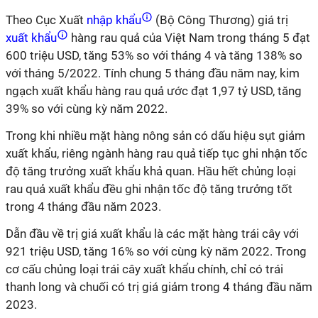
Theo Cục Xuất
nhập khẩu
(Bộ Công Thương) giá trị
xuất khẩu
hàng rau quả của Việt Nam trong tháng 5 đạt
600 triệu USD, tăng 53% so với tháng 4 và tăng 138% so
với tháng 5/2022. Tính chung 5 tháng đầu năm nay, kim
ngạch xuất khẩu hàng rau quả ước đạt 1,97 tỷ USD, tăng
39% so với cùng kỳ năm 2022.
Trong khi nhiều mặt hàng nông sản có dấu hiệu sụt giảm
xuất khẩu, riêng ngành hàng rau quả tiếp tục ghi nhận tốc
độ tăng trưởng xuất khẩu khả quan. Hầu hết chủng loại
rau quả xuất khẩu đều ghi nhận tốc độ tăng trưởng tốt
trong 4 tháng đầu năm 2023.
Dẫn đầu về trị giá xuất khẩu là các mặt hàng trái cây với
921 triệu USD, tăng 16% so với cùng kỳ năm 2022. Trong
cơ cấu chủng loại trái cây xuất khẩu chính, chỉ có trái
thanh long và chuối có trị giá giảm trong 4 tháng đầu năm
2023.