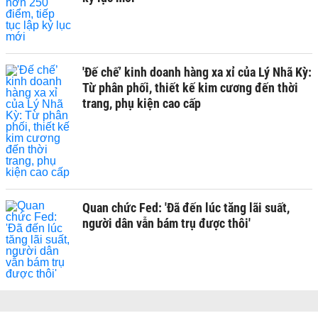
'Đế chế’ kinh doanh hàng xa xỉ của Lý Nhã Kỳ:
Từ phân phối, thiết kế kim cương đến thời
trang, phụ kiện cao cấp
Quan chức Fed: 'Đã đến lúc tăng lãi suất,
người dân vẫn bám trụ được thôi'