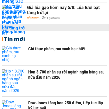
Giá lúa gạo hôm nay 5/8: Lúa tươi bật
tăng trở lại
HÀNG HÓA
-
11 giờ trước
Tin mới
Giá thực phẩm, rau xanh hạ nhiệt
Hơn 3.700 nhân sự rời ngành ngân hàng sau
nửa đầu năm 2026
Dow Jones tăng hơn 250 điểm, tiếp tục lập
kỷ lục mới