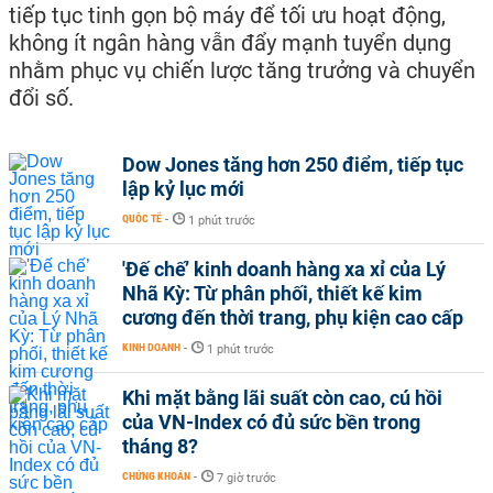
tiếp tục tinh gọn bộ máy để tối ưu hoạt động,
không ít ngân hàng vẫn đẩy mạnh tuyển dụng
nhằm phục vụ chiến lược tăng trưởng và chuyển
đổi số.
Dow Jones tăng hơn 250 điểm, tiếp tục
lập kỷ lục mới
QUỐC TẾ
-
1 phút trước
'Đế chế’ kinh doanh hàng xa xỉ của Lý
Nhã Kỳ: Từ phân phối, thiết kế kim
cương đến thời trang, phụ kiện cao cấp
KINH DOANH
-
1 phút trước
Khi mặt bằng lãi suất còn cao, cú hồi
của VN-Index có đủ sức bền trong
tháng 8?
CHỨNG KHOÁN
-
7 giờ trước