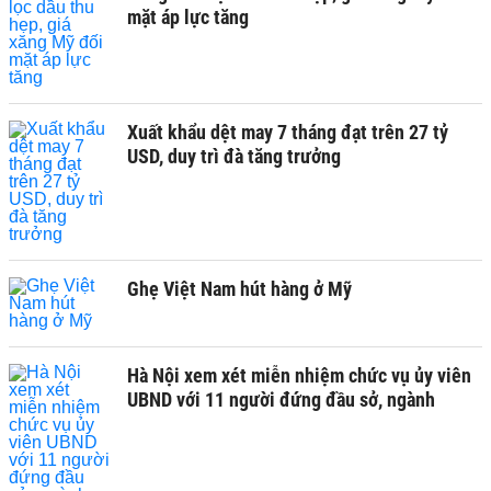
mặt áp lực tăng
Xuất khẩu dệt may 7 tháng đạt trên 27 tỷ
USD, duy trì đà tăng trưởng
Ghẹ Việt Nam hút hàng ở Mỹ
Hà Nội xem xét miễn nhiệm chức vụ ủy viên
UBND với 11 người đứng đầu sở, ngành