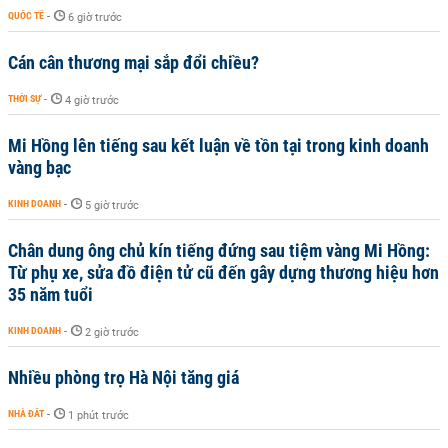
QUỐC TẾ
-
6 giờ trước
Cán cân thương mại sắp đổi chiều?
THỜI SỰ
-
4 giờ trước
Mi Hồng lên tiếng sau kết luận về tồn tại trong kinh doanh
vàng bạc
KINH DOANH
-
5 giờ trước
Chân dung ông chủ kín tiếng đứng sau tiệm vàng Mi Hồng:
Từ phụ xe, sửa đồ điện tử cũ đến gây dựng thương hiệu hơn
35 năm tuổi
KINH DOANH
-
2 giờ trước
Nhiều phòng trọ Hà Nội tăng giá
NHÀ ĐẤT
-
1 phút trước