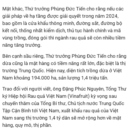
Mặt khác, Thứ trưởng Phùng Đức Tiến cho rằng nếu các
giải pháp về hạ tầng được giải quyết trong năm 2024,
bao gồm là cửa khẩu thông minh, đường sắt, đường bộ
kết nối, thống nhất kiểm dịch, thủ tục hành chính và mã
vùng trồng, đóng gói thì ngành rau quả sẽ còn nhiều tiềm
năng tăng trưởng.
Bên cạnh sầu riêng, Thứ trưởng Phùng Đức Tiến cho rằng
dừa cũng là mặt hàng có tiềm năng rất lớn, đặc biệt là thị
trường Trung Quốc. Hiện nay, diện tích trồng dừa ở Việt
Nam khoảng 194.000 ha, sản lượng 1,4 triệu tấn.
Trao đổi với người viết, ông Đặng Phúc Nguyên, Tổng Thư
ký Hiệp hội Rau quả Việt Nam (Vinafruit) kỳ vọng sau
chuyến thăm của Tổng Bí thư, Chủ tịch nước Trung Quốc
Tập Cận Bình tới Việt Nam, xuất khẩu rau quả của Việt
Nam sang thị trường 1,4 tỷ dân sẽ mở rộng hơn về mặt
hàng, quy mô, thị phần.