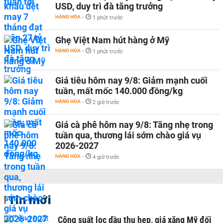
USD, duy trì đà tăng trưởng
HÀNG HÓA
-
1 phút trước
Ghẹ Việt Nam hút hàng ở Mỹ
HÀNG HÓA
-
1 phút trước
Giá tiêu hôm nay 9/8: Giảm mạnh cuối
tuần, mất mốc 140.000 đồng/kg
HÀNG HÓA
-
2 giờ trước
Giá cà phê hôm nay 9/8: Tăng nhẹ trong
tuần qua, thương lái sớm chào giá vụ
2026-2027
HÀNG HÓA
-
4 giờ trước
Tin mới
Công suất lọc dầu thu hẹp, giá xăng Mỹ đối