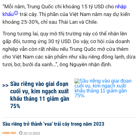
“Mỗi năm, Trung Quốc chi khoảng 15 tỷ USD cho
nhập
khẩu
trái cây. Thị phần của Việt Nam năm nay dự kiến
khoảng 25-30%, chỉ sau Thái Lan và Chile.
Trong tương lai, quy mô thị trường này có thể nhân lên
gấp đôi, tương ứng 30 tỷ USD. Do vậy, cơ hội của doanh
nghiệp vẫn còn rất nhiều nếu Trung Quốc mở cửa thêm
cho Việt Nam các sản phẩm như sầu riêng đông lạnh, dừa
tươi, bơ, bưởi da xanh…”, ông Nguyên nhận định.
Sầu riêng vào giai đoạn
cuối vụ, kim ngạch xuất
khẩu tháng 11 giảm gần
75%
Sầu riêng trở thành 'vua' trái cây trong năm 2023
HÀNG HÓA
-
20-12-2023