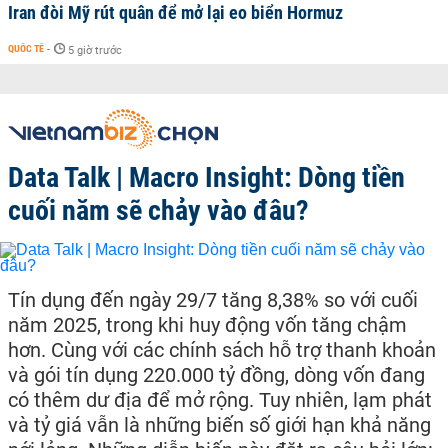
Iran đòi Mỹ rút quân để mở lại eo biển Hormuz
QUỐC TẾ
-
5 giờ trước
Data Talk | Macro Insight: Dòng tiền
cuối năm sẽ chảy vào đâu?
Tín dụng đến ngày 29/7 tăng 8,38% so với cuối
năm 2025, trong khi huy động vốn tăng chậm
hơn. Cùng với các chính sách hỗ trợ thanh khoản
và gói tín dụng 220.000 tỷ đồng, dòng vốn đang
có thêm dư địa để mở rộng. Tuy nhiên, lạm phát
và tỷ giá vẫn là những biến số giới hạn khả năng