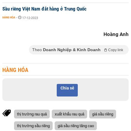
Sầu riêng Việt Nam đắt hàng ở Trung Quốc
HÀNG HÓA
-
17-12-2023
Hoàng Anh
Theo
Doanh Nghiệp & Kinh Doanh
Copy link
HÀNG HÓA
Chia sẻ
thị trường rau quả
xuất khẩu rau quả
giá sầu riêng
thị trường sầu riêng
giá sầu riêng tăng cao