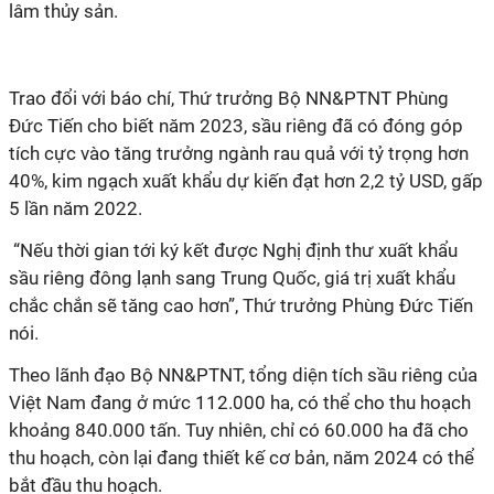
lâm thủy sản.
Trao đổi với báo chí, Thứ trưởng Bộ NN&PTNT Phùng
Đức Tiến cho biết năm 2023, sầu riêng đã có đóng góp
tích cực vào tăng trưởng ngành rau quả với tỷ trọng hơn
40%, kim ngạch xuất khẩu dự kiến đạt hơn 2,2 tỷ USD, gấp
5 lần năm 2022.
“Nếu thời gian tới ký kết được Nghị định thư xuất khẩu
sầu riêng đông lạnh sang Trung Quốc, giá trị xuất khẩu
chắc chắn sẽ tăng cao hơn”, Thứ trưởng Phùng Đức Tiến
nói.
Theo lãnh đạo Bộ NN&PTNT, tổng diện tích sầu riêng của
Việt Nam đang ở mức 112.000 ha, có thể cho thu hoạch
khoảng 840.000 tấn. Tuy nhiên, chỉ có 60.000 ha đã cho
thu hoạch, còn lại đang thiết kế cơ bản, năm 2024 có thể
bắt đầu thu hoạch.