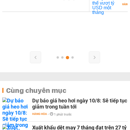
HÀNG
Cùng chuyên mục
Dự báo giá heo hơi ngày 10/8: Sẽ tiếp tục
giảm trong tuần tới
HÀNG HÓA
-
1 phút trước
Xuất khẩu dệt may 7 tháng đạt trên 27 tỷ