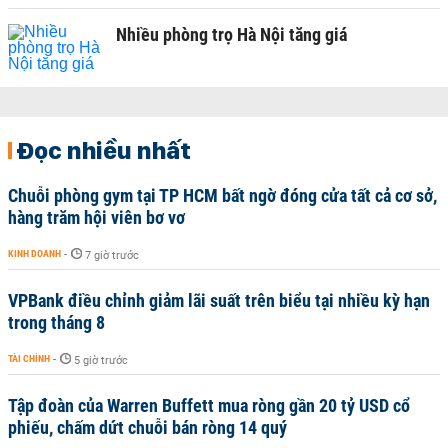
Nhiều phòng trọ Hà Nội tăng giá
Đọc nhiều nhất
Chuỗi phòng gym tại TP HCM bất ngờ đóng cửa tất cả cơ sở,
hàng trăm hội viên bơ vơ
KINH DOANH
-
7 giờ trước
VPBank điều chỉnh giảm lãi suất trên biểu tại nhiều kỳ hạn
trong tháng 8
TÀI CHÍNH
-
5 giờ trước
Tập đoàn của Warren Buffett mua ròng gần 20 tỷ USD cổ
phiếu, chấm dứt chuỗi bán ròng 14 quý