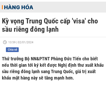
HÀNG HÓA
Kỳ vọng Trung Quốc cấp 'visa' cho
sầu riêng đông lạnh
13:59 | 02/01/2024
Chia sẻ
Thứ trưởng Bộ NN&PTNT Phùng Đức Tiến cho biết
nếu thời gian tới ký kết được Nghị định thư xuất khẩu
sầu riêng đông lạnh sang Trung Quốc, giá trị xuất
khẩu mặt hàng này sẽ tăng mạnh hơn.