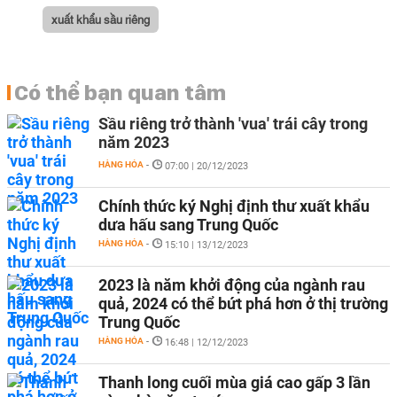
xuất khẩu sầu riêng
Có thể bạn quan tâm
Sầu riêng trở thành 'vua' trái cây trong
năm 2023
HÀNG HÓA
-
07:00 | 20/12/2023
Chính thức ký Nghị định thư xuất khẩu
dưa hấu sang Trung Quốc
HÀNG HÓA
-
15:10 | 13/12/2023
2023 là năm khởi động của ngành rau
quả, 2024 có thể bứt phá hơn ở thị trường
Trung Quốc
HÀNG HÓA
-
16:48 | 12/12/2023
Thanh long cuối mùa giá cao gấp 3 lần