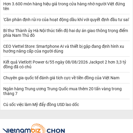
Hơn 3.600 món hàng hiệu giả trong cửa hàng nhờ người Việt đứng
tên
'Cần phân định rủi ro của hoạt động dầu khí với quyết định đầu tư sai'
Bí thư Thành ủy Hà Nội thúc tiến độ hai dự án giao thông trọng điểm
phía Nam Thủ đô
CEO Viettel Store: Smartphone AI và thiết bị gập đang định hình xu
hướng nâng cấp của người dùng
Kết quả Vietlott Power 6/55 ngày 08/08/2026 Jackpot 2 hơn 3,3 tỷ
đồng đã có chủ
Chuyên gia quốc tế đánh giá tích cực về tiền đồng của Việt Nam
Ngân hàng Trung ương Trung Quốc mua thêm 20 tấn vàng trong
tháng 7
Cú sốc việc làm Mỹ đẩy đồng USD lao dốc