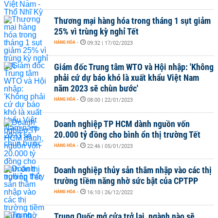
Thương mại hàng hóa trong tháng 1 sụt giảm
25% vì trùng kỳ nghỉ Tết
HÀNG HÓA
-
09:32 | 17/02/2023
Giám đốc Trung tâm WTO và Hội nhập: 'Không
phải cứ dự báo khó là xuất khẩu Việt Nam
năm 2023 sẽ chùn bước'
HÀNG HÓA
-
08:00 | 22/01/2023
Doanh nghiệp TP HCM dành nguồn vốn
20.000 tỷ đồng cho bình ổn thị trường Tết
HÀNG HÓA
-
22:46 | 05/01/2023
Doanh nghiệp thủy sản thâm nhập vào các thị
trường tiềm năng nhờ sức bật của CPTPP
HÀNG HÓA
-
16:10 | 26/12/2022
Trung Quốc mở cửa trở lại, ngành nào sẽ