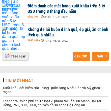
Điểm danh các mặt hàng xuất khẩu trên 5 tỷ
USD trong 8 tháng đầu năm
HÀNG HÓA
-
05:00 | 18/09/2022
Không để lái buôn đánh quả, ép giá, ăn chênh
lệch quá nhiều
HÀNG HÓA
-
11:42 | 05/08/2022
Theo ngày
TRƯỚC
SAU
TIN MỚI NHẤT
Xuất khẩu đất hiếm của Trung Quốc sang Nhật Bản và Mỹ giảm
mạnh
Thanh tra Chính phủ chỉ ra loạt vi phạm tại Bảo Tín Mạnh Hải, Mi
Hồng, PNJ, SJC, DOJI, chuyển hồ sơ sang Bộ Công an