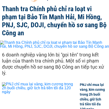
Thanh tra Chính phủ chỉ ra loạt vi
phạm tại Bảo Tín Mạnh Hải, Mi Hồng,
PNJ, SJC, DOJI, chuyển hồ sơ sang Bộ
Công an
6 doanh nghiệp vàng lớn bị "gọi tên" trong kết
luận của thanh tra chính phủ. Một số vi phạm
được chuyển hồ sơ sang Bộ Công an tiếp tục xử
lý.
PNJ chỉ mua lại
vàng, kim cương
trong 2h buổi
chiều, giữ lịch
trả tiền tối đa