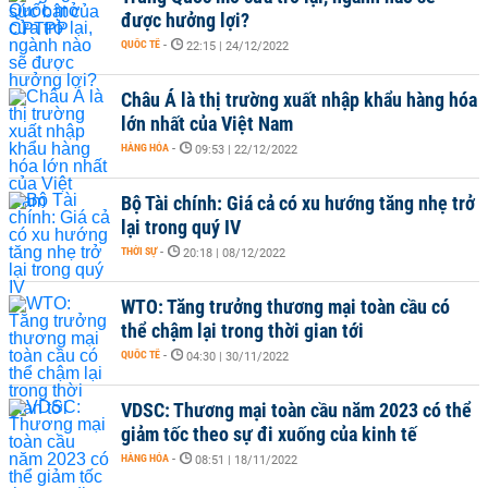
được hưởng lợi?
QUỐC TẾ
-
22:15 | 24/12/2022
Châu Á là thị trường xuất nhập khẩu hàng hóa
lớn nhất của Việt Nam
HÀNG HÓA
-
09:53 | 22/12/2022
Bộ Tài chính: Giá cả có xu hướng tăng nhẹ trở
lại trong quý IV
THỜI SỰ
-
20:18 | 08/12/2022
WTO: Tăng trưởng thương mại toàn cầu có
thể chậm lại trong thời gian tới
QUỐC TẾ
-
04:30 | 30/11/2022
VDSC: Thương mại toàn cầu năm 2023 có thể
giảm tốc theo sự đi xuống của kinh tế
HÀNG HÓA
-
08:51 | 18/11/2022