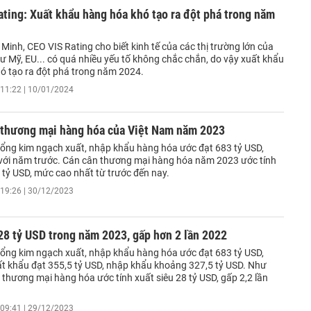
ting: Xuất khẩu hàng hóa khó tạo ra đột phá trong năm
Minh, CEO VIS Rating cho biết kinh tế của các thị trường lớn của
ư Mỹ, EU... có quá nhiều yếu tố không chắc chắn, do vậy xuất khẩu
ó tạo ra đột phá trong năm 2024.
11:22 | 10/01/2024
 thương mại hàng hóa của Việt Nam năm 2023
ổng kim ngạch xuất, nhập khẩu hàng hóa ước đạt 683 tỷ USD,
với năm trước. Cán cân thương mại hàng hóa năm 2023 ước tính
 tỷ USD, mức cao nhất từ trước đến nay.
19:26 | 30/12/2023
28 tỷ USD trong năm 2023, gấp hơn 2 lần 2022
ổng kim ngạch xuất, nhập khẩu hàng hóa ước đạt 683 tỷ USD,
ất khẩu đạt 355,5 tỷ USD, nhập khẩu khoảng 327,5 tỷ USD. Như
 thương mại hàng hóa ước tính xuất siêu 28 tỷ USD, gấp 2,2 lần
09:41 | 29/12/2023