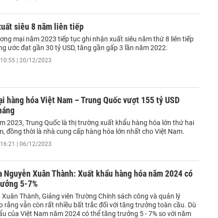
uất siêu 8 năm liên tiếp
ng mại năm 2023 tiếp tục ghi nhận xuất siêu năm thứ 8 liên tiếp
ng ước đạt gần 30 tỷ USD, tăng gần gấp 3 lần năm 2022.
10:55 | 20/12/2023
i hàng hóa Việt Nam – Trung Quốc vượt 155 tỷ USD
háng
m 2023, Trung Quốc là thị trường xuất khẩu hàng hóa lớn thứ hai
m, đồng thời là nhà cung cấp hàng hóa lớn nhất cho Việt Nam.
16:21 | 06/12/2023
a Nguyễn Xuân Thành: Xuất khẩu hàng hóa năm 2024 có
trưởng 5-7%
Xuân Thành, Giảng viên Trường Chính sách công và quản lý
o rằng vẫn còn rất nhiều bất trắc đối với tăng trưởng toàn cầu. Dù
hẩu của Việt Nam năm 2024 có thể tăng trưởng 5 - 7% so với năm