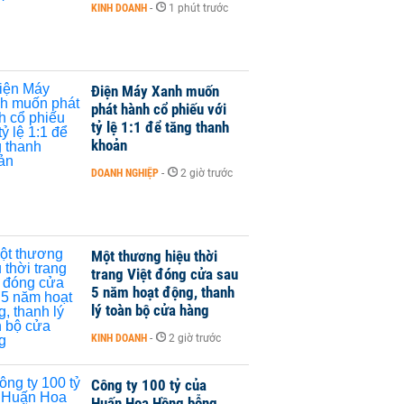
KINH DOANH
-
1 phút trước
Điện Máy Xanh muốn
phát hành cổ phiếu với
tỷ lệ 1:1 để tăng thanh
khoản
DOANH NGHIỆP
-
2 giờ trước
Một thương hiệu thời
trang Việt đóng cửa sau
5 năm hoạt động, thanh
lý toàn bộ cửa hàng
KINH DOANH
-
2 giờ trước
Công ty 100 tỷ của
Huấn Hoa Hồng bỗng