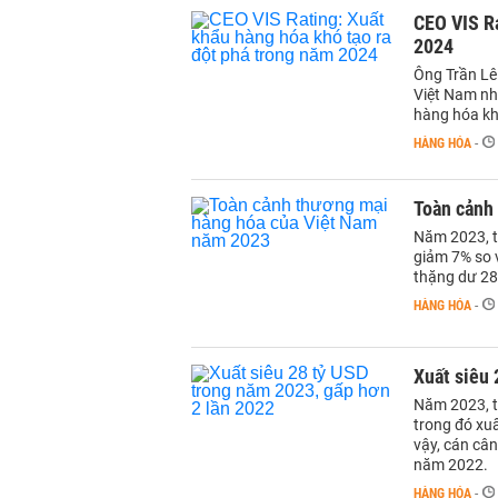
CEO VIS Ra
2024
Ông Trần Lê 
Việt Nam nh
hàng hóa kh
HÀNG HÓA
-
Toàn cảnh
Năm 2023, t
giảm 7% so 
thặng dư 28
HÀNG HÓA
-
Xuất siêu 
Năm 2023, t
trong đó xu
vậy, cán cân
năm 2022.
HÀNG HÓA
-