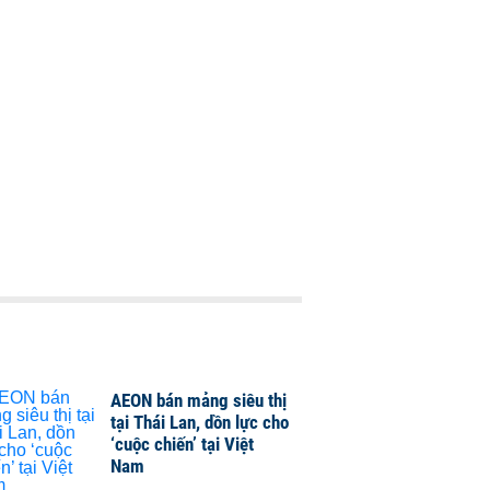
AEON bán mảng siêu thị
tại Thái Lan, dồn lực cho
‘cuộc chiến’ tại Việt
Nam