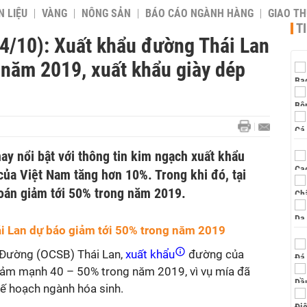
 LIỆU
VÀNG
NÔNG SẢN
BÁO CÁO NGÀNH HÀNG
GIAO T
T
24/10): Xuất khẩu đường Thái Lan
năm 2019, xuất khẩu giày dép
y nổi bật với thông tin kim ngạch xuất khẩu
của Việt Nam tăng hơn 10%. Trong khi đó, tại
oán giảm tới 50% trong năm 2019.
i Lan dự báo giảm tới 50% trong năm 2019
 Đường (OCSB) Thái Lan,
xuất khẩu
đường của
iảm mạnh 40 – 50% trong năm 2019, vì vụ mía đã
ế hoạch ngành hóa sinh.