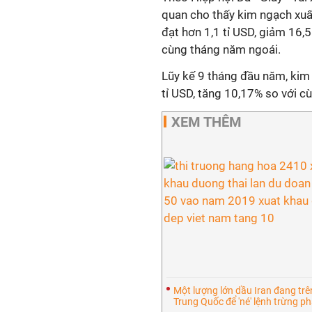
quan cho thấy kim ngạch xuấ
đạt hơn 1,1 tỉ USD, giảm 16,
cùng tháng năm ngoái.
Lũy kế 9 tháng đầu năm, kim
tỉ USD, tăng 10,17% so với cù
XEM THÊM
Một lượng lớn dầu Iran đang trê
Trung Quốc để 'né' lệnh trừng p