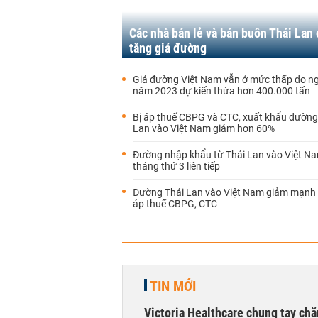
Các nhà bán lẻ và bán buôn Thái Lan
tăng giá đường
Giá đường Việt Nam vẫn ở mức thấp do n
năm 2023 dự kiến thừa hơn 400.000 tấn
Bị áp thuế CBPG và CTC, xuất khẩu đường
Lan vào Việt Nam giảm hơn 60%
Đường nhập khẩu từ Thái Lan vào Việt N
tháng thứ 3 liên tiếp
Đường Thái Lan vào Việt Nam giảm mạnh s
áp thuế CBPG, CTC
TIN MỚI
Victoria Healthcare chung tay chă