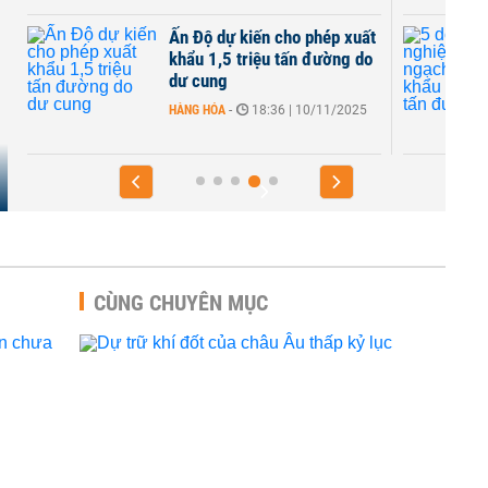
,
Ấn Độ dự kiến cho phép xuất
khẩu 1,5 triệu tấn đường do
dư cung
HÀNG HÓA
-
18:36 | 10/11/2025
CÙNG CHUYÊN MỤC