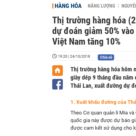
HÀNG HÓA
NĂNG LƯỢNG
NGUYÊN
Thị trường hàng hóa (
dự đoán giảm 50% vào 
Việt Nam tăng 10%
19:20 | 24/10/2018
Chia sẻ
Thị trường hàng hóa hôm na
giày dép 9 tháng đầu năm 
Thái Lan, xuất đường dự đ
1. Xuất khẩu đường của Thá
Theo Cơ quan quản lí Mía và
quốc gia này được dự báo g
được cam kết sử dụng cho k