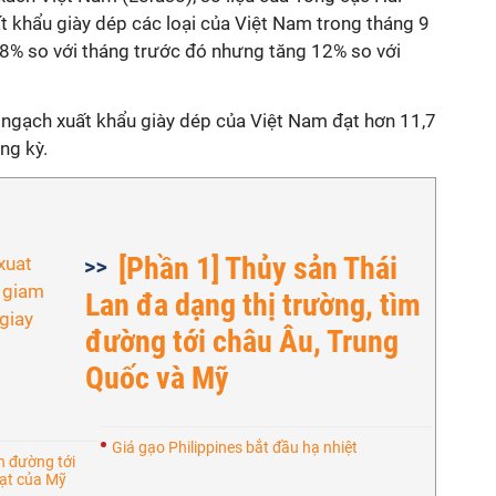
t khẩu giày dép các loại của Việt Nam trong tháng 9
58% so với tháng trước đó nhưng tăng 12% so với
 ngạch xuất khẩu giày dép của Việt Nam đạt hơn 11,7
ng kỳ.
[Phần 1] Thủy sản Thái
Lan đa dạng thị trường, tìm
đường tới châu Âu, Trung
Quốc và Mỹ
Giá gạo Philippines bắt đầu hạ nhiệt
n đường tới
hạt của Mỹ