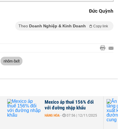
Đức Quỳnh
Theo
Doanh Nghiệp & Kinh Doanh
Copy link
nhôm ôxít
Mexico áp thuế 156% đối
với đường nhập khẩu
HÀNG HÓA
-
07:56 | 12/11/2025