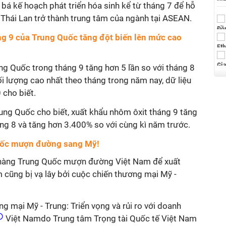
bá kế hoạch phát triển hóa sinh kể từ tháng 7 để hỗ
Thái Lan trở thành trung tâm của ngành tại ASEAN.
ng 9 của Trung Quốc tăng đột biến lên mức cao
ng Quốc trong tháng 9 tăng hơn 5 lần so với tháng 8
ối lượng cao nhất theo tháng trong năm nay, dữ liệu
cho biết.
ung Quốc cho biết, xuất khẩu nhôm ôxit tháng 9 tăng
ng 8 và tăng hơn 3.400% so với cùng kì năm trước.
uốc mượn đường sang Mỹ!
hàng Trung Quốc mượn đường Việt Nam để xuất
 cũng bị vạ lây bởi cuộc chiến thương mại Mỹ -
ng mại Mỹ - Trung: Triển vọng và rủi ro với doanh
Việt Namdo Trung tâm Trọng tài Quốc tế Việt Nam