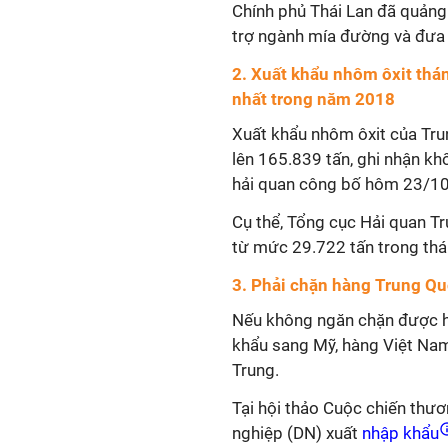
Chính phủ Thái Lan đã quảng 
trợ ngành mía đường và đưa 
2. Xuất khẩu nhôm ôxit thá
nhất trong năm 2018
Xuất khẩu nhôm ôxit của Tru
lên 165.839 tấn, ghi nhận kh
hải quan công bố hôm 23/10 
Cụ thể, Tổng cục Hải quan Tr
từ mức 29.722 tấn trong thá
3. Phải chặn hàng Trung Q
Nếu không ngăn chặn được 
khẩu sang Mỹ, hàng Việt Nam
Trung.
Tại hội thảo Cuộc chiến thươ
nghiệp (DN) xuất
nhập khẩu