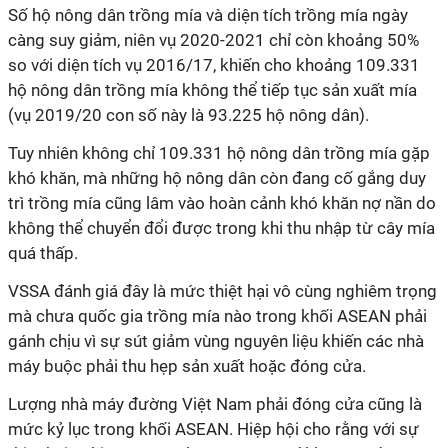
Số hộ nông dân trồng mía và diện tích trồng mía ngày
càng suy giảm, niên vụ
2020-2021
chỉ còn khoảng 50%
so với diện tích vụ 2016/17, khiến cho khoảng 109.331
hộ nông dân trồng mía không thể tiếp tục sản xuất mía
(vụ 2019/20 con số này là 93.225 hộ nông dân).
Tuy nhiên không chỉ 109.331 hộ nông dân trồng mía gặp
khó khăn, mà những hộ nông dân còn đang cố gắng duy
trì trồng mía cũng lâm vào hoàn cảnh khó khăn nợ nần do
không thể chuyển đổi được trong khi thu nhập từ cây mía
quá thấp.
VSSA đánh giá đây là mức thiệt hại vô cùng nghiêm trọng
mà chưa quốc gia trồng mía nào trong khối ASEAN phải
gánh chịu vì sự sút giảm vùng nguyên liệu khiến các nhà
máy buộc phải thu hẹp sản xuất hoặc đóng cửa.
Lượng nhà máy đường Việt Nam phải đóng cửa cũng là
mức kỷ lục trong khối ASEAN. Hiệp hội cho rằng với sự