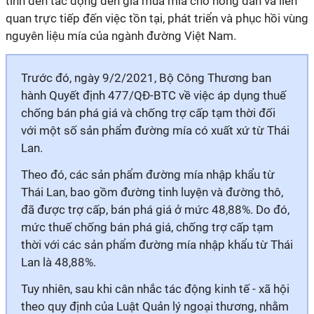
tính đến tác động đến giá mua mía cho nông dân và liên
quan trực tiếp đến việc tồn tại, phát triển và phục hồi vùng
nguyên liệu mía của ngành đường Việt Nam.
Trước đó, ngày 9/2/2021, Bộ Công Thương ban
hành Quyết định 477/QĐ-BTC về việc áp dụng thuế
chống bán phá giá và chống trợ cấp tạm thời đối
với một số sản phẩm đường mía có xuất xứ từ Thái
Lan.
Theo đó, các sản phẩm đường mía nhập khẩu từ
Thái Lan, bao gồm đường tinh luyện và đường thô,
đã được trợ cấp, bán phá giá ở mức 48,88%. Do đó,
mức thuế chống bán phá giá, chống trợ cấp tạm
thời với các sản phẩm đường mía nhập khẩu từ Thái
Lan là 48,88%.
Tuy nhiên, sau khi cân nhắc tác động kinh tế - xã hội
theo quy định của Luật Quản lý ngoại thương, nhằm