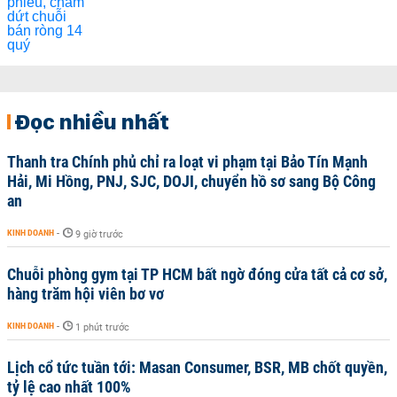
Đọc nhiều nhất
Thanh tra Chính phủ chỉ ra loạt vi phạm tại Bảo Tín Mạnh
Hải, Mi Hồng, PNJ, SJC, DOJI, chuyển hồ sơ sang Bộ Công
an
KINH DOANH
-
9 giờ trước
Chuỗi phòng gym tại TP HCM bất ngờ đóng cửa tất cả cơ sở,
hàng trăm hội viên bơ vơ
KINH DOANH
-
1 phút trước
Lịch cổ tức tuần tới: Masan Consumer, BSR, MB chốt quyền,
tỷ lệ cao nhất 100%