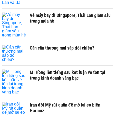
Vé máy bay đi Singapore, Thái Lan giảm sâu
trong mùa hè
Cán cân thương mại sắp đổi chiều?
Mi Hồng lên tiếng sau kết luận về tồn tại
trong kinh doanh vàng bạc
Iran đòi Mỹ rút quân để mở lại eo biển
Hormuz