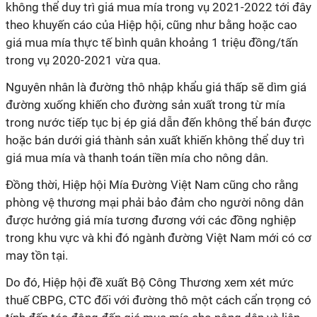
không thể duy trì giá mua mía trong vụ 2021-2022 tới đây
theo khuyến cáo của Hiệp hội, cũng như bằng hoặc cao
giá mua mía thực tế bình quân khoảng 1 triệu đồng/tấn
trong vụ 2020-2021 vừa qua.
Nguyên nhân là đường thô nhập khẩu giá thấp sẽ dìm giá
đường xuống khiến cho đường sản xuất trong từ mía
trong nước tiếp tục bị ép giá dẫn đến không thể bán được
hoặc bán dưới giá thành sản xuất khiến không thể duy trì
giá mua mía và thanh toán tiền mía cho nông dân.
Đồng thời, Hiệp hội Mía Đường Việt Nam cũng cho rằng
phòng vệ thương mại phải bảo đảm cho người nông dân
được hưởng giá mía tương đương với các đồng nghiệp
trong khu vực và khi đó ngành đường Việt Nam mới có cơ
may tồn tại.
Do đó, Hiệp hội đề xuất Bộ Công Thương xem xét mức
thuế CBPG, CTC đối với đường thô một cách cẩn trọng có