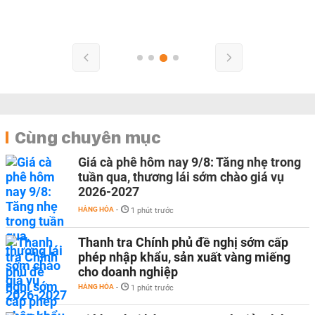
Cùng chuyên mục
Giá cà phê hôm nay 9/8: Tăng nhẹ trong
tuần qua, thương lái sớm chào giá vụ
2026-2027
HÀNG HÓA
-
1 phút trước
Thanh tra Chính phủ đề nghị sớm cấp
phép nhập khẩu, sản xuất vàng miếng
cho doanh nghiệp
HÀNG HÓA
-
1 phút trước