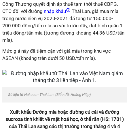
Công Thương quyết định áp thuế tạm thời thuế CBPG,
CTC đối với đường
nhập khẩu
Thái Lan, giá mua mía
trong nước niên vụ
2020-2021
đã tăng từ 150.000-
200.000 đồng/tấn mía so với trước đây, đạt bình quân 1
triệu đồng/tấn mía (tương đương khoảng 44,36 USD/tấn
mía).
Mức giá này đã tiệm cận với giá mía trong khu vực
ASEAN (khoảng trên dưới 50 USD/tấn mía).
Số liệu từ Hải quan Thái Lan. (Biểu đồ: Hoàng Hiệp)
Xuất khẩu Đường mía hoặc đường củ cải và đường
sucroza tinh khiết về mặt hoá học, ở thể rắn (HS: 1701)
của Thái Lan sang các thị trường trong tháng 4 và 4