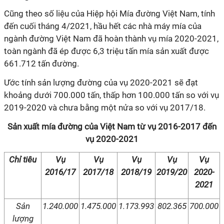
Cũng theo số liệu của Hiệp hội Mía đường Việt Nam, tính
đến cuối tháng 4/2021, hầu hết các nhà máy mía của
ngành đường Việt Nam đã hoàn thành vụ mía
2020-2021
,
toàn ngành đã ép được 6,3 triệu tấn mía sản xuất được
661.712 tấn đường.
Ước tính sản lượng đường của vụ 2020-2021 sẽ đạt
khoảng dưới 700.000 tấn, thấp hơn 100.000 tấn so với vụ
2019-2020 và chưa bằng một nửa so với vụ 2017/18.
Sản xuất mía đường của Việt Nam từ vụ 2016-2017 đến
vụ 2020-2021
Chỉ tiêu
Vụ
Vụ
Vụ
Vụ
Vụ
2016/17
2017/18
2018/19
2019/20
2020-
2021
Sản
1.240.000
1.475.000
1.173.993
802.365
700.000
lượng