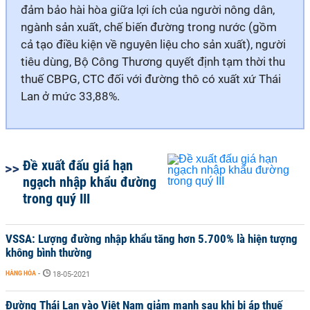
đảm bảo hài hòa giữa lợi ích của người nông dân,
ngành sản xuất, chế biến đường trong nước (gồm
cả tạo điều kiện về nguyên liệu cho sản xuất), người
tiêu dùng, Bộ Công Thương quyết định tạm thời thu
thuế CBPG, CTC đối với đường thô có xuất xứ Thái
Lan ở mức 33,88%.
Đề xuất đấu giá hạn
ngạch nhập khẩu đường
trong quý III
VSSA: Lượng đường nhập khẩu tăng hơn 5.700% là hiện tượng
không bình thường
HÀNG HÓA
-
18-05-2021
Đường Thái Lan vào Việt Nam giảm mạnh sau khi bị áp thuế