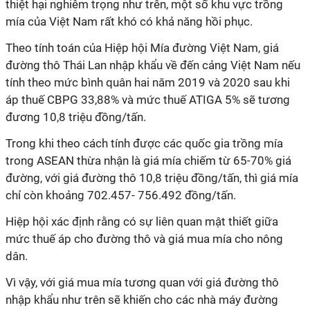
thiệt hại nghiêm trọng như trên, một số khu vực trồng
mía của Việt Nam rất khó có khả năng hồi phục.
Theo tính toán của Hiệp hội Mía đường Việt Nam, giá
đường thô Thái Lan nhập khẩu về đến cảng Việt Nam nếu
tính theo mức bình quân hai năm 2019 và 2020 sau khi
áp thuế CBPG 33,88% và mức thuế ATIGA 5% sẽ tương
đương 10,8 triệu đồng/tấn.
Trong khi theo cách tính được các quốc gia trồng mía
trong ASEAN thừa nhận là giá mía chiếm từ 65-70% giá
đường, với giá đường thô 10,8 triệu đồng/tấn, thì giá mía
chỉ còn khoảng 702.457- 756.492 đồng/tấn.
Hiệp hội xác định rằng có sự liên quan mật thiết giữa
mức thuế áp cho đường thô và giá mua mía cho nông
dân.
Vì vậy, với giá mua mía tương quan với giá đường thô
nhập khẩu như trên sẽ khiến cho các nhà máy đường