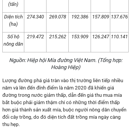
(tấn)
Diện tích
274.340
269.078
192.386
157.809
137.676
(ha)
Số hộ
219.472
215.262
153.909
126.247
110.141
nông dân
Nguồn: Hiệp hội Mía đường Việt Nam. (Tổng hợp:
Hoàng Hiệp)
Lượng đường phá giá tràn vào thị trường liên tiếp nhiều
năm và lên đến đỉnh điểm là năm 2020 đã khiến giá
đường trong nước giảm thấp, dẫn đến giá thu mua mía
bắt buộc phải giảm thậm chí có những thời điểm thấp
hơn giá thành sản xuất mía, buộc người nông dân chuyển
đổi cây trồng, do đó diện tích đất trồng mía ngày càng
thu hẹp.