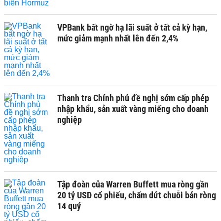
VPBank bất ngờ hạ lãi suất ở tất cả kỳ hạn,
mức giảm mạnh nhất lên đến 2,4%
Thanh tra Chính phủ đề nghị sớm cấp phép
nhập khẩu, sản xuất vàng miếng cho doanh
nghiệp
Tập đoàn của Warren Buffett mua ròng gần
20 tỷ USD cổ phiếu, chấm dứt chuỗi bán ròng
14 quý