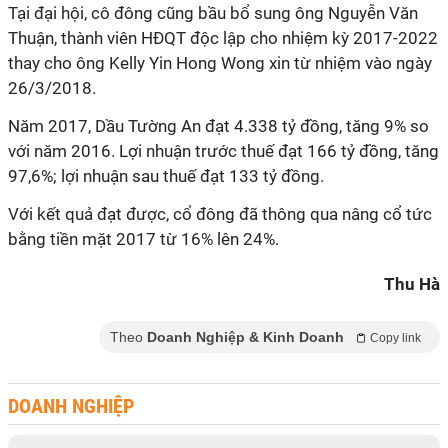
Tại đại hội, cô đông cũng bầu bổ sung ông Nguyễn Văn
Thuận, thành viên HĐQT độc lập cho nhiệm kỳ 2017-2022
thay cho ông Kelly Yin Hong Wong xin từ nhiệm vào ngày
26/3/2018.
Năm 2017, Dầu Tường An đạt 4.338 tỷ đồng, tăng 9% so
với năm 2016. Lợi nhuận trước thuế đạt 166 tỷ đồng, tăng
97,6%; lợi nhuận sau thuế đạt 133 tỷ đồng.
Với kết quả đạt được, cổ đông đã thông qua nâng cổ tức
bằng tiền mặt 2017 từ 16% lên 24%.
Thu Hà
Theo
Doanh Nghiệp & Kinh Doanh
Copy link
DOANH NGHIỆP