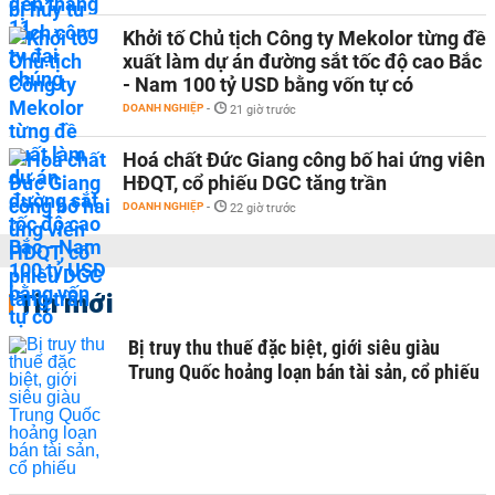
Khởi tố Chủ tịch Công ty Mekolor từng đề
xuất làm dự án đường sắt tốc độ cao Bắc
- Nam 100 tỷ USD bằng vốn tự có
DOANH NGHIỆP
-
21 giờ trước
Hoá chất Đức Giang công bố hai ứng viên
HĐQT, cổ phiếu DGC tăng trần
DOANH NGHIỆP
-
22 giờ trước
Tin mới
Bị truy thu thuế đặc biệt, giới siêu giàu
Trung Quốc hoảng loạn bán tài sản, cổ phiếu