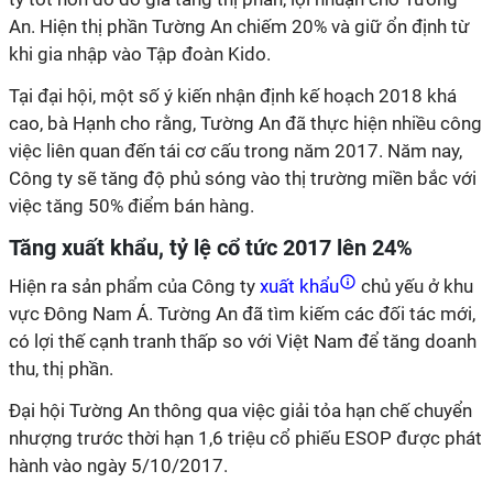
An. Hiện thị phần Tường An chiếm 20% và giữ ổn định từ
khi gia nhập vào Tập đoàn Kido.
Tại đại hội, một số ý kiến nhận định kế hoạch 2018 khá
cao, bà Hạnh cho rằng, Tường An đã thực hiện nhiều công
việc liên quan đến tái cơ cấu trong năm 2017. Năm nay,
Công ty sẽ tăng độ phủ sóng vào thị trường miền bắc với
việc tăng 50% điểm bán hàng.
Tăng xuất khẩu, tỷ lệ cổ tức 2017 lên 24%
Hiện ra sản phẩm của Công ty
xuất khẩu
chủ yếu ở khu
vực Đông Nam Á. Tường An đã tìm kiếm các đối tác mới,
có lợi thế cạnh tranh thấp so với Việt Nam để tăng doanh
thu, thị phần.
Đại hội Tường An thông qua việc giải tỏa hạn chế chuyển
nhượng trước thời hạn 1,6 triệu cổ phiếu ESOP được phát
hành vào ngày 5/10/2017.