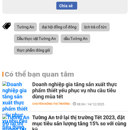
Chia sẻ
Tường An
đại hội đồng cổ đông
lịch trả cổ tức
Dầu thực vật Tường An
dầu Tường An
thực phẩm đóng gói
Có thể bạn quan tâm
Doanh nghiệp gia tăng sản xuất thực
phẩm thiết yếu phục vụ nhu cầu tiêu
dùng mùa tết
CHUYỂN ĐỘNG THỊ TRƯỜNG
-
08:04 | 14/12/2023
Tường An trở lại thị trường Tết 2023, đặt
mục tiêu sản lượng tăng 15% so với cùng
kỳ