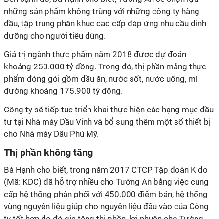
những sản phẩm không trùng với những công ty hàng
đầu, tập trung phân khúc cao cấp đáp ứng nhu cầu dinh
dưỡng cho người tiêu dùng.
Giá trị ngành thực phẩm năm 2018 đươc dự đoán
khoảng 250.000 tỷ đồng. Trong đó, thị phần mảng thực
phẩm đóng gói gồm dầu ăn, nước sốt, nước uống, mì
đường khoảng 175.900 tỷ đồng.
Công ty sẽ tiếp tục triển khai thực hiện các hạng mục đầu
tư tại Nhà máy Dầu Vinh và bổ sung thêm một số thiết bị
cho Nhà máy Dầu Phú Mỹ.
Thị phần không tăng
Bà Hạnh cho biết, trong năm 2017 CTCP Tập đoàn Kido
(Mã: KDC) đã hỗ trợ nhiều cho Tường An bằng việc cung
cấp hệ thống phân phối với 450.000 điểm bán, hệ thống
vùng nguyên liệu giúp cho nguyên liệu đầu vào của Công
ty tốt hơn do đó gia tăng thị phần, lợi nhuận cho Tường