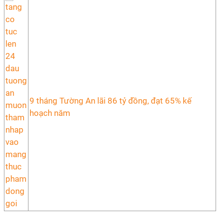
9 tháng Tường An lãi 86 tỷ đồng, đạt 65% kế
hoạch năm