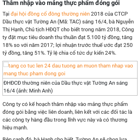
Thâm nhập vào mảng thực phẩm đóng gói
Tại
đại hội đồng cổ đông thường niên
2018 của CTCP
Dầu thực vật Tường An (Mã: TAC) sáng 16/4, bà Nguyễn
Thị Hạnh, Chủ tịch HĐQT cho biết trong năm 2018, Công
ty đặt mục tiêu doanh thu thuần đạt 5.100 tỷ đồng, tăng
18% so với năm 2017; lợi nhuận trước thuế ước đạt 250
tỷ đồng, tăng 51%. Tỷ lệ chia cổ tức dự kiến 24%.
ĐHĐCĐ thường niên của Dầu thực vật Tường An sáng
16/4 (ảnh: Minh Anh)
Công ty có kế hoạch thâm nhập vào mảng thực phẩm
đóng gói bằng việc liên doanh, liên kết với các đối tác là
các công ty hàng đầu trong lĩnh vực này và có thương
hiệu mạnh.
Bên cạnh đó, bà Hạnh cho biết, Tường An sẽ chọn lựa