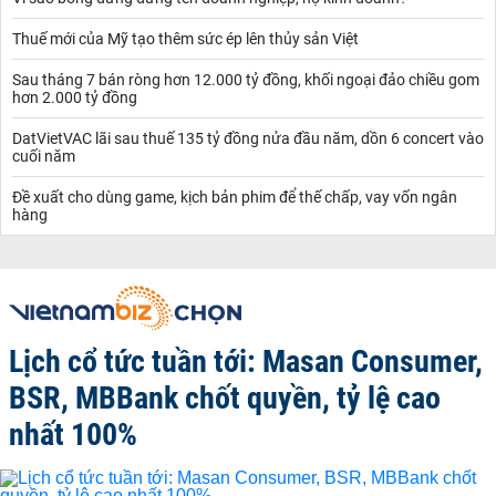
Thuế mới của Mỹ tạo thêm sức ép lên thủy sản Việt
Sau tháng 7 bán ròng hơn 12.000 tỷ đồng, khối ngoại đảo chiều gom
hơn 2.000 tỷ đồng
DatVietVAC lãi sau thuế 135 tỷ đồng nửa đầu năm, dồn 6 concert vào
cuối năm
Đề xuất cho dùng game, kịch bản phim để thế chấp, vay vốn ngân
hàng
Lịch cổ tức tuần tới: Masan Consumer,
BSR, MBBank chốt quyền, tỷ lệ cao
nhất 100%