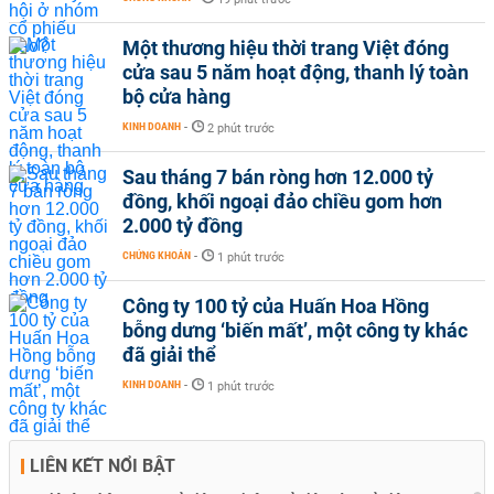
Một thương hiệu thời trang Việt đóng
cửa sau 5 năm hoạt động, thanh lý toàn
bộ cửa hàng
KINH DOANH
-
2 phút trước
Sau tháng 7 bán ròng hơn 12.000 tỷ
đồng, khối ngoại đảo chiều gom hơn
2.000 tỷ đồng
CHỨNG KHOÁN
-
1 phút trước
Công ty 100 tỷ của Huấn Hoa Hồng
bỗng dưng ‘biến mất’, một công ty khác
đã giải thể
KINH DOANH
-
1 phút trước
LIÊN KẾT NỔI BẬT