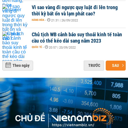
Vì sao vàng đi ngược quy luật đi lên trong
thời kỳ bất ổn và lạm phát cao?
HÀNG HÓA
-
21:31 | 26/09/2022
Chủ tịch WB cảnh báo suy thoái kinh tế toàn
cầu có thể kéo dài sang năm 2023
QUỐC TẾ
-
20:57 | 20/09/2022
Theo ngày
TRƯỚC
SAU