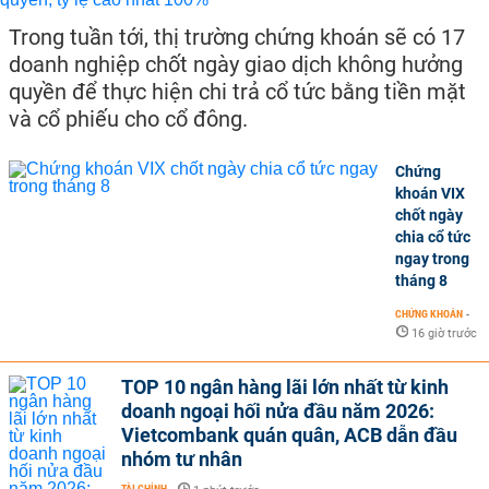
Trong tuần tới, thị trường chứng khoán sẽ có 17
doanh nghiệp chốt ngày giao dịch không hưởng
quyền để thực hiện chi trả cổ tức bằng tiền mặt
và cổ phiếu cho cổ đông.
Chứng
khoán VIX
chốt ngày
chia cổ tức
ngay trong
tháng 8
CHỨNG KHOÁN
-
16 giờ trước
TOP 10 ngân hàng lãi lớn nhất từ kinh
doanh ngoại hối nửa đầu năm 2026:
Vietcombank quán quân, ACB dẫn đầu
nhóm tư nhân
TÀI CHÍNH