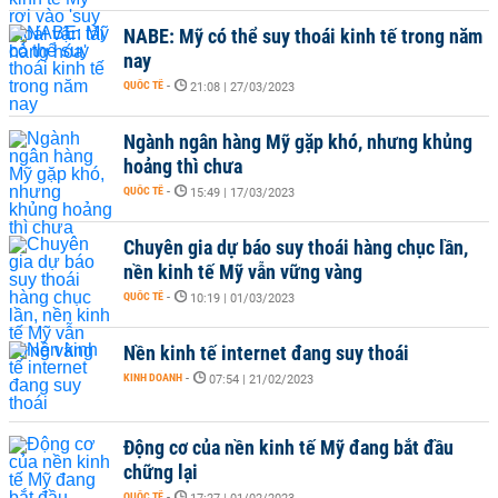
NABE: Mỹ có thể suy thoái kinh tế trong năm
nay
QUỐC TẾ
-
21:08 | 27/03/2023
Ngành ngân hàng Mỹ gặp khó, nhưng khủng
hoảng thì chưa
QUỐC TẾ
-
15:49 | 17/03/2023
Chuyên gia dự báo suy thoái hàng chục lần,
nền kinh tế Mỹ vẫn vững vàng
QUỐC TẾ
-
10:19 | 01/03/2023
Nền kinh tế internet đang suy thoái
KINH DOANH
-
07:54 | 21/02/2023
Động cơ của nền kinh tế Mỹ đang bắt đầu
chững lại
QUỐC TẾ
-