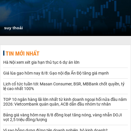
suy thoái
TIN MỚI NHẤT
Hà Nội xem xét gia hạn thủ tục 6 dự án lớn
Giá lúa gạo hôm nay 8/8: Gạo nội địa Ấn Độ tăng giá mạnh
Lịch cổ tức tuần tới: Masan Consumer, BSR, MBBank chốt quyền, tỷ
lệ cao nhất 100%
TOP 10 ngân hàng lãi lớn nhất từ kinh doanh ngoại hối nửa đầu năm
2026: Vietcombank quán quân, ACB dẫn đầu nhóm tư nhân
Bảng giá vàng hôm nay 8/8 đồng loạt tăng nóng, vàng nhẫn DOJI
vọt 2,5 triệu đồng/lượng
Vì sao bỗng dưng đứng tên doanh nghiệp, hộ kinh doanh?