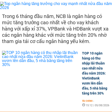
Trong 6 tháng đầu năm, NCB là ngân hàng có
mức tăng trưởng cao nhất về cho vay khách
hàng với xấp xỉ 37%, VPBank và HDBank vượt xa
các ngân hàng khác với mức tăng trên 20% nhờ
tham gia tái cơ cấu ngân hàng yếu kém.
TOP 10 ngân
hàng có thu
nhập lãi thuần
cao nhất nửa
đầu năm 2026:
VietinBank
vươn lên dẫn
đầu, 5 nhà băng
tăng trên 30%
TÀI CHÍNH
-
15:12 | 05/08/2026