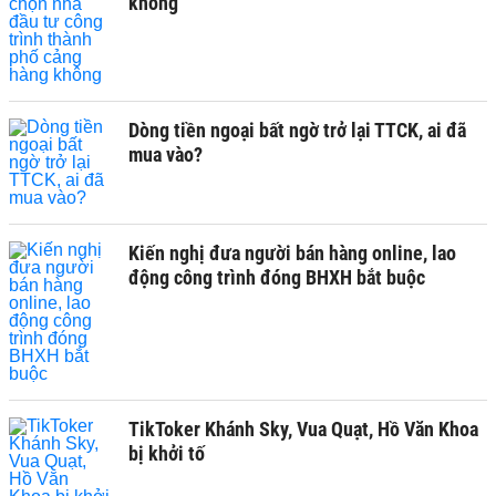
không
Dòng tiền ngoại bất ngờ trở lại TTCK, ai đã
mua vào?
Kiến nghị đưa người bán hàng online, lao
động công trình đóng BHXH bắt buộc
TikToker Khánh Sky, Vua Quạt, Hồ Văn Khoa
bị khởi tố