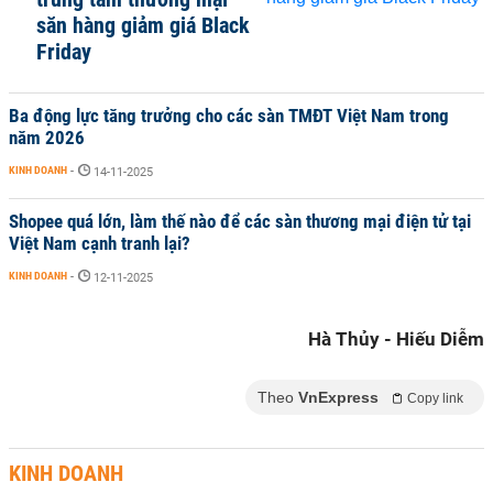
săn hàng giảm giá Black
Friday
Ba động lực tăng trưởng cho các sàn TMĐT Việt Nam trong
năm 2026
KINH DOANH
-
14-11-2025
Shopee quá lớn, làm thế nào để các sàn thương mại điện tử tại
Việt Nam cạnh tranh lại?
KINH DOANH
-
12-11-2025
Hà Thủy - Hiếu Diễm
Theo
VnExpress
Copy link
KINH DOANH