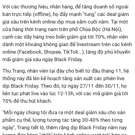
Với các thương hiệu, nhãn hàng, để tăng doanh số ngoài
bán trực tiếp (offline), họ đẩy mạnh "tung" các deal giảm
giá sâu trên kênh online dịp mua sắm cuối năm. Tại một
cửa hàng thời trang nam trên phố Chùa Bộc (Hà Nội),
cạnh các dãy hàng treo biển giảm giá tới 70%, nhân viên
dành một khoảng không gian để livestream trên các kênh
online (Facebook, Shopee, TikTok...), tăng độ phủ khuyến
mãi giảm giá sâu ngày Black Friday.
Thu Trang, nhân viên tại đây cho biết từ đầu tháng 11, hệ
thống này đã lên kế hoạch tăng sản xuất các phiên live
dịp Black Friday. Theo đó, từ ngày 27/11 đến 30/11, họ
liên tục phát live vào lúc 12-13h, với các mã giảm giá tới
70% để thu hút khách.
"Mỗi ngày chúng tôi đưa ra một deal giảm sâu cho sản
phẩm cụ thể, lượng tương tác tăng 30-40% theo từng
ngày", Trang tiết lộ, thêm rằng dịp Black Friday năm nay