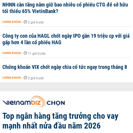
NHNN cần tăng nắm giữ bao nhiêu cổ phiếu CTG để sở hữu
tối thiểu 65% VietinBank?
CHỨNG KHOÁN
-
2 giờ trước
Công ty con của HAGL chốt ngày IPO gần 19 triệu cp với giá
gấp hơn 4 lần cổ phiếu HAG
CHỨNG KHOÁN
-
11 giờ trước
Chứng khoán VIX chốt ngày chia cổ tức ngay trong tháng 8
CHỨNG KHOÁN
-
2 giờ trước
Top ngân hàng tăng trưởng cho vay
mạnh nhất nửa đầu năm 2026