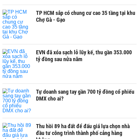
TP HCM sắp có chung cư cao 35 tầng tại khu
Chợ Gà - Gạo
EVN đã xóa sạch lỗ lũy kế, thu gần 353.000
tỷ đồng sau nửa năm
Tự doanh sang tay gần 700 tỷ đồng cổ phiếu
DMX cho ai?
Thu hồi 89 ha đất để đấu giá lựa chọn nhà
đầu tư công trình thành phố cảng hàng