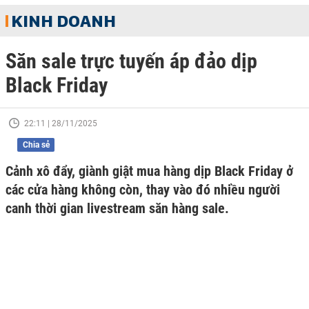
KINH DOANH
Săn sale trực tuyến áp đảo dịp
Black Friday
22:11 | 28/11/2025
Chia sẻ
Cảnh xô đẩy, giành giật mua hàng dịp Black Friday ở
các cửa hàng không còn, thay vào đó nhiều người
canh thời gian livestream săn hàng sale.