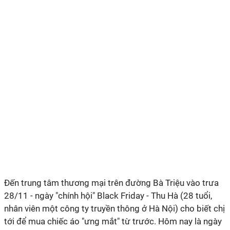
Đến trung tâm thương mại trên đường Bà Triệu vào trưa
28/11 - ngày "chính hội" Black Friday - Thu Hà (28 tuổi,
nhân viên một công ty truyền thông ở Hà Nội) cho biết chị
tới để mua chiếc áo "ưng mắt" từ trước. Hôm nay là ngày