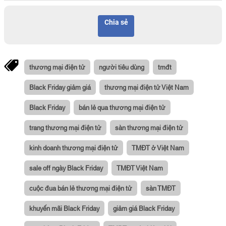
Chia sẻ
thương mại điện tử
người tiêu dùng
tmđt
Black Friday giảm giá
thương mại điện tử Việt Nam
Black Friday
bán lẻ qua thương mại điện tử
trang thương mại điện tử
sàn thương mại điện tử
kinh doanh thương mại điện tử
TMĐT ở Việt Nam
sale off ngày Black Friday
TMĐT Việt Nam
cuộc đua bán lẻ thương mại điện tử
sàn TMĐT
khuyến mãi Black Friday
giảm giá Black Friday