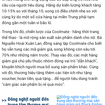
cầu của người tiêu dùng. Hãng dự kiến lượng khách tăng
10-15% so với tháng 10, song có điều chỉnh nhẹ so với
cùng kỳ do một số cửa hàng tại miền Trung phải tạm
đóng gần một tuần vì bão lũ.
Trong khi đó, chiến lược của Coolmate - hãng thời trang
thể thao - là mở rộng sản xuất sản phẩm dành cho nữ. Bà
Nguyễn Hoài Xuân Lan, đồng sáng lập Coolmate cho biết
họ vẫn tung các mã giảm giá, song không còn sâu tới
70% như những năm trước. Thay vào đó, các mặt hàng
giảm giá chủ yếu thuộc nhóm đóng vai trò "dẫn khách",
khuyến khích người mua bổ sung sản phẩm khác. Cùng
với đó, thương hiệu tăng thêm các tiện ích như tặng
voucher, hoàn tiền, quà tặng... để người tiêu dùng tránh
"cảm giác sản phẩm bị rẻ quá mức".
Đông nghịt người đến
trung tâm thương mại