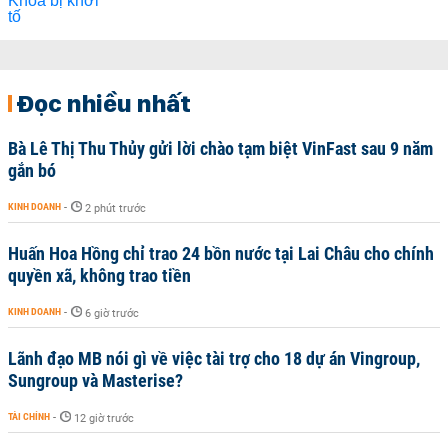
Đọc nhiều nhất
Bà Lê Thị Thu Thủy gửi lời chào tạm biệt VinFast sau 9 năm
gắn bó
KINH DOANH
-
2 phút trước
Huấn Hoa Hồng chỉ trao 24 bồn nước tại Lai Châu cho chính
quyền xã, không trao tiền
KINH DOANH
-
6 giờ trước
Lãnh đạo MB nói gì về việc tài trợ cho 18 dự án Vingroup,
Sungroup và Masterise?
TÀI CHÍNH
-
12 giờ trước