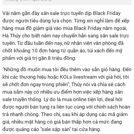
Vài năm gần đây săn sale trực tuyến dịp Black Friday
được người tiêu dùng lựa chọn. Từng xin nghỉ làm để xếp
hàng mua đồ giảm giá vào mùa Black Friday năm ngoái,
Hà Thủy cho biết năm nay chuyển hẳn sang săn sale trực
tuyến. Từ đầu tuần đến nay, nữ nhân viên văn phòng đã
chốt khoảng 10 đơn hàng từ quần áo, túi xách đến mỹ
phẩm với giá trị gần 8 triệu đồng.
"Những đồ muốn mua tôi đều thêm vào sẵn giỏ hàng. Đến
khi các thương hiệu hoặc KOLs livestream với giá hời, tôi
sẽ chốt đơn ngay trong phiên", Thủy nói và chia sẻ cách
mua sắm này có nhiều ưu điểm hơn việc xếp hàng săn
sale truyền thống. Lý do là mua online tiện lợi, deal hời
được người bán tung ra liên tục cùng với chính sách hoàn
trả nhanh chóng. Theo chị, sau khi áp dụng các mã giảm
giá, nhiều mặt hàng có giá bán thấp hơn cả mức đang
được quảng cáo "sale sập sàn" tại cửa hàng.