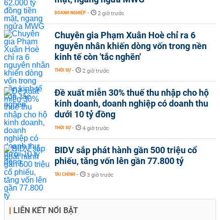
DOANH NGHIỆP
-
2 giờ trước
Chuyên gia Phạm Xuân Hoè chỉ ra 6
nguyên nhân khiến dòng vốn trong nền
kinh tế còn 'tắc nghẽn'
THỜI SỰ
-
2 giờ trước
Đề xuất miễn 30% thuế thu nhập cho hộ
kinh doanh, doanh nghiệp có doanh thu
dưới 10 tỷ đồng
THỜI SỰ
-
4 giờ trước
BIDV sắp phát hành gần 500 triệu cổ
phiếu, tăng vốn lên gần 77.800 tỷ
TÀI CHÍNH
-
3 giờ trước
LIÊN KẾT NỔI BẬT