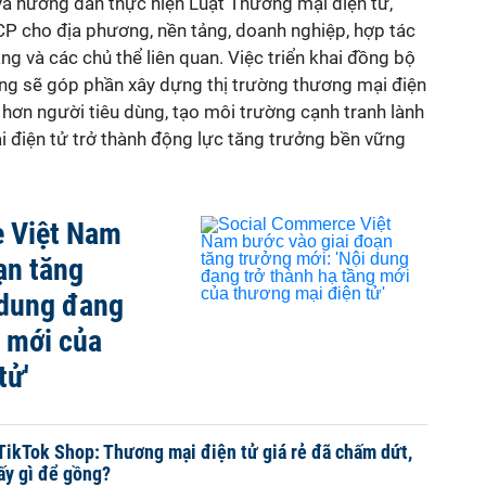
và hướng dẫn thực hiện Luật Thương mại điện tử,
 cho địa phương, nền tảng, doanh nghiệp, hợp tác
ng và các chủ thể liên quan. Việc triển khai đồng bộ
ng sẽ góp phần xây dựng thị trường thương mại điện
 hơn người tiêu dùng, tạo môi trường cạnh tranh lành
 điện tử trở thành động lực tăng trưởng bền vững
 Việt Nam
ạn tăng
 dung đang
g mới của
tử'
 TikTok Shop: Thương mại điện tử giá rẻ đã chấm dứt,
ấy gì để gồng?