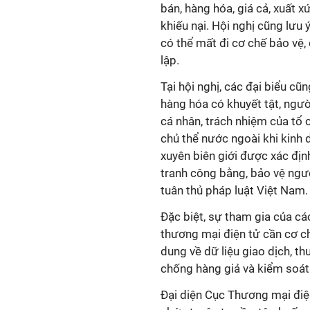
bán, hàng hóa, giá cả, xuất x
khiếu nại. Hội nghị cũng lưu 
có thể mất đi cơ chế bảo vệ, 
lập.
Tại hội nghị, các đại biểu cũ
hàng hóa có khuyết tật, ngườ
cá nhân, trách nhiệm của tổ 
chủ thể nước ngoài khi kinh 
xuyên biên giới được xác đị
tranh công bằng, bảo vệ ngườ
tuân thủ pháp luật Việt Nam.
Đặc biệt, sự tham gia của cá
thương mại điện tử cần cơ ch
dung về dữ liệu giao dịch, th
chống hàng giả và kiểm soát 
Đại diện Cục Thương mại điện 