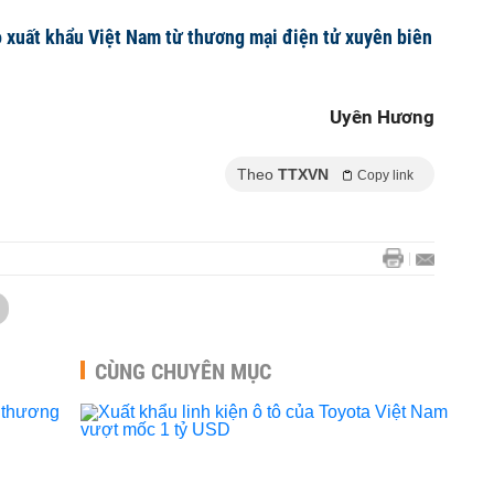
 xuất khẩu Việt Nam từ thương mại điện tử xuyên biên
Uyên Hương
Theo
TTXVN
Copy link
CÙNG CHUYÊN MỤC