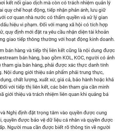
nơi kết nối giao dịch mà còn có trách nhiệm quản lý
ai quy chế hoạt động, tiếp nhận phản ánh, lưu giữ
p với cơ quan nhà nước có thẩm quyền và xử lý gian
dấu hiệu vi phạm. Đối với mạng xã hội có tích hợp
, quy định mới đặt ra yêu cầu nhận diện tài khoản
ng giao tiếp thông thường với hoạt động kinh doanh.
m bán hàng và tiếp thị liên kết cũng là nội dung được
ivestream bán hàng, bao gồm KOL, KOC, người có ảnh
tham gia bán hàng, phải được xác thực danh tính
. Nội dung giới thiệu sản phẩm phải trung thực,
ụng, chất lượng, xuất xứ, giá cả, bảo hành hoặc khả
ối với tiếp thị liên kết, các bên tham gia cần minh
ã giới thiệu và trách nhiệm liên quan khi quảng bá
t và Nghị định đặt trọng tâm vào quyền được cung
ại, quyền được bảo vệ dữ liệu cá nhân và quyền được
hấp. Người mua cần được biết rõ thông tin về người