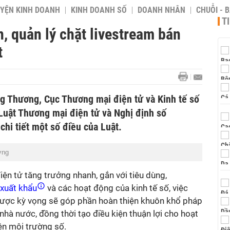
YỆN KINH DOANH
KINH DOANH SỐ
DOANH NHÂN
CHUỖI - 
T
n, quản lý chặt livestream bán
t
ng Thương, Cục Thương mại điện tử và Kinh tế số
Luật Thương mại điện tử và Nghị định số
hi tiết một số điều của Luật.
ơng
ện tử tăng trưởng nhanh, gắn với tiêu dùng,
xuất khẩu
và các hoạt động của kinh tế số, việc
được kỳ vọng sẽ góp phần hoàn thiện khuôn khổ pháp
 nhà nước, đồng thời tạo điều kiện thuận lợi cho hoạt
ên môi trường số.