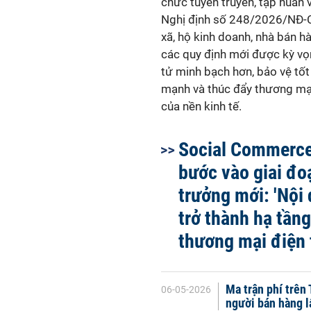
chức tuyên truyền, tập huấn 
Nghị định số 248/2026/NĐ-CP
xã, hộ kinh doanh, nhà bán hà
các quy định mới được kỳ vọ
tử minh bạch hơn, bảo vệ tốt
mạnh và thúc đẩy thương mại
của nền kinh tế.
Social Commerce
bước vào giai đo
trưởng mới: 'Nội
trở thành hạ tần
thương mại điện 
Ma trận phí trên
06-05-2026
người bán hàng l