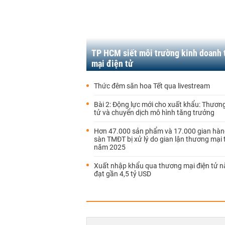
TP HCM siết môi trường kinh doanh
mại điện tử
Thức đêm săn hoa Tết qua livestream
Bài 2: Động lực mới cho xuất khẩu: Thươn
tử và chuyển dịch mô hình tăng trưởng
Hơn 47.000 sản phẩm và 17.000 gian hàn
sàn TMĐT bị xử lý do gian lận thương mại 
năm 2025
Xuất nhập khẩu qua thương mại điện tử 
đạt gần 4,5 tỷ USD