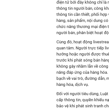
điện tử bởi đây không chỉ là 
thông tin người bán, công kh
thông tin cần thiết, phối hợ
hàng, sản phẩm, nội dung có 
chức năng thương mại điện tử
người bán, phân biệt hoạt độ
Cùng đó, hoạt động livestrea
quan tâm. Người trực tiếp l
hưởng hoặc người được thuê 
trước khi phát sóng bán hàng
không gây nhầm lẫn về công d
năng đáp ứng của hàng hóa. Đ
bạch về vai trò, đường dẫn, m
hàng hóa, dịch vụ.
Đối với người tiêu dùng, Luậ
cấp thông tin, quyền khiếu n
bảo vệ khi phát sinh tranh c