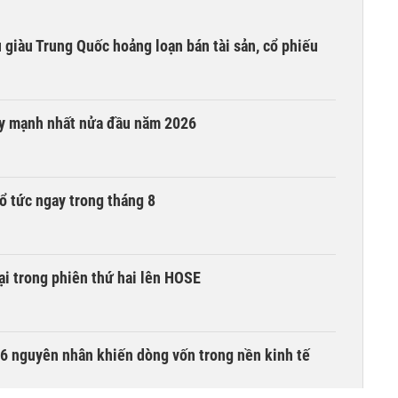
êu giàu Trung Quốc hoảng loạn bán tài sản, cổ phiếu
ay mạnh nhất nửa đầu năm 2026
ổ tức ngay trong tháng 8
i trong phiên thứ hai lên HOSE
6 nguyên nhân khiến dòng vốn trong nền kinh tế