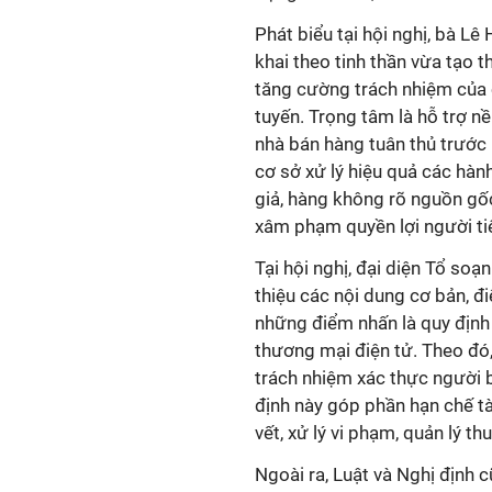
Phát biểu tại hội nghị, bà L
khai theo tinh thần vừa tạo 
tăng cường trách nhiệm của 
tuyến. Trọng tâm là hỗ trợ n
nhà bán hàng tuân thủ trước 
cơ sở xử lý hiệu quả các hàn
giả, hàng không rõ nguồn gốc
xâm phạm quyền lợi người ti
Tại hội nghị, đại diện Tổ soạ
thiệu các nội dung cơ bản, đ
những điểm nhấn là quy định 
thương mại điện tử. Theo đó,
trách nhiệm xác thực người 
định này góp phần hạn chế tà
vết, xử lý vi phạm, quản lý th
Ngoài ra, Luật và Nghị định 